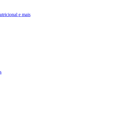
utricional e mais
s