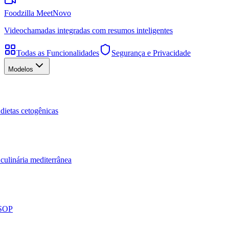
Foodzilla Meet
Novo
Videochamadas integradas com resumos inteligentes
Todas as Funcionalidades
Segurança e Privacidade
Modelos
dietas cetogênicas
culinária mediterrânea
 SOP