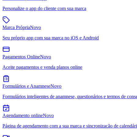
Personalize o app do cliente com sua marca
Marca Própria
Novo
Seu próprio app com sua marca no iOS e Android
Pagamentos Online
Novo
Aceite pagamentos e venda planos online
Formulários e Anamnese
Novo
Formulários inteligentes de anamnese, questionários e termos de cons
Agendamento online
Novo
Página de agendamento com a sua marca e sincronização de calendár