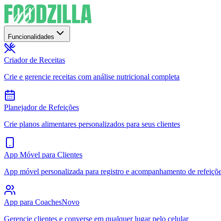
Funcionalidades
Criador de Receitas
Crie e gerencie receitas com análise nutricional completa
Planejador de Refeições
Crie planos alimentares personalizados para seus clientes
App Móvel para Clientes
App móvel personalizada para registro e acompanhamento de refeiçõ
App para Coaches
Novo
Gerencie clientes e converse em qualquer lugar pelo celular