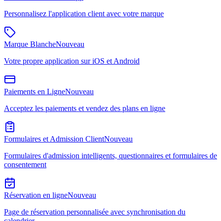
Personnalisez l'application client avec votre marque
Marque Blanche
Nouveau
Votre propre application sur iOS et Android
Paiements en Ligne
Nouveau
Acceptez les paiements et vendez des plans en ligne
Formulaires et Admission Client
Nouveau
Formulaires d'admission intelligents, questionnaires et formulaires de
consentement
Réservation en ligne
Nouveau
Page de réservation personnalisée avec synchronisation du
calendrier