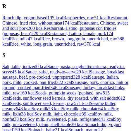
R
Ranch dip, yogurt based
195
kcal
Raspberries, raw
51
kcal
Restaurant,
Chinese, fried rice, without meat
174
kcal
Restaurant, Chinese, sweet
and sour pork
260
kcal
Restaurant, Latino, pupusas con frijoles
(pupusas, bean)
229
kcal
Restaurant, Latino, tamale, pork
174
kcal
Rice milk
47
kcal
Rice, brown, long grain, unenriched, raw
368
kcal
Rice, white, long grain, unenriched, raw
370
kcal
S
Salt, table, iodized
0
kcal
Sauce, pasta, spaghetti/marinara, ready-to-
serve
45
kcal
Sauce, salsa, ready-to-serve
29
kcal
Sausage, breakfast
sausage, beef, pre-cooked, unprepared
328
kcal
Sausage, Italian,
pork, mild, cooked, pan-fried
322
kcal
Sausage, pork, chorizo, link or
ground, cooked, pan-fried
346
kcal
Sausage, turkey, breakfast links,
mild, raw
169
kcal
Seeds, pumpkin seeds (pepitas), raw
515
kcal
Seeds, sunflower seed kernels, dry roasted, with salt added
612
kcal
Seeds, sunflower seed, kernel, raw
571
kcal
Sesame butter,
creamy
648
kcal
Soy milk
53
kcal
Soy milk, chocolate
64
kcal
Soy
milk, light
38
kcal
Soy milk, light, chocolate
39
kcal
Soy milk,
nonfat
38
kcal
Soy milk, sweetened, plain, refrigerated
41
kcal
Soy
milk, unsweetened, plain, shelf stable
39
kcal
Spinach dip, yogurt
based
159
kcal
Spinach, baby
21
kcal
Spinach, mature
22