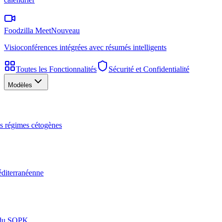
Foodzilla Meet
Nouveau
Visioconférences intégrées avec résumés intelligents
Toutes les Fonctionnalités
Sécurité et Confidentialité
Modèles
les régimes cétogènes
éditerranéenne
n du SOPK