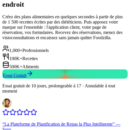
endroit
Créez des plans alimentaires en quelques secondes à partir de plus
de 1 500 recettes écrites par des diététiciens. Puis apposez votre
marque sur l'ensemble : l'application client, votre page de
réservation, vos formulaires. Recevez des réservations, menez des
visioconsultations et encaissez sans jamais quitter Foodzilla.
1,000+
Professionnels
100K+
Recettes
500K+
Aliments
Essai Gratuit
Essai gratuit de 10 jours, prolongeable à 17 · Annulable à tout
moment
“
La Plateforme de Planification de Repas la Plus Intelligente
”
—
Susy