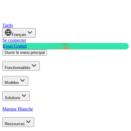
Tarifs
Français
Se connecter
Essai Gratuit
Ouvrir le menu principal
Fonctionnalités
Modèles
Solutions
Marque Blanche
Ressources