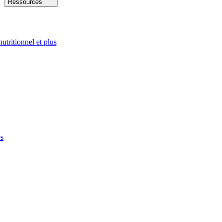
Ressources
nutritionnel et plus
es