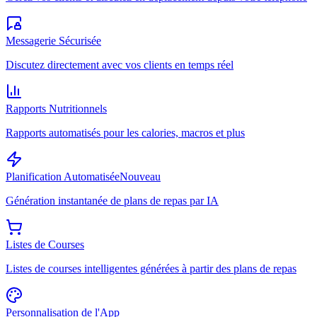
Messagerie Sécurisée
Discutez directement avec vos clients en temps réel
Rapports Nutritionnels
Rapports automatisés pour les calories, macros et plus
Planification Automatisée
Nouveau
Génération instantanée de plans de repas par IA
Listes de Courses
Listes de courses intelligentes générées à partir des plans de repas
Personnalisation de l'App