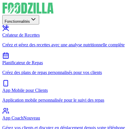
Fonctionnalités
Créateur de Recettes
Créez et gérez des recettes avec une analyse nutritionnelle complète
Planificateur de Repas
Créez des plans de repas personnalisés pour vos clients
App Mobile pour Clients
Application mobile personnalisée pour le suivi des repas
App Coach
Nouveau
Gérez vos clients et discutez en déplacement depuis votre téléphone