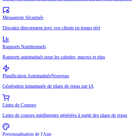
Messagerie Sécurisée
Discutez directement avec vos clients en temps réel
Rapports Nutritionnels
Rapports automatisés pour les calories, macros et plus
Planification Automatisée
Nouveau
Génération instantanée de plans de repas par IA
Listes de Courses
Listes de courses intelligentes générées à partir des plans de repas
Personnalisation de l'App