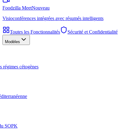
Foodzilla Meet
Nouveau
Visioconférences intégrées avec résumés intelligents
Toutes les Fonctionnalités
Sécurité et Confidentialité
Modèles
les régimes cétogènes
éditerranéenne
n du SOPK