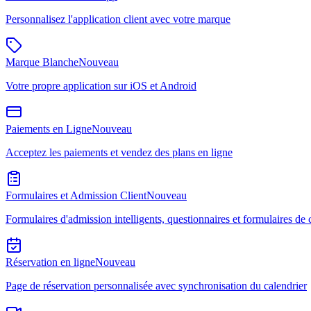
Personnalisez l'application client avec votre marque
Marque Blanche
Nouveau
Votre propre application sur iOS et Android
Paiements en Ligne
Nouveau
Acceptez les paiements et vendez des plans en ligne
Formulaires et Admission Client
Nouveau
Formulaires d'admission intelligents, questionnaires et formulaires d
Réservation en ligne
Nouveau
Page de réservation personnalisée avec synchronisation du calendrier