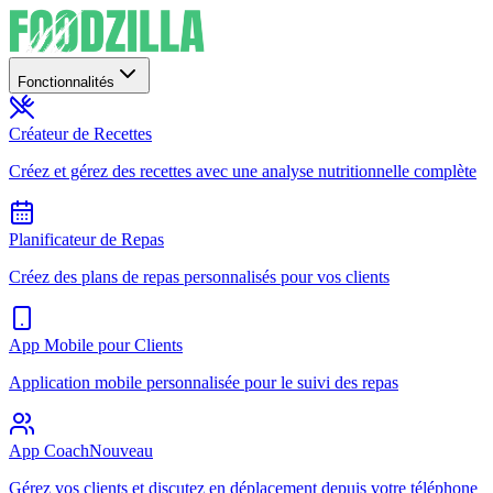
Fonctionnalités
Créateur de Recettes
Créez et gérez des recettes avec une analyse nutritionnelle complète
Planificateur de Repas
Créez des plans de repas personnalisés pour vos clients
App Mobile pour Clients
Application mobile personnalisée pour le suivi des repas
App Coach
Nouveau
Gérez vos clients et discutez en déplacement depuis votre téléphone