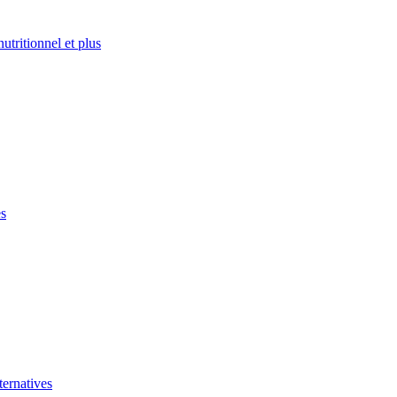
nutritionnel et plus
es
ernatives