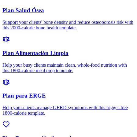
Plan Salud Ósea
Support your clients' bone density and reduce osteoporosis risk with
this 2000-calorie bone health template.
Plan Alimentación Limpia
Help your busy clients maintain clean, whole-food nutrition with
this 1800-calorie meal prep template.
Plan para ERGE
Help your clients manage GERD symptoms with this trigger-free
1800-calorie template.