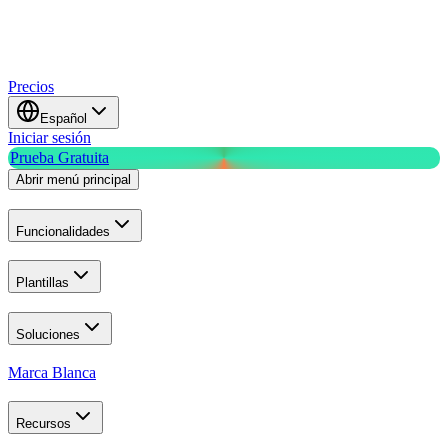
Precios
Español
Iniciar sesión
Prueba Gratuita
Abrir menú principal
Funcionalidades
Plantillas
Soluciones
Marca Blanca
Recursos