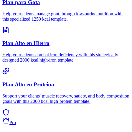
Plan para Gota
Help your clients manage gout through low-purine nutrition with
this specialized 1250 kcal template.
Plan Alto en Hierro
Help your clients combat iron deficiency with this strategically
designed 2000 kcal high-iron template.
Plan Alto en Proteína
Support your clients' muscle recovery, satiety, and body composition
goals with this 2000 kcal high-protein template.
Pro