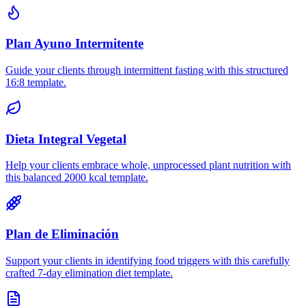
Plan Ayuno Intermitente
Guide your clients through intermittent fasting with this structured
16:8 template.
Dieta Integral Vegetal
Help your clients embrace whole, unprocessed plant nutrition with
this balanced 2000 kcal template.
Plan de Eliminación
Support your clients in identifying food triggers with this carefully
crafted 7-day elimination diet template.