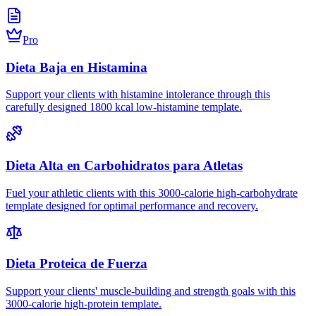
Pro
Dieta Baja en Histamina
Support your clients with histamine intolerance through this
carefully designed 1800 kcal low-histamine template.
Dieta Alta en Carbohidratos para Atletas
Fuel your athletic clients with this 3000-calorie high-carbohydrate
template designed for optimal performance and recovery.
Dieta Proteica de Fuerza
Support your clients' muscle-building and strength goals with this
3000-calorie high-protein template.