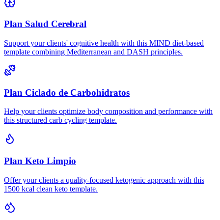
Plan Salud Cerebral
Support your clients' cognitive health with this MIND diet-based
template combining Mediterranean and DASH principles.
Plan Ciclado de Carbohidratos
Help your clients optimize body composition and performance with
this structured carb cycling template.
Plan Keto Limpio
Offer your clients a quality-focused ketogenic approach with this
1500 kcal clean keto template.