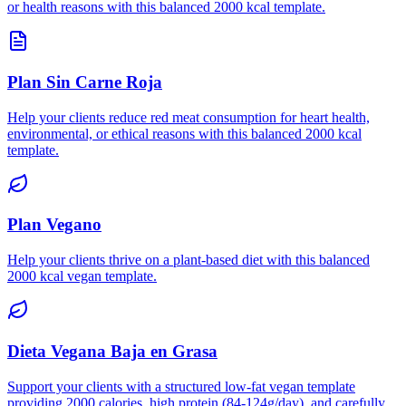
or health reasons with this balanced 2000 kcal template.
Plan Sin Carne Roja
Help your clients reduce red meat consumption for heart health,
environmental, or ethical reasons with this balanced 2000 kcal
template.
Plan Vegano
Help your clients thrive on a plant-based diet with this balanced
2000 kcal vegan template.
Dieta Vegana Baja en Grasa
Support your clients with a structured low-fat vegan template
providing 2000 calories, high protein (84-124g/day), and carefully