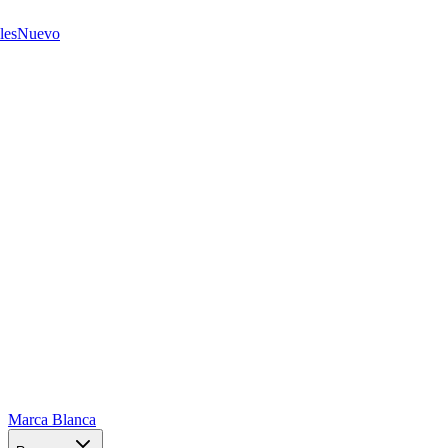
les
Nuevo
Marca Blanca