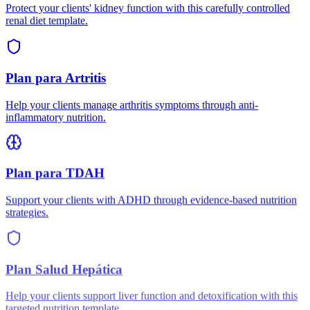
Protect your clients' kidney function with this carefully controlled
renal diet template.
Plan para Artritis
Help your clients manage arthritis symptoms through anti-
inflammatory nutrition.
Plan para TDAH
Support your clients with ADHD through evidence-based nutrition
strategies.
Plan Salud Hepática
Help your clients support liver function and detoxification with this
targeted nutrition template.