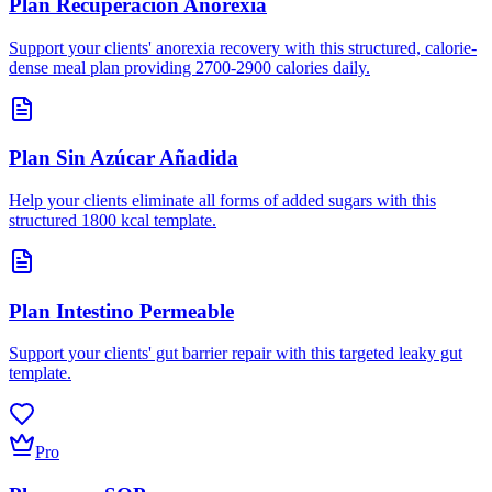
Plan Recuperación Anorexia
Support your clients' anorexia recovery with this structured, calorie-
dense meal plan providing 2700-2900 calories daily.
Plan Sin Azúcar Añadida
Help your clients eliminate all forms of added sugars with this
structured 1800 kcal template.
Plan Intestino Permeable
Support your clients' gut barrier repair with this targeted leaky gut
template.
Pro