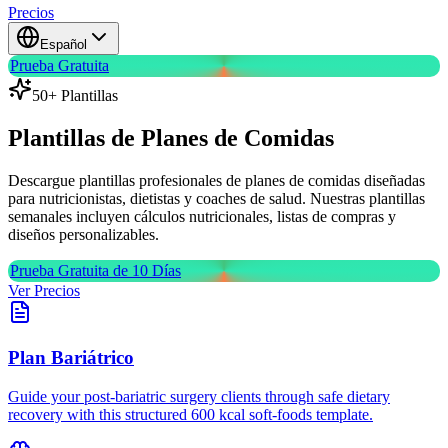
Precios
Español
Prueba Gratuita
50+ Plantillas
Plantillas de
Planes de Comidas
Descargue plantillas profesionales de planes de comidas diseñadas
para nutricionistas, dietistas y coaches de salud. Nuestras plantillas
semanales incluyen cálculos nutricionales, listas de compras y
diseños personalizables.
Prueba Gratuita de 10 Días
Ver Precios
Plan Bariátrico
Guide your post-bariatric surgery clients through safe dietary
recovery with this structured 600 kcal soft-foods template.