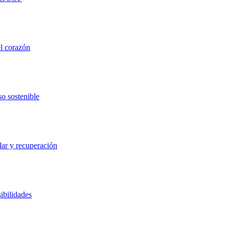
el corazón
so sostenible
lar y recuperación
ibilidades