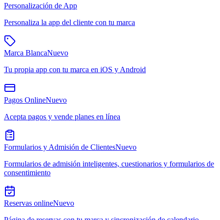
Personalización de App
Personaliza la app del cliente con tu marca
Marca Blanca
Nuevo
Tu propia app con tu marca en iOS y Android
Pagos Online
Nuevo
Acepta pagos y vende planes en línea
Formularios y Admisión de Clientes
Nuevo
Formularios de admisión inteligentes, cuestionarios y formularios de
consentimiento
Reservas online
Nuevo
Página de reservas con tu marca y sincronización de calendario