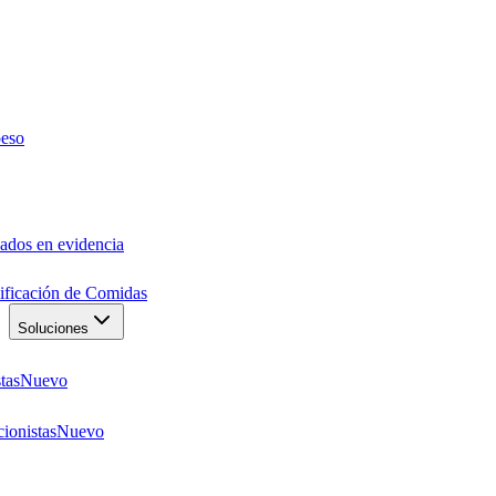
peso
ados en evidencia
anificación de Comidas
Soluciones
tas
Nuevo
ionistas
Nuevo