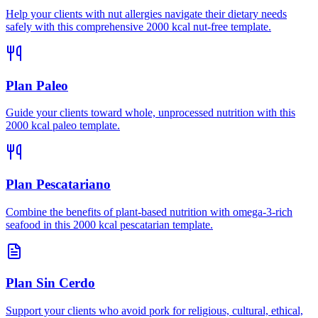
Help your clients with nut allergies navigate their dietary needs
safely with this comprehensive 2000 kcal nut-free template.
Plan Paleo
Guide your clients toward whole, unprocessed nutrition with this
2000 kcal paleo template.
Plan Pescatariano
Combine the benefits of plant-based nutrition with omega-3-rich
seafood in this 2000 kcal pescatarian template.
Plan Sin Cerdo
Support your clients who avoid pork for religious, cultural, ethical,