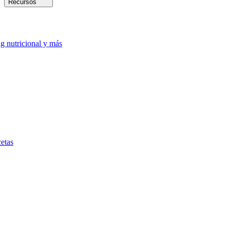
Recursos
ng nutricional y más
etas