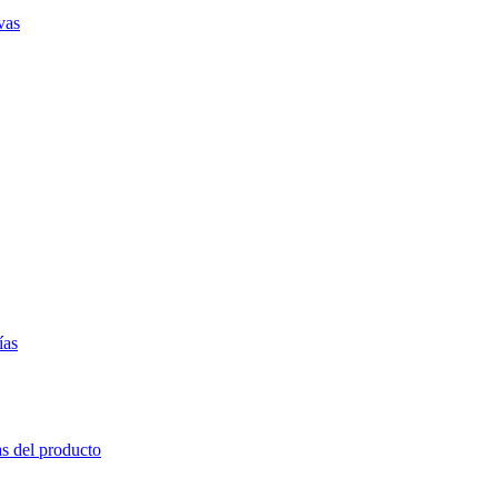
vas
ías
as del producto