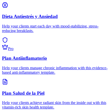
Dieta Antiestrés y Ansiedad
Help your clients start each day with mood-stabilizing, stress-
reducing breakfasts.
Pro
Plan Antiinflamatorio
Help your clients manage chronic inflammation with this evidence-
based anti-inflammatory template.
Plan Salud de la Piel
Help your clients achieve radiant skin from the inside out with this
vitamin-rich skin health template.