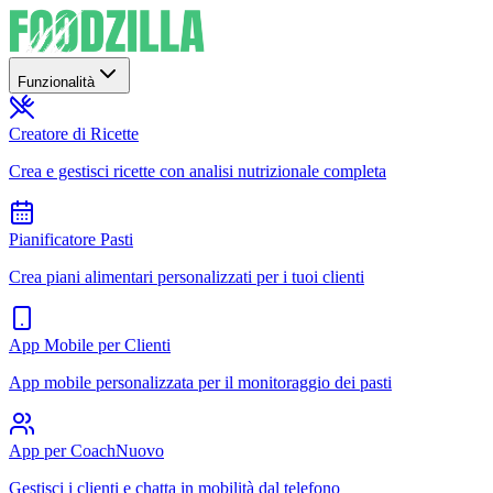
Funzionalità
Creatore di Ricette
Crea e gestisci ricette con analisi nutrizionale completa
Pianificatore Pasti
Crea piani alimentari personalizzati per i tuoi clienti
App Mobile per Clienti
App mobile personalizzata per il monitoraggio dei pasti
App per Coach
Nuovo
Gestisci i clienti e chatta in mobilità dal telefono