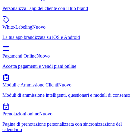
Personalizza l'app del cliente con il tuo brand
White-Labeling
Nuovo
La tua app brandizzata su iOS e Android
Pagamenti Online
Nuovo
Accetta pagamenti e vendi piani online
Moduli e Ammissione Clienti
Nuovo
Moduli di ammissione intelligenti, questionari e moduli di consenso
Prenotazioni online
Nuovo
Pagina di prenotazione personalizzata con sincronizzazione del
calendario