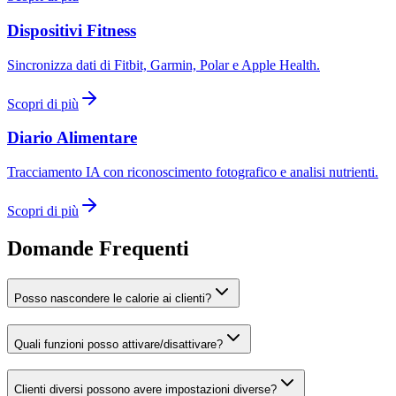
Dispositivi Fitness
Sincronizza dati di Fitbit, Garmin, Polar e Apple Health.
Scopri di più
Diario Alimentare
Tracciamento IA con riconoscimento fotografico e analisi nutrienti.
Scopri di più
Domande Frequenti
Posso nascondere le calorie ai clienti?
Quali funzioni posso attivare/disattivare?
Clienti diversi possono avere impostazioni diverse?