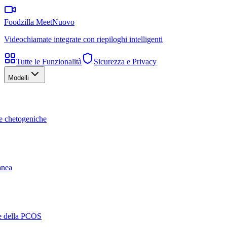
Foodzilla Meet
Nuovo
Videochiamate integrate con riepiloghi intelligenti
Tutte le Funzionalità
Sicurezza e Privacy
Modelli
te chetogeniche
ranea
ne della PCOS