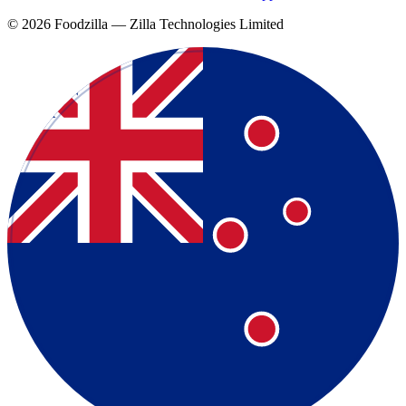
©
2026
Foodzilla — Zilla Technologies Limited