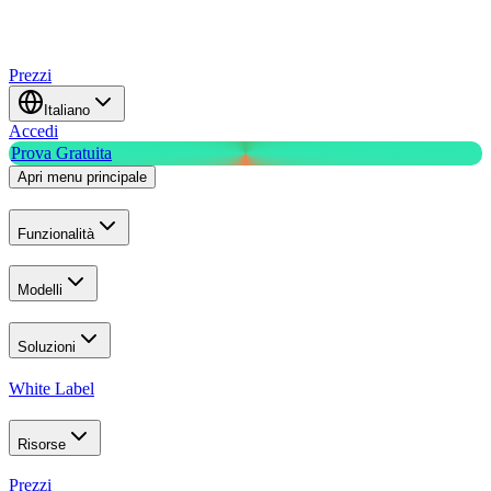
Prezzi
Italiano
Accedi
Prova Gratuita
Apri menu principale
Funzionalità
Modelli
Soluzioni
White Label
Risorse
Prezzi