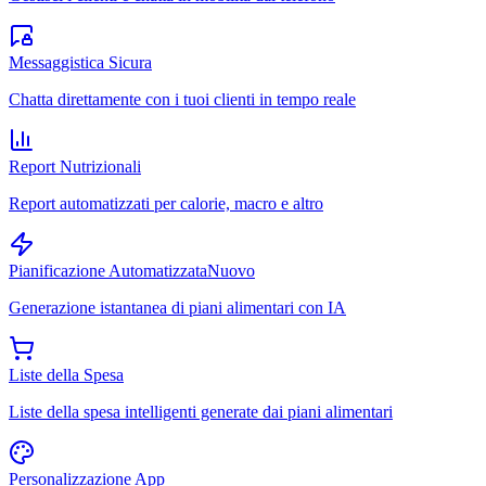
Messaggistica Sicura
Chatta direttamente con i tuoi clienti in tempo reale
Report Nutrizionali
Report automatizzati per calorie, macro e altro
Pianificazione Automatizzata
Nuovo
Generazione istantanea di piani alimentari con IA
Liste della Spesa
Liste della spesa intelligenti generate dai piani alimentari
Personalizzazione App