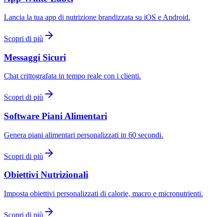
Lancia la tua app di nutrizione brandizzata su iOS e Android.
Scopri di più
Messaggi Sicuri
Chat crittografata in tempo reale con i clienti.
Scopri di più
Software Piani Alimentari
Genera piani alimentari personalizzati in 60 secondi.
Scopri di più
Obiettivi Nutrizionali
Imposta obiettivi personalizzati di calorie, macro e micronutrienti.
Scopri di più