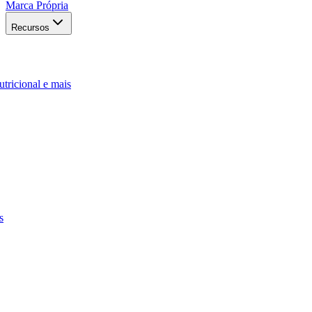
Marca Própria
Recursos
utricional e mais
s