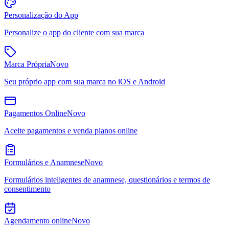
Personalização do App
Personalize o app do cliente com sua marca
Marca Própria
Novo
Seu próprio app com sua marca no iOS e Android
Pagamentos Online
Novo
Aceite pagamentos e venda planos online
Formulários e Anamnese
Novo
Formulários inteligentes de anamnese, questionários e termos de
consentimento
Agendamento online
Novo