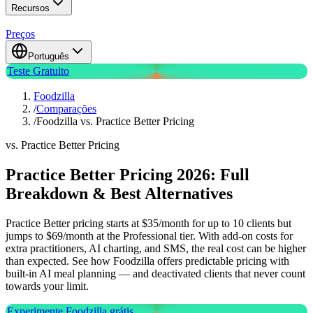
Recursos
Preços
Português
Teste Gratuito
Foodzilla
/
Comparações
/
Foodzilla vs. Practice Better Pricing
vs. Practice Better Pricing
Practice Better Pricing 2026: Full
Breakdown & Best Alternatives
Practice Better pricing starts at $35/month for up to 10 clients but
jumps to $69/month at the Professional tier. With add-on costs for
extra practitioners, AI charting, and SMS, the real cost can be higher
than expected. See how Foodzilla offers predictable pricing with
built-in AI meal planning — and deactivated clients that never count
towards your limit.
Experimente Foodzilla grátis