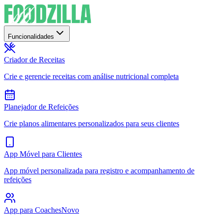
Funcionalidades
Criador de Receitas
Crie e gerencie receitas com análise nutricional completa
Planejador de Refeições
Crie planos alimentares personalizados para seus clientes
App Móvel para Clientes
App móvel personalizada para registro e acompanhamento de
refeições
App para Coaches
Novo