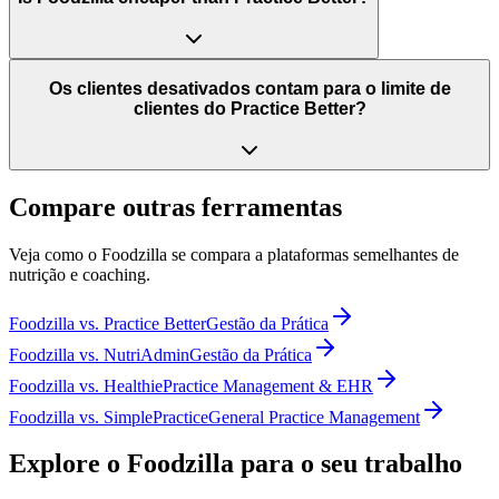
Os clientes desativados contam para o limite de
clientes do Practice Better?
Compare outras ferramentas
Veja como o Foodzilla se compara a plataformas semelhantes de
nutrição e coaching.
Foodzilla
vs.
Practice Better
Gestão da Prática
Foodzilla
vs.
NutriAdmin
Gestão da Prática
Foodzilla
vs.
Healthie
Practice Management & EHR
Foodzilla
vs.
SimplePractice
General Practice Management
Explore o Foodzilla para o seu trabalho