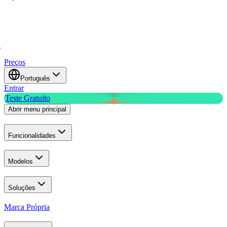
a
Preços
Português
Entrar
Teste Gratuito
Abrir menu principal
Funcionalidades
Modelos
Soluções
Marca Própria