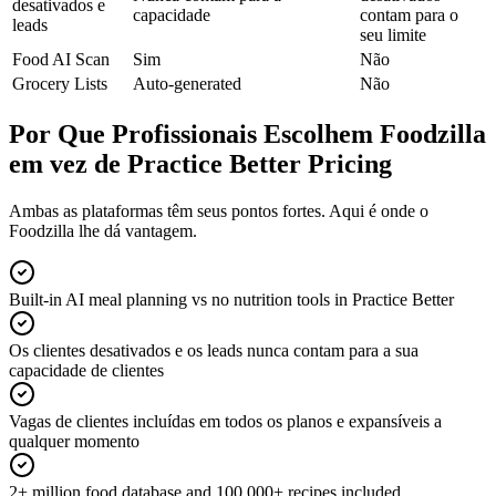
desativados e
capacidade
contam para o
leads
seu limite
Food AI Scan
Sim
Não
Grocery Lists
Auto-generated
Não
Por Que Profissionais Escolhem Foodzilla
em vez de Practice Better Pricing
Ambas as plataformas têm seus pontos fortes. Aqui é onde o
Foodzilla lhe dá vantagem.
Built-in AI meal planning vs no nutrition tools in Practice Better
Os clientes desativados e os leads nunca contam para a sua
capacidade de clientes
Vagas de clientes incluídas em todos os planos e expansíveis a
qualquer momento
2+ million food database and 100,000+ recipes included