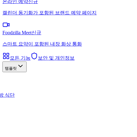
온라인 예약
신규
캘린더 동기화가 포함된 브랜드 예약 페이지
Foodzilla Meet
신규
스마트 요약이 포함된 내장 화상 통화
모든 기능
보안 및 개인정보
템플릿
방 식단