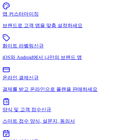
앱 커스터마이징
브랜드로 고객 앱을 맞춤 설정하세요
화이트 라벨링
신규
iOS와 Android에서 나만의 브랜드 앱
온라인 결제
신규
결제를 받고 온라인으로 플랜을 판매하세요
양식 및 고객 접수
신규
스마트 접수 양식, 설문지, 동의서