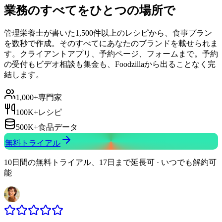
業務のすべてをひとつの場所で
管理栄養士が書いた1,500件以上のレシピから、食事プラン
を数秒で作成。そのすべてにあなたのブランドを載せられま
す。クライアントアプリ、予約ページ、フォームまで。予約
の受付もビデオ相談も集金も、Foodzillaから出ることなく完
結します。
1,000+
専門家
100K+
レシピ
500K+
食品データ
無料トライアル
10日間の無料トライアル、17日まで延長可 · いつでも解約可
能