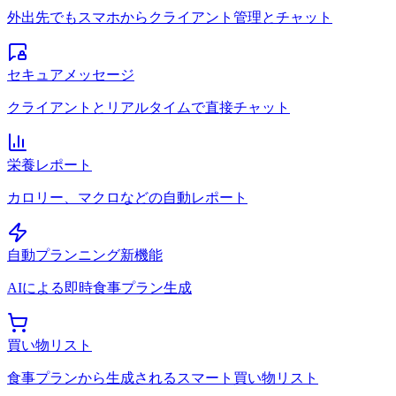
外出先でもスマホからクライアント管理とチャット
セキュアメッセージ
クライアントとリアルタイムで直接チャット
栄養レポート
カロリー、マクロなどの自動レポート
自動プランニング
新機能
AIによる即時食事プラン生成
買い物リスト
食事プランから生成されるスマート買い物リスト