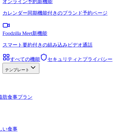
オンライン予約
新機能
カレンダー同期機能付きのブランド予約ページ
Foodzilla Meet
新機能
スマート要約付きの組み込みビデオ通話
すべての機能
セキュリティとプライバシー
テンプレート
脂肪食事プラン
しい食事