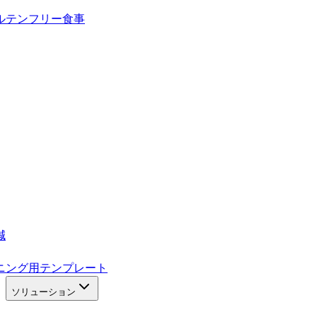
ルテンフリー食事
減
ニング用テンプレート
ソリューション