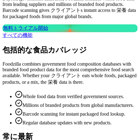
from leading suppliers and millions of branded food products.
Barcode scanning gives クライアントs instant access to 栄養 data
for packaged foods from major global brands.
無料トライアル開始
すべての機能
包括的な食品カバレッジ
Foodzilla combines government food composition databases with
branded food product data for the most comprehensive food search
available. Whether your クライアント eats whole foods, packaged
products, or a mix, the 栄養 data is there.
Whole food data from verified government sources.
Millions of branded products from global manufacturers.
Barcode scanning for instant packaged food lookup.
Regular database updates with new products.
常に最新