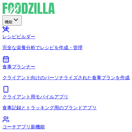
機能
レシピビルダー
完全な栄養分析でレシピを作成・管理
食事プランナー
クライアント向けのパーソナライズされた食事プランを作成
クライアント用モバイルアプリ
食事記録とトラッキング用のブランドアプリ
コーチアプリ
新機能