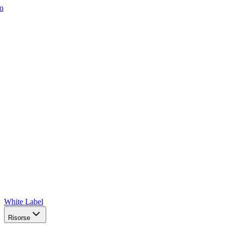
o
White Label
Risorse