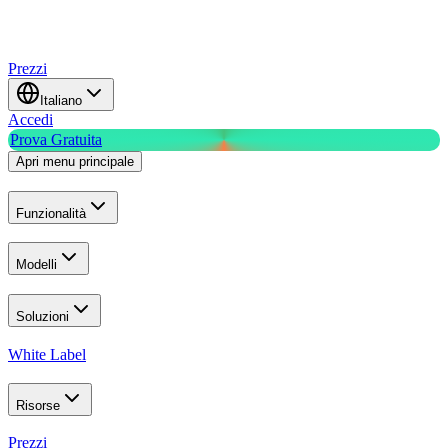
Prezzi
Italiano
Accedi
Prova Gratuita
Apri menu principale
Funzionalità
Modelli
Soluzioni
White Label
Risorse
Prezzi