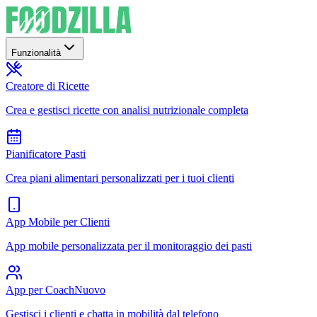
Funzionalità
Creatore di Ricette
Crea e gestisci ricette con analisi nutrizionale completa
Pianificatore Pasti
Crea piani alimentari personalizzati per i tuoi clienti
App Mobile per Clienti
App mobile personalizzata per il monitoraggio dei pasti
App per Coach
Nuovo
Gestisci i clienti e chatta in mobilità dal telefono