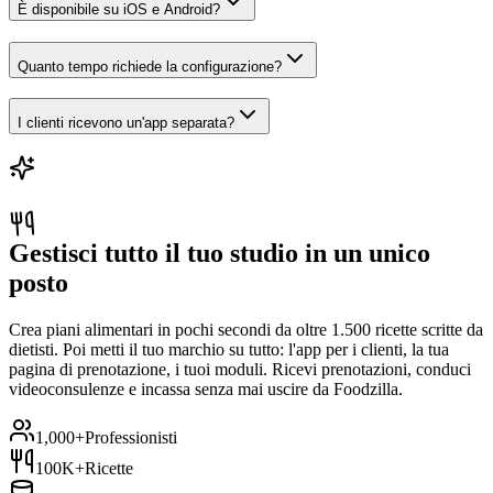
È disponibile su iOS e Android?
Quanto tempo richiede la configurazione?
I clienti ricevono un'app separata?
Gestisci tutto il tuo studio in un unico
posto
Crea piani alimentari in pochi secondi da oltre 1.500 ricette scritte da
dietisti. Poi metti il tuo marchio su tutto: l'app per i clienti, la tua
pagina di prenotazione, i tuoi moduli. Ricevi prenotazioni, conduci
videoconsulenze e incassa senza mai uscire da Foodzilla.
1,000+
Professionisti
100K+
Ricette