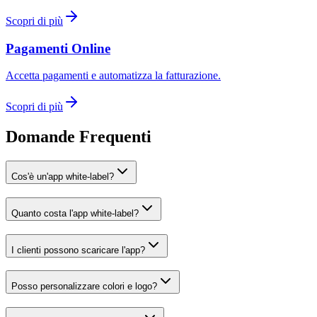
Scopri di più
Pagamenti Online
Accetta pagamenti e automatizza la fatturazione.
Scopri di più
Domande Frequenti
Cos'è un'app white-label?
Quanto costa l'app white-label?
I clienti possono scaricare l'app?
Posso personalizzare colori e logo?