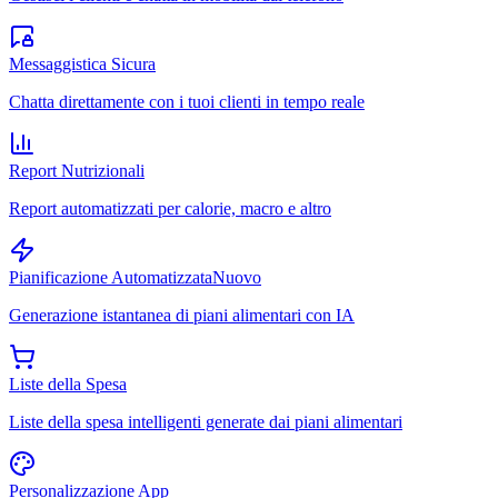
Messaggistica Sicura
Chatta direttamente con i tuoi clienti in tempo reale
Report Nutrizionali
Report automatizzati per calorie, macro e altro
Pianificazione Automatizzata
Nuovo
Generazione istantanea di piani alimentari con IA
Liste della Spesa
Liste della spesa intelligenti generate dai piani alimentari
Personalizzazione App