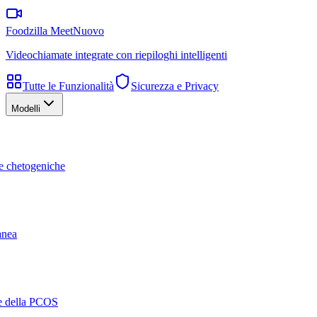
Foodzilla Meet
Nuovo
Videochiamate integrate con riepiloghi intelligenti
Tutte le Funzionalità
Sicurezza e Privacy
Modelli
te chetogeniche
ranea
ne della PCOS