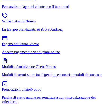
Personalizza l'app del cliente con il tuo brand
White-Labeling
Nuovo
La tua app brandizzata su iOS e Android
Pagamenti Online
Nuovo
Accetta pagamenti e vendi piani online
Moduli e Ammissione Clienti
Nuovo
Moduli di ammissione intelligenti, questionari e moduli di consenso
Prenotazioni online
Nuovo
Pagina di prenotazione personalizzata con sincronizzazione del
calendario