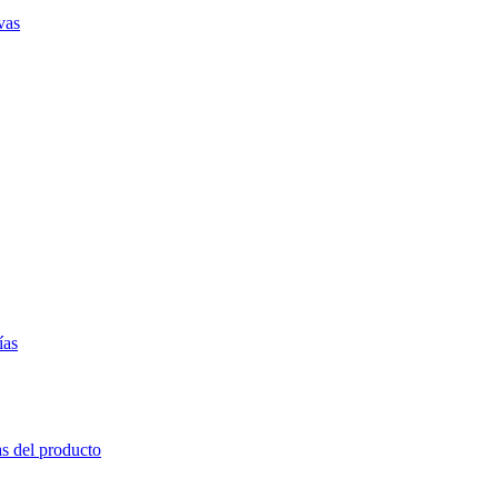
vas
ías
as del producto