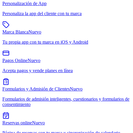
Personalización de App
Personaliza la app del cliente con tu marca
Marca Blanca
Nuevo
Tu propia app con tu marca en iOS y Android
Pagos Online
Nuevo
Acepta pagos y vende planes en línea
Formularios y Admisión de Clientes
Nuevo
Formularios de admisión inteligentes, cuestionarios y formularios de
consentimiento
Reservas online
Nuevo
Página de reservas con tu marca y sincronización de calendario