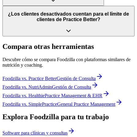
¿Los clientes desactivados cuentan para el límite de
clientes de Practice Better?
Compara otras herramientas
Descubre cómo se compara Foodzilla con plataformas similares de
nutrición y coaching.
Foodzilla
vs.
Practice Better
Gestión de Consulta
Foodzilla
vs.
NutriAdmin
Gestión de Consulta
Foodzilla
vs.
Healthie
Practice Management & EHR
Foodzilla
vs.
SimplePractice
General Practice Management
Explora Foodzilla para tu trabajo
Software para clínicas y consultas