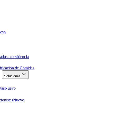
peso
ados en evidencia
anificación de Comidas
Soluciones
tas
Nuevo
ionistas
Nuevo