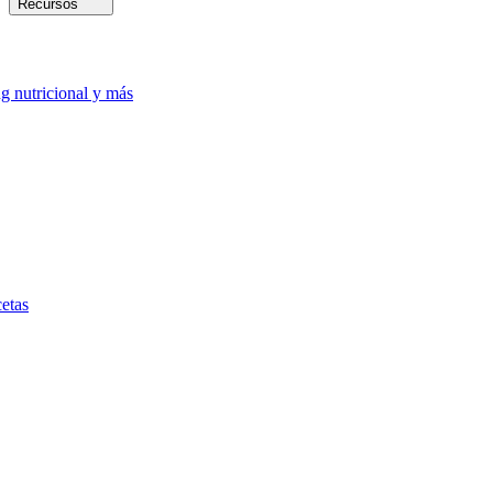
Recursos
ng nutricional y más
etas