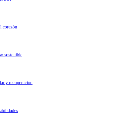
el corazón
so sostenible
lar y recuperación
ibilidades