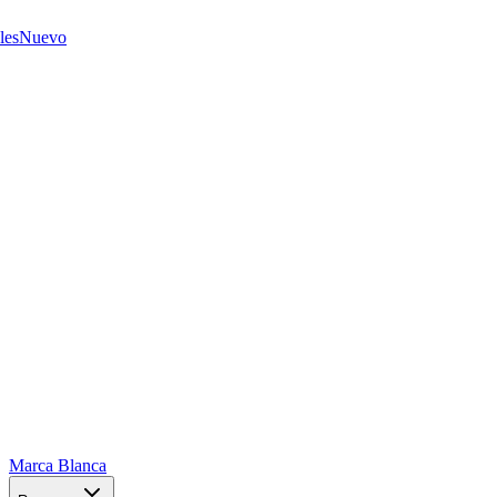
les
Nuevo
Marca Blanca