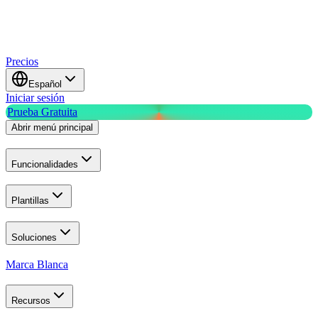
Precios
Español
Iniciar sesión
Prueba Gratuita
Abrir menú principal
Funcionalidades
Plantillas
Soluciones
Marca Blanca
Recursos