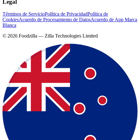
Legal
Términos de Servicio
Política de Privacidad
Política de
Cookies
Acuerdo de Procesamiento de Datos
Acuerdo de App Marca
Blanca
©
2026
Foodzilla — Zilla Technologies Limited