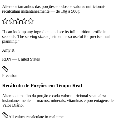
Altere os tamanhos das porções e todos os valores nutricionais
recalculam instantaneamente — de 10g a 500g.
“
I can look up any ingredient and see its full nutrition profile in
seconds. The serving size adjustment is so useful for precise meal
planning.
”
Amy R.
RDN — United States
Precision
Recálculo de Porções em Tempo Real
Altere o tamanho da porção e cada valor nutricional se atualiza
instantaneamente — macros, minerais, vitaminas e porcentagens de
Valor Diário.
All values recalculate in real time