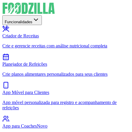
Funcionalidades
Criador de Receitas
Crie e gerencie receitas com análise nutricional completa
Planejador de Refeições
Crie planos alimentares personalizados para seus clientes
App Móvel para Clientes
App móvel personalizada para registro e acompanhamento de
refeições
App para Coaches
Novo