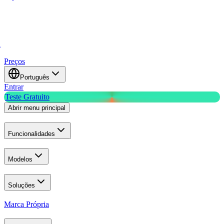
a
Preços
Português
Entrar
Teste Gratuito
Abrir menu principal
Funcionalidades
Modelos
Soluções
Marca Própria