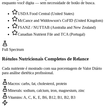
enquanto você digita — sem necessidade de botão de busca.
USDA Food Central (United States)
McCance and Widdowson's CoFID (United Kingdom)
FSANZ / NUTTAB (Australia and New Zealand)
Canadian Nutrient File and TCA (Portugal)
Full Spectrum
Rótulos Nutricionais Completos de Relance
Cada nutriente é mostrado com sua porcentagem de Valor Diário
para análise dietética profissional.
Macros: carbs, fat, cholesterol, protein
Minerals: sodium, calcium, iron, magnesium, zinc
Vitamins: A, C, K, E, B6, B12, B1, B2, B3