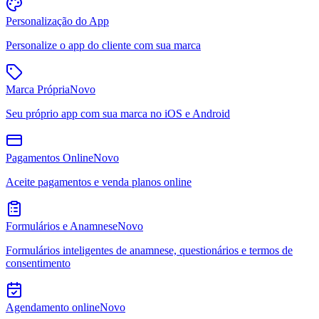
Personalização do App
Personalize o app do cliente com sua marca
Marca Própria
Novo
Seu próprio app com sua marca no iOS e Android
Pagamentos Online
Novo
Aceite pagamentos e venda planos online
Formulários e Anamnese
Novo
Formulários inteligentes de anamnese, questionários e termos de
consentimento
Agendamento online
Novo