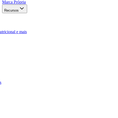
Marca Própria
Recursos
utricional e mais
s