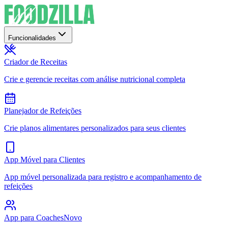
Funcionalidades
Criador de Receitas
Crie e gerencie receitas com análise nutricional completa
Planejador de Refeições
Crie planos alimentares personalizados para seus clientes
App Móvel para Clientes
App móvel personalizada para registro e acompanhamento de
refeições
App para Coaches
Novo