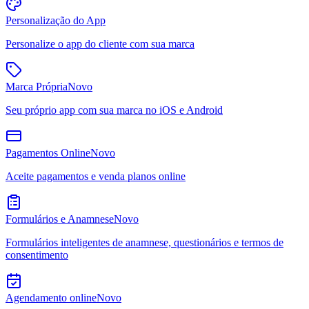
Personalização do App
Personalize o app do cliente com sua marca
Marca Própria
Novo
Seu próprio app com sua marca no iOS e Android
Pagamentos Online
Novo
Aceite pagamentos e venda planos online
Formulários e Anamnese
Novo
Formulários inteligentes de anamnese, questionários e termos de
consentimento
Agendamento online
Novo