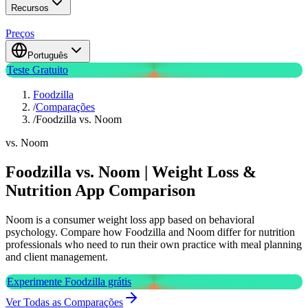
Recursos
Preços
Português
Teste Gratuito
Foodzilla
/
Comparações
/
Foodzilla vs. Noom
vs. Noom
Foodzilla vs. Noom | Weight Loss &
Nutrition App Comparison
Noom is a consumer weight loss app based on behavioral
psychology. Compare how Foodzilla and Noom differ for nutrition
professionals who need to run their own practice with meal planning
and client management.
Experimente Foodzilla grátis
Ver Todas as Comparações