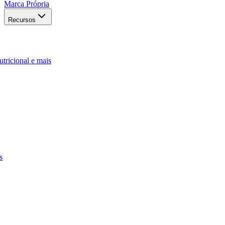
Marca Própria
Recursos
utricional e mais
s