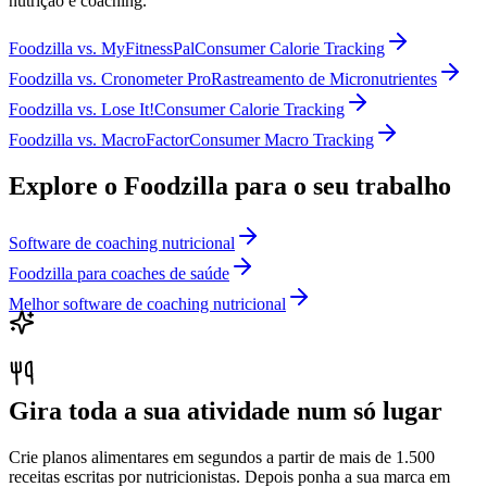
nutrição e coaching.
Foodzilla
vs.
MyFitnessPal
Consumer Calorie Tracking
Foodzilla
vs.
Cronometer Pro
Rastreamento de Micronutrientes
Foodzilla
vs.
Lose It!
Consumer Calorie Tracking
Foodzilla
vs.
MacroFactor
Consumer Macro Tracking
Explore o Foodzilla para o seu trabalho
Software de coaching nutricional
Foodzilla para coaches de saúde
Melhor software de coaching nutricional
Gira toda a sua atividade num só lugar
Crie planos alimentares em segundos a partir de mais de 1.500
receitas escritas por nutricionistas. Depois ponha a sua marca em