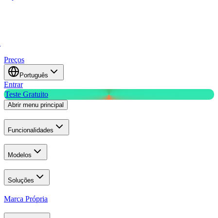
a
Preços
Português
Entrar
Teste Gratuito
Abrir menu principal
Funcionalidades
Modelos
Soluções
Marca Própria