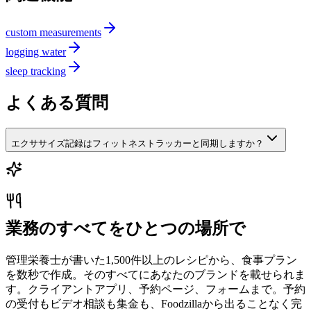
custom measurements
logging water
sleep tracking
よくある質問
エクササイズ記録はフィットネストラッカーと同期しますか？
業務のすべてをひとつの場所で
管理栄養士が書いた1,500件以上のレシピから、食事プラン
を数秒で作成。そのすべてにあなたのブランドを載せられま
す。クライアントアプリ、予約ページ、フォームまで。予約
の受付もビデオ相談も集金も、Foodzillaから出ることなく完