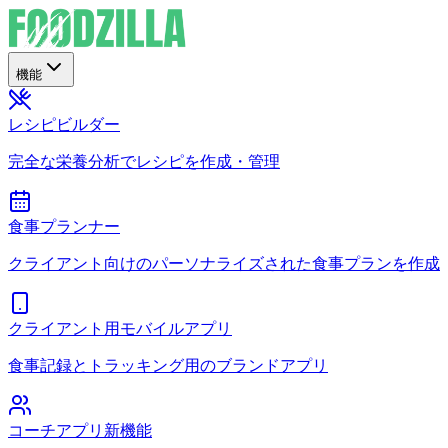
機能
レシピビルダー
完全な栄養分析でレシピを作成・管理
食事プランナー
クライアント向けのパーソナライズされた食事プランを作成
クライアント用モバイルアプリ
食事記録とトラッキング用のブランドアプリ
コーチアプリ
新機能