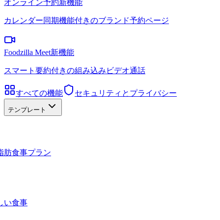
オンライン予約
新機能
カレンダー同期機能付きのブランド予約ページ
Foodzilla Meet
新機能
スマート要約付きの組み込みビデオ通話
すべての機能
セキュリティとプライバシー
テンプレート
脂肪食事プラン
しい食事