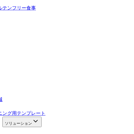
ルテンフリー食事
減
ニング用テンプレート
ソリューション