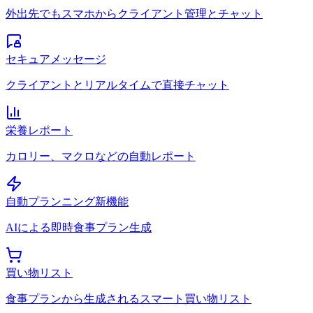
外出先でもスマホからクライアント管理とチャット
セキュアメッセージ
クライアントとリアルタイムで直接チャット
栄養レポート
カロリー、マクロなどの自動レポート
自動プランニング
新機能
AIによる即時食事プラン生成
買い物リスト
食事プランから生成されるスマート買い物リスト