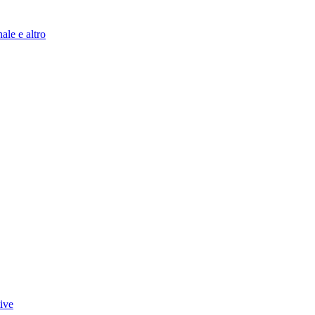
ale e altro
tive