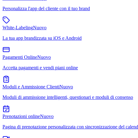
Personalizza l'app del cliente con il tuo brand
White-Labeling
Nuovo
La tua app brandizzata su iOS e Android
Pagamenti Online
Nuovo
Accetta pagamenti e vendi piani online
Moduli e Ammissione Clienti
Nuovo
Moduli di ammissione intelligenti, questionari e moduli di consenso
Prenotazioni online
Nuovo
Pagina di prenotazione personalizzata con sincronizzazione del calend