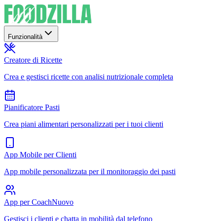
Funzionalità
Creatore di Ricette
Crea e gestisci ricette con analisi nutrizionale completa
Pianificatore Pasti
Crea piani alimentari personalizzati per i tuoi clienti
App Mobile per Clienti
App mobile personalizzata per il monitoraggio dei pasti
App per Coach
Nuovo
Gestisci i clienti e chatta in mobilità dal telefono