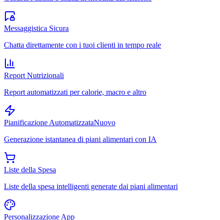
Messaggistica Sicura
Chatta direttamente con i tuoi clienti in tempo reale
Report Nutrizionali
Report automatizzati per calorie, macro e altro
Pianificazione Automatizzata
Nuovo
Generazione istantanea di piani alimentari con IA
Liste della Spesa
Liste della spesa intelligenti generate dai piani alimentari
Personalizzazione App