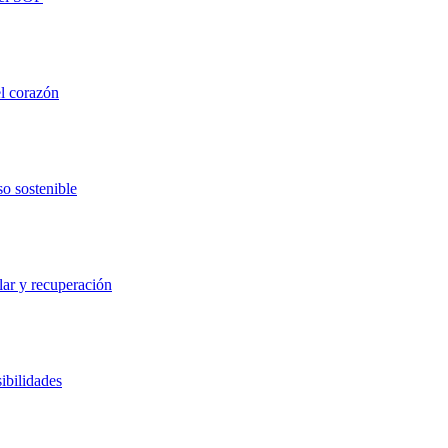
el corazón
so sostenible
lar y recuperación
ibilidades