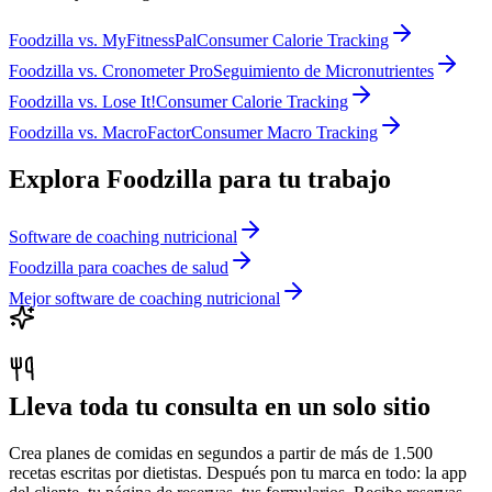
Foodzilla
vs.
MyFitnessPal
Consumer Calorie Tracking
Foodzilla
vs.
Cronometer Pro
Seguimiento de Micronutrientes
Foodzilla
vs.
Lose It!
Consumer Calorie Tracking
Foodzilla
vs.
MacroFactor
Consumer Macro Tracking
Explora Foodzilla para tu trabajo
Software de coaching nutricional
Foodzilla para coaches de salud
Mejor software de coaching nutricional
Lleva toda tu consulta en un solo sitio
Crea planes de comidas en segundos a partir de más de 1.500
recetas escritas por dietistas. Después pon tu marca en todo: la app