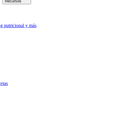
Recursos
ng nutricional y más
etas