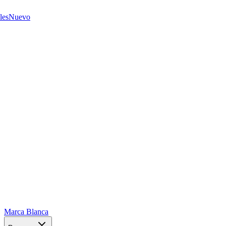
les
Nuevo
Marca Blanca