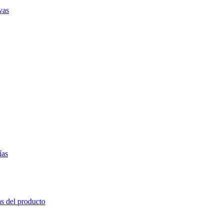
vas
ías
as del producto