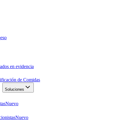
peso
ados en evidencia
anificación de Comidas
Soluciones
tas
Nuevo
ionistas
Nuevo