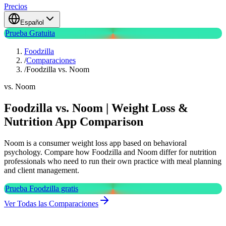
Precios
Español
Prueba Gratuita
Foodzilla
/
Comparaciones
/
Foodzilla vs. Noom
vs. Noom
Foodzilla vs. Noom | Weight Loss &
Nutrition App Comparison
Noom is a consumer weight loss app based on behavioral
psychology. Compare how Foodzilla and Noom differ for nutrition
professionals who need to run their own practice with meal planning
and client management.
Prueba Foodzilla gratis
Ver Todas las Comparaciones