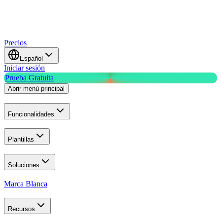
Precios
Español
Iniciar sesión
Prueba Gratuita
Abrir menú principal
Funcionalidades
Plantillas
Soluciones
Marca Blanca
Recursos