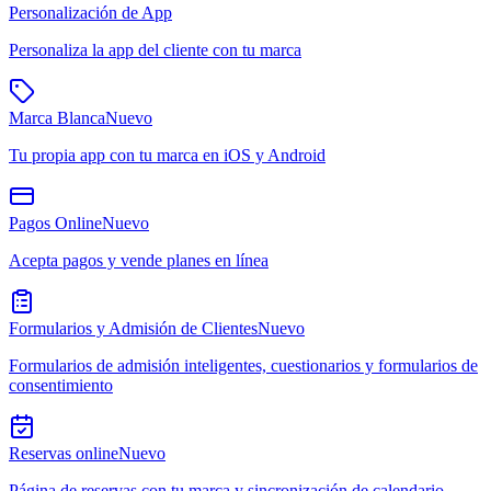
Personalización de App
Personaliza la app del cliente con tu marca
Marca Blanca
Nuevo
Tu propia app con tu marca en iOS y Android
Pagos Online
Nuevo
Acepta pagos y vende planes en línea
Formularios y Admisión de Clientes
Nuevo
Formularios de admisión inteligentes, cuestionarios y formularios de
consentimiento
Reservas online
Nuevo
Página de reservas con tu marca y sincronización de calendario