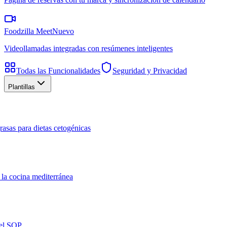
Foodzilla Meet
Nuevo
Videollamadas integradas con resúmenes inteligentes
Todas las Funcionalidades
Seguridad y Privacidad
Plantillas
rasas para dietas cetogénicas
 la cocina mediterránea
del SOP