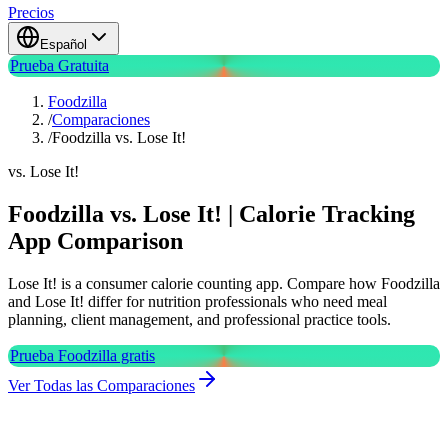
Precios
Español
Prueba Gratuita
Foodzilla
/
Comparaciones
/
Foodzilla vs. Lose It!
vs. Lose It!
Foodzilla vs. Lose It! | Calorie Tracking
App Comparison
Lose It! is a consumer calorie counting app. Compare how Foodzilla
and Lose It! differ for nutrition professionals who need meal
planning, client management, and professional practice tools.
Prueba Foodzilla gratis
Ver Todas las Comparaciones