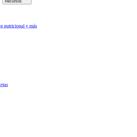
Recursos
ng nutricional y más
etas