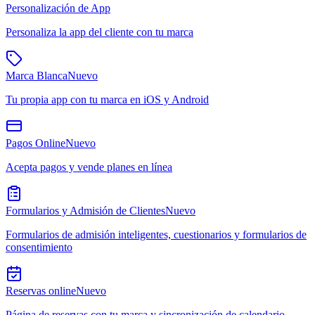
Personalización de App
Personaliza la app del cliente con tu marca
Marca Blanca
Nuevo
Tu propia app con tu marca en iOS y Android
Pagos Online
Nuevo
Acepta pagos y vende planes en línea
Formularios y Admisión de Clientes
Nuevo
Formularios de admisión inteligentes, cuestionarios y formularios de
consentimiento
Reservas online
Nuevo
Página de reservas con tu marca y sincronización de calendario