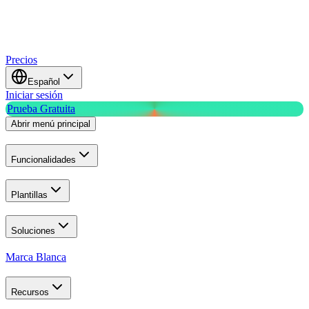
Precios
Español
Iniciar sesión
Prueba Gratuita
Abrir menú principal
Funcionalidades
Plantillas
Soluciones
Marca Blanca
Recursos