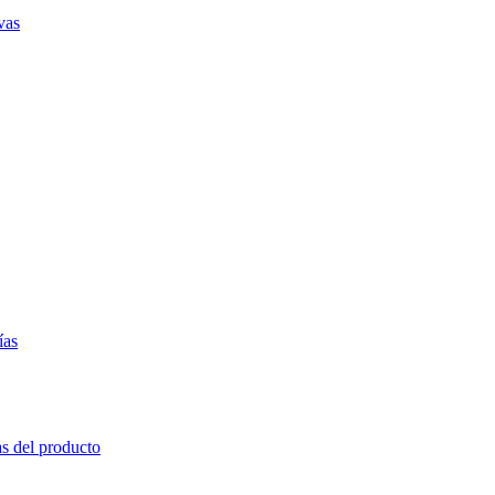
vas
ías
as del producto