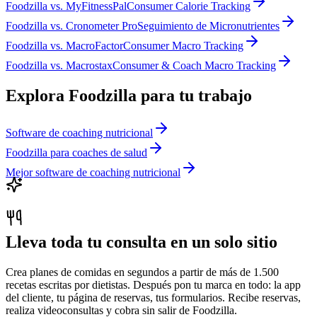
Foodzilla
vs.
MyFitnessPal
Consumer Calorie Tracking
Foodzilla
vs.
Cronometer Pro
Seguimiento de Micronutrientes
Foodzilla
vs.
MacroFactor
Consumer Macro Tracking
Foodzilla
vs.
Macrostax
Consumer & Coach Macro Tracking
Explora Foodzilla para tu trabajo
Software de coaching nutricional
Foodzilla para coaches de salud
Mejor software de coaching nutricional
Lleva toda tu consulta en un solo sitio
Crea planes de comidas en segundos a partir de más de 1.500
recetas escritas por dietistas. Después pon tu marca en todo: la app
del cliente, tu página de reservas, tus formularios. Recibe reservas,
realiza videoconsultas y cobra sin salir de Foodzilla.