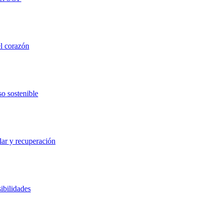
el corazón
so sostenible
lar y recuperación
ibilidades