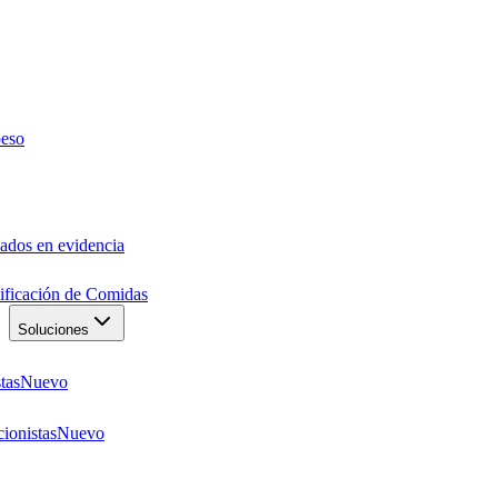
peso
ados en evidencia
anificación de Comidas
Soluciones
tas
Nuevo
ionistas
Nuevo