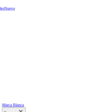
les
Nuevo
Marca Blanca