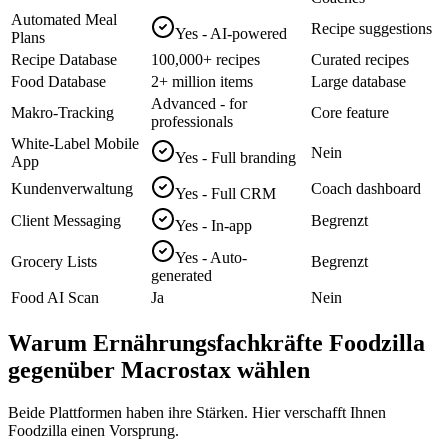
Automated Meal
Recipe suggestions
Yes - AI-powered
Plans
Recipe Database
100,000+ recipes
Curated recipes
Food Database
2+ million items
Large database
Advanced - for
Makro-Tracking
Core feature
professionals
White-Label Mobile
Nein
Yes - Full branding
App
Kundenverwaltung
Coach dashboard
Yes - Full CRM
Client Messaging
Begrenzt
Yes - In-app
Yes - Auto-
Grocery Lists
Begrenzt
generated
Food AI Scan
Ja
Nein
Warum Ernährungsfachkräfte Foodzilla
gegenüber Macrostax wählen
Beide Plattformen haben ihre Stärken. Hier verschafft Ihnen
Foodzilla einen Vorsprung.