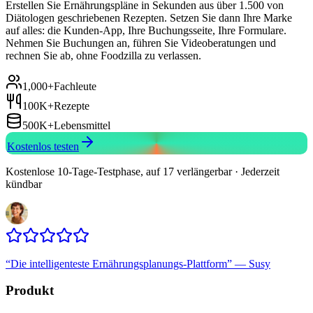
Erstellen Sie Ernährungspläne in Sekunden aus über 1.500 von
Diätologen geschriebenen Rezepten. Setzen Sie dann Ihre Marke
auf alles: die Kunden-App, Ihre Buchungsseite, Ihre Formulare.
Nehmen Sie Buchungen an, führen Sie Videoberatungen und
rechnen Sie ab, ohne Foodzilla zu verlassen.
1,000+
Fachleute
100K+
Rezepte
500K+
Lebensmittel
Kostenlos testen
Kostenlose 10-Tage-Testphase, auf 17 verlängerbar · Jederzeit
kündbar
“
Die intelligenteste Ernährungsplanungs-Plattform
”
—
Susy
Produkt