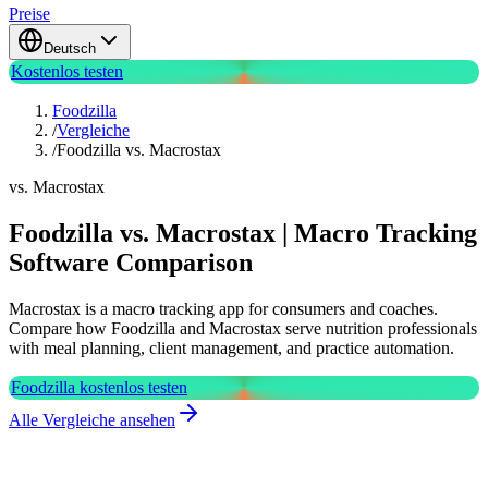
Preise
Deutsch
Kostenlos testen
Foodzilla
/
Vergleiche
/
Foodzilla vs. Macrostax
vs. Macrostax
Foodzilla vs. Macrostax | Macro Tracking
Software Comparison
Macrostax is a macro tracking app for consumers and coaches.
Compare how Foodzilla and Macrostax serve nutrition professionals
with meal planning, client management, and practice automation.
Foodzilla kostenlos testen
Alle Vergleiche ansehen