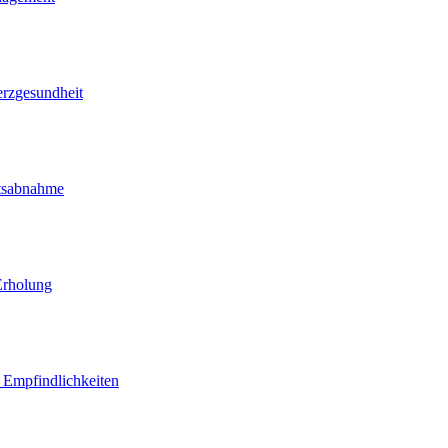
erzgesundheit
htsabnahme
Erholung
d Empfindlichkeiten