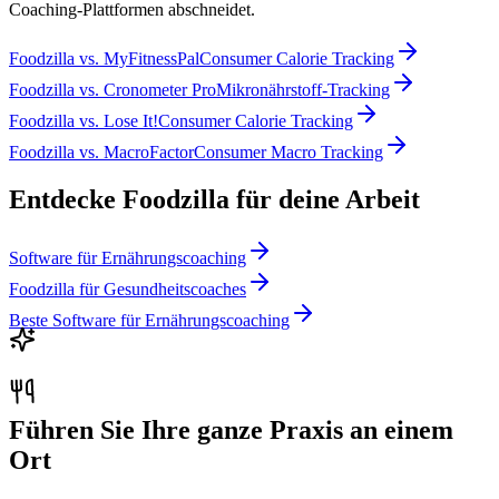
Coaching-Plattformen abschneidet.
Foodzilla
vs.
MyFitnessPal
Consumer Calorie Tracking
Foodzilla
vs.
Cronometer Pro
Mikronährstoff-Tracking
Foodzilla
vs.
Lose It!
Consumer Calorie Tracking
Foodzilla
vs.
MacroFactor
Consumer Macro Tracking
Entdecke Foodzilla für deine Arbeit
Software für Ernährungscoaching
Foodzilla für Gesundheitscoaches
Beste Software für Ernährungscoaching
Führen Sie Ihre ganze Praxis an einem
Ort