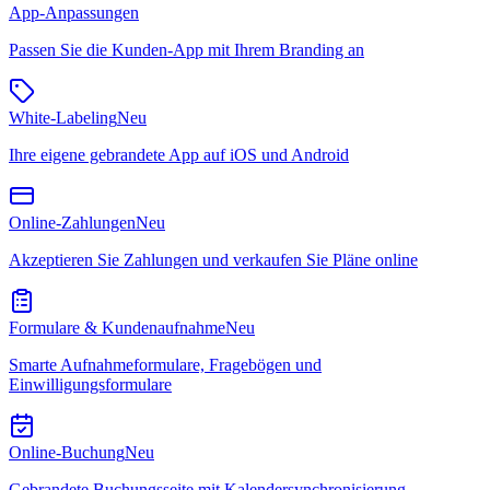
App-Anpassungen
Passen Sie die Kunden-App mit Ihrem Branding an
White-Labeling
Neu
Ihre eigene gebrandete App auf iOS und Android
Online-Zahlungen
Neu
Akzeptieren Sie Zahlungen und verkaufen Sie Pläne online
Formulare & Kundenaufnahme
Neu
Smarte Aufnahmeformulare, Fragebögen und
Einwilligungsformulare
Online-Buchung
Neu
Gebrandete Buchungsseite mit Kalendersynchronisierung