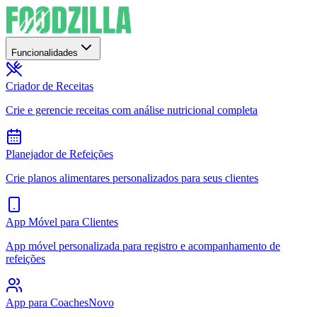
Funcionalidades
Criador de Receitas
Crie e gerencie receitas com análise nutricional completa
Planejador de Refeições
Crie planos alimentares personalizados para seus clientes
App Móvel para Clientes
App móvel personalizada para registro e acompanhamento de
refeições
App para Coaches
Novo