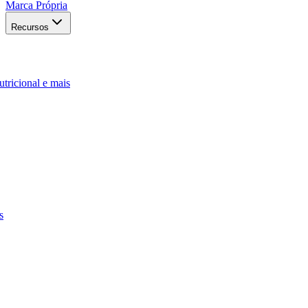
Marca Própria
Recursos
utricional e mais
s