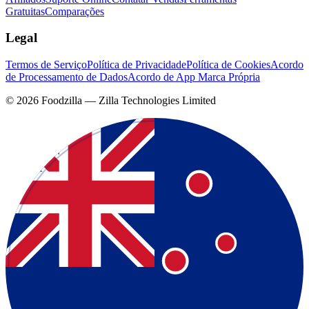
Gratuitas
Comparações
Legal
Termos de Serviço
Política de Privacidade
Política de Cookies
Acordo
de Processamento de Dados
Acordo de App Marca Própria
©
2026
Foodzilla — Zilla Technologies Limited