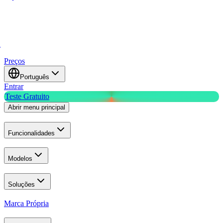
a
Preços
Português
Entrar
Teste Gratuito
Abrir menu principal
Funcionalidades
Modelos
Soluções
Marca Própria