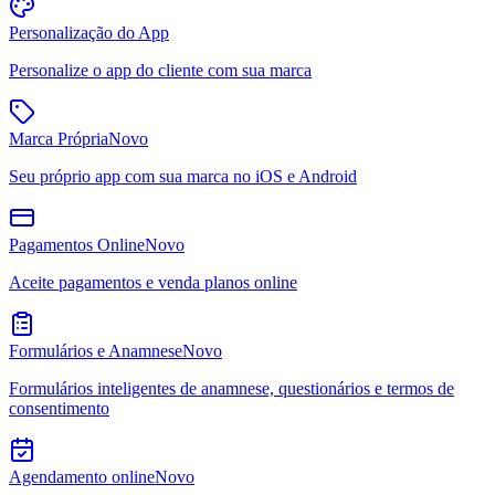
Personalização do App
Personalize o app do cliente com sua marca
Marca Própria
Novo
Seu próprio app com sua marca no iOS e Android
Pagamentos Online
Novo
Aceite pagamentos e venda planos online
Formulários e Anamnese
Novo
Formulários inteligentes de anamnese, questionários e termos de
consentimento
Agendamento online
Novo