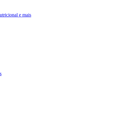
utricional e mais
s