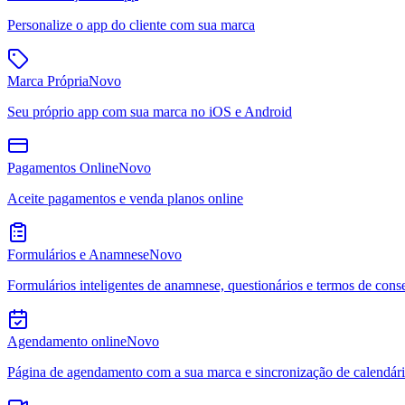
Personalize o app do cliente com sua marca
Marca Própria
Novo
Seu próprio app com sua marca no iOS e Android
Pagamentos Online
Novo
Aceite pagamentos e venda planos online
Formulários e Anamnese
Novo
Formulários inteligentes de anamnese, questionários e termos de cons
Agendamento online
Novo
Página de agendamento com a sua marca e sincronização de calendár