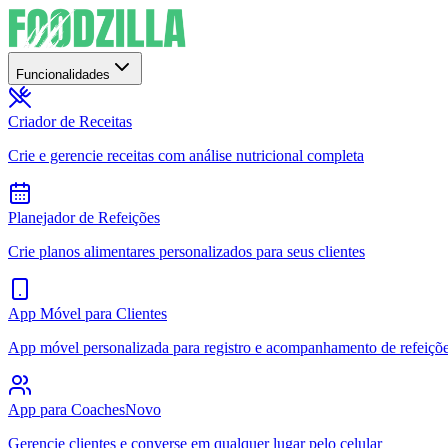
Funcionalidades
Criador de Receitas
Crie e gerencie receitas com análise nutricional completa
Planejador de Refeições
Crie planos alimentares personalizados para seus clientes
App Móvel para Clientes
App móvel personalizada para registro e acompanhamento de refeiçõ
App para Coaches
Novo
Gerencie clientes e converse em qualquer lugar pelo celular