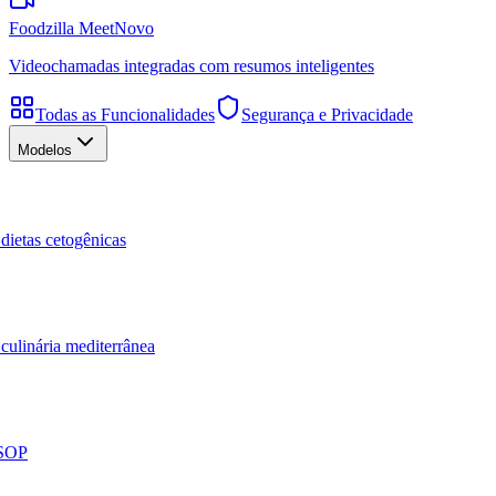
Foodzilla Meet
Novo
Videochamadas integradas com resumos inteligentes
Todas as Funcionalidades
Segurança e Privacidade
Modelos
dietas cetogênicas
culinária mediterrânea
 SOP