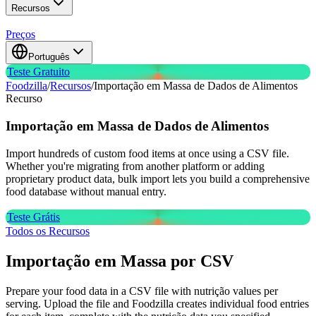
Recursos
Preços
Português
Teste Gratuito
Foodzilla
/
Recursos
/
Importação em Massa de Dados de Alimentos
Recurso
Importação em Massa de
Dados de Alimentos
Import hundreds of custom food items at once using a CSV file.
Whether you're migrating from another platform or adding
proprietary product data, bulk import lets you build a comprehensive
food database without manual entry.
Teste Grátis
Todos os Recursos
Importação em Massa por CSV
Prepare your food data in a CSV file with nutrição values per
serving. Upload the file and Foodzilla creates individual food entries