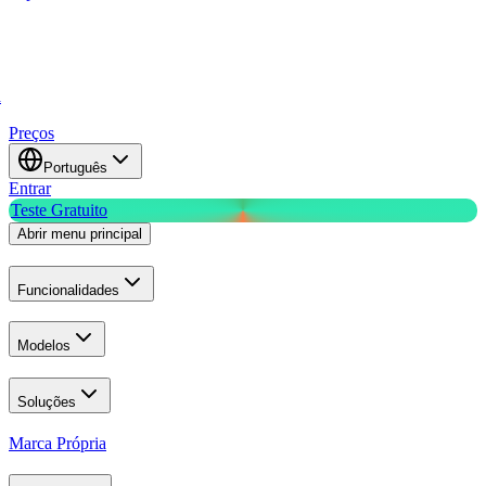
a
Preços
Português
Entrar
Teste Gratuito
Abrir menu principal
Funcionalidades
Modelos
Soluções
Marca Própria