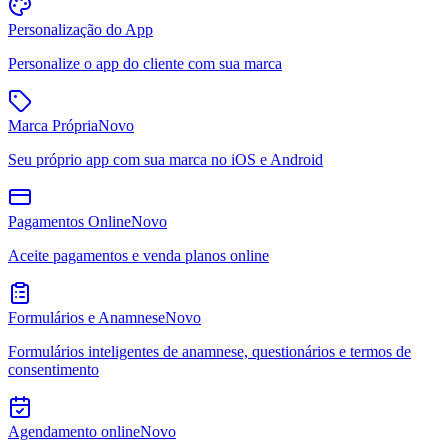
Personalização do App
Personalize o app do cliente com sua marca
Marca Própria
Novo
Seu próprio app com sua marca no iOS e Android
Pagamentos Online
Novo
Aceite pagamentos e venda planos online
Formulários e Anamnese
Novo
Formulários inteligentes de anamnese, questionários e termos de
consentimento
Agendamento online
Novo