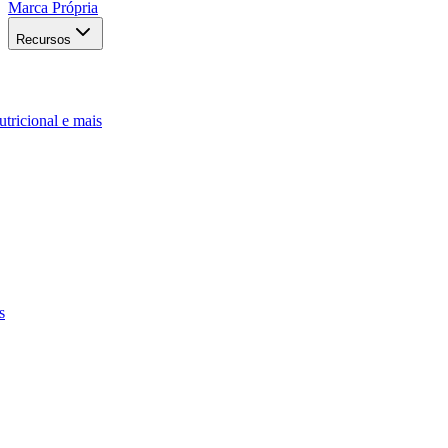
Marca Própria
Recursos
utricional e mais
s