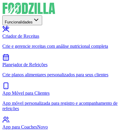
Funcionalidades
Criador de Receitas
Crie e gerencie receitas com análise nutricional completa
Planejador de Refeições
Crie planos alimentares personalizados para seus clientes
App Móvel para Clientes
App móvel personalizada para registro e acompanhamento de
refeições
App para Coaches
Novo