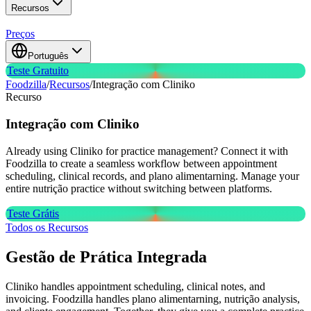
Recursos
Preços
Português
Teste Gratuito
Foodzilla
/
Recursos
/
Integração com Cliniko
Recurso
Integração com
Cliniko
Already using Cliniko for practice management? Connect it with
Foodzilla to create a seamless workflow between appointment
scheduling, clinical records, and plano alimentarning. Manage your
entire nutrição practice without switching between platforms.
Teste Grátis
Todos os Recursos
Gestão de Prática Integrada
Cliniko handles appointment scheduling, clinical notes, and
invoicing. Foodzilla handles plano alimentarning, nutrição analysis,