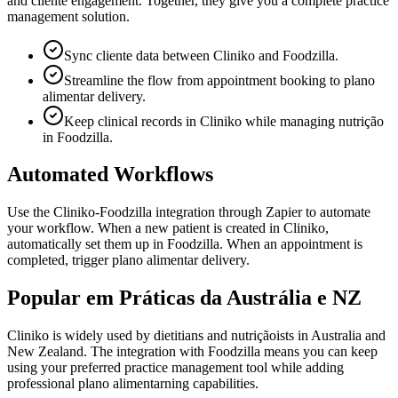
and cliente engagement. Together, they give you a complete practice
management solution.
Sync cliente data between Cliniko and Foodzilla.
Streamline the flow from appointment booking to plano
alimentar delivery.
Keep clinical records in Cliniko while managing nutrição
in Foodzilla.
Automated Workflows
Use the Cliniko-Foodzilla integration through Zapier to automate
your workflow. When a new patient is created in Cliniko,
automatically set them up in Foodzilla. When an appointment is
completed, trigger plano alimentar delivery.
Popular em Práticas da Austrália e NZ
Cliniko is widely used by dietitians and nutriçãoists in Australia and
New Zealand. The integration with Foodzilla means you can keep
using your preferred practice management tool while adding
professional plano alimentarning capabilities.