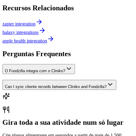
Recursos Relacionados
zapier integration
halaxy integrations
apple health integration
Perguntas Frequentes
O Foodzilla integra com o Cliniko?
Can I sync cliente records between Cliniko and Foodzilla?
Gira toda a sua atividade num só lugar
Crie planos alimentares em segundos a partir de mais de 1.500