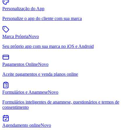
Personalização do App
Personalize o app do cliente com sua marca
Marca Própria
Novo
Seu próprio app com sua marca no iOS e Android
Pagamentos Online
Novo
Aceite pagamentos e venda planos online
Formulários e Anamnese
Novo
Formulários inteligentes de anamnese, questionários e termos de
consentimento
Agendamento online
Novo