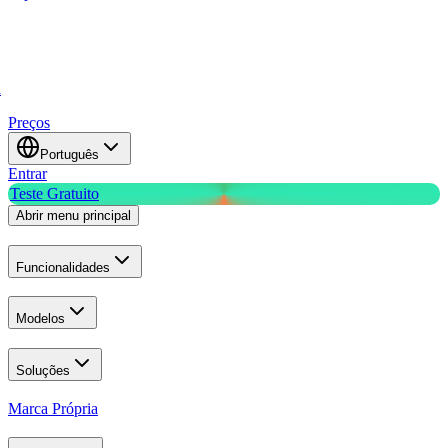
a
Preços
Português
Entrar
Teste Gratuito
Abrir menu principal
Funcionalidades
Modelos
Soluções
Marca Própria