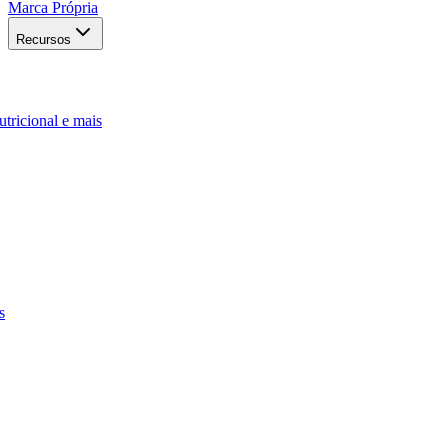
Marca Própria
Recursos
utricional e mais
s