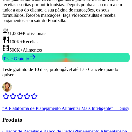
receitas escritas por nutricionistas. Depois ponha a sua marca em
tudo: a app do cliente, a sua página de marcações, os seus
formulários. Receba marcações, faça videoconsultas e receba
pagamentos sem sair do Foodzilla.
1,000+
Profissionais
100K+
Receitas
500K+
Alimentos
Teste Gratuito
Teste gratuito de 10 dias, prolongável até 17 · Cancele quando
quiser
“
A Plataforma de Planejamento Alimentar Mais Inteligente
”
—
Susy
Produto
Criador de Receitas e Banco de Dados
Planejamento Alimentar
App