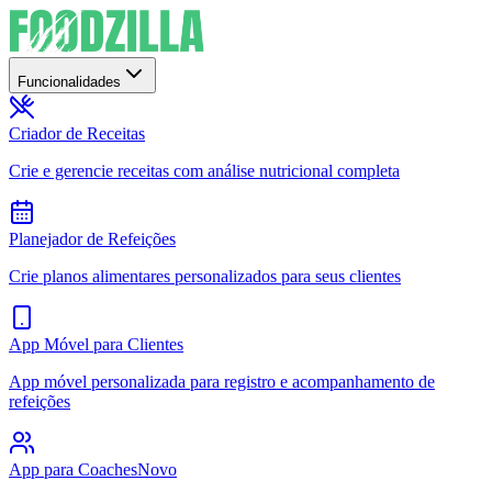
Funcionalidades
Criador de Receitas
Crie e gerencie receitas com análise nutricional completa
Planejador de Refeições
Crie planos alimentares personalizados para seus clientes
App Móvel para Clientes
App móvel personalizada para registro e acompanhamento de
refeições
App para Coaches
Novo