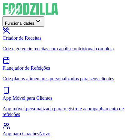
Funcionalidades
Criador de Receitas
Crie e gerencie receitas com análise nutricional completa
Planejador de Refeições
Crie planos alimentares personalizados para seus clientes
App Móvel para Clientes
App móvel personalizada para registro e acompanhamento de
refeições
App para Coaches
Novo