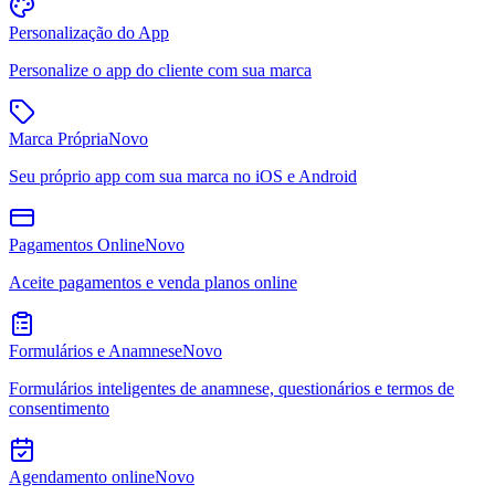
Personalização do App
Personalize o app do cliente com sua marca
Marca Própria
Novo
Seu próprio app com sua marca no iOS e Android
Pagamentos Online
Novo
Aceite pagamentos e venda planos online
Formulários e Anamnese
Novo
Formulários inteligentes de anamnese, questionários e termos de
consentimento
Agendamento online
Novo