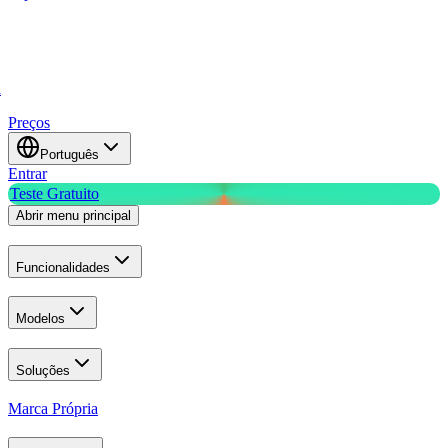
a
Preços
Português
Entrar
Teste Gratuito
Abrir menu principal
Funcionalidades
Modelos
Soluções
Marca Própria