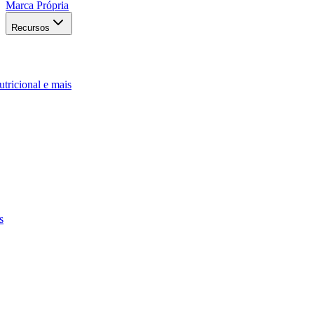
Marca Própria
Recursos
utricional e mais
s