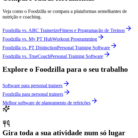
Veja como o Foodzilla se compara a plataformas semelhantes de
nutrição e coaching.
Foodzilla
vs.
ABC Trainerize
Fitness e Programação de Treinos
Foodzilla
vs.
My PT Hub
Workout Programming
Foodzilla
vs.
PT Distinction
Personal Training Software
Foodzilla
vs.
TrueCoach
Personal Training Software
Explore o Foodzilla para o seu trabalho
Software para personal trainers
Foodzilla para personal trainers
Melhor software de planeamento de refeições
Gira toda a sua atividade num só lugar