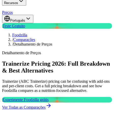
Recursos
Preços
Português
Teste Gratuito
Foodzilla
/
Comparações
/
Detalhamento de Preços
Detalhamento de Preços
Trainerize Pricing 2026: Full Breakdown
& Best Alternatives
Trainerize (ABC Trainerize) pricing can be confusing with add-ons
and per-client costs. Get a full pricing breakdown and see how
Foodzilla compares as a nutrition-focused alternative.
Experimente Foodzilla grátis
Ver Todas as Comparações