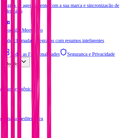
Página de agendamento com a sua marca e sincronização de
calendário
Foodzilla Meet
Novo
Videochamadas integradas com resumos inteligentes
Todas as Funcionalidades
Segurança e Privacidade
Modelos
dietas cetogênicas
culinária mediterrânea