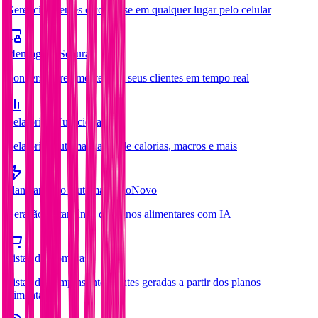
Gerencie clientes e converse em qualquer lugar pelo celular
Mensagens Seguras
Converse diretamente com seus clientes em tempo real
Relatórios Nutricionais
Relatórios automatizados de calorias, macros e mais
Planejamento Automatizado
Novo
Geração instantânea de planos alimentares com IA
Listas de Compras
Listas de compras inteligentes geradas a partir dos planos
alimentares