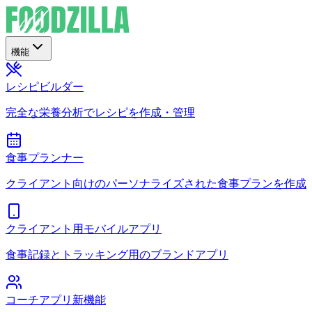
機能
レシピビルダー
完全な栄養分析でレシピを作成・管理
食事プランナー
クライアント向けのパーソナライズされた食事プランを作成
クライアント用モバイルアプリ
食事記録とトラッキング用のブランドアプリ
コーチアプリ
新機能