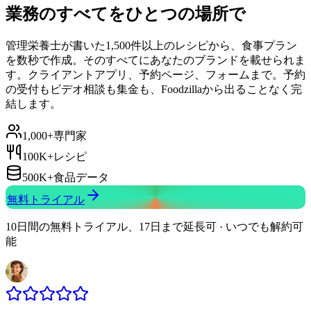
業務のすべてをひとつの場所で
管理栄養士が書いた1,500件以上のレシピから、食事プラン
を数秒で作成。そのすべてにあなたのブランドを載せられま
す。クライアントアプリ、予約ページ、フォームまで。予約
の受付もビデオ相談も集金も、Foodzillaから出ることなく完
結します。
1,000+
専門家
100K+
レシピ
500K+
食品データ
無料トライアル
10日間の無料トライアル、17日まで延長可 · いつでも解約可
能