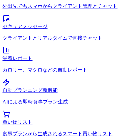
外出先でもスマホからクライアント管理とチャット
セキュアメッセージ
クライアントとリアルタイムで直接チャット
栄養レポート
カロリー、マクロなどの自動レポート
自動プランニング
新機能
AIによる即時食事プラン生成
買い物リスト
食事プランから生成されるスマート買い物リスト