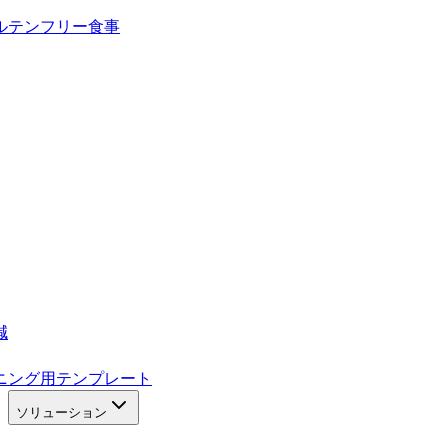
ルテンフリー食事
減
ニング用テンプレート
ソリューション