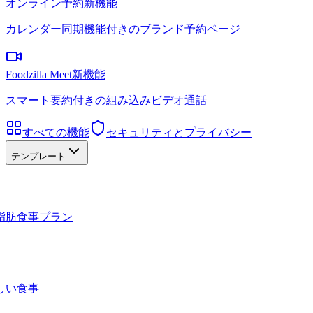
オンライン予約
新機能
カレンダー同期機能付きのブランド予約ページ
Foodzilla Meet
新機能
スマート要約付きの組み込みビデオ通話
すべての機能
セキュリティとプライバシー
テンプレート
脂肪食事プラン
しい食事