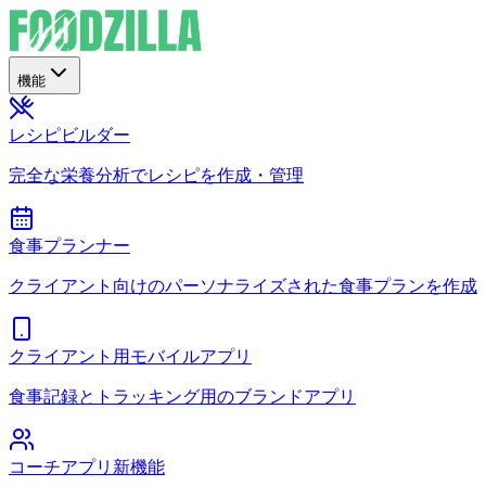
機能
レシピビルダー
完全な栄養分析でレシピを作成・管理
食事プランナー
クライアント向けのパーソナライズされた食事プランを作成
クライアント用モバイルアプリ
食事記録とトラッキング用のブランドアプリ
コーチアプリ
新機能