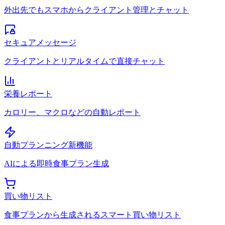
外出先でもスマホからクライアント管理とチャット
セキュアメッセージ
クライアントとリアルタイムで直接チャット
栄養レポート
カロリー、マクロなどの自動レポート
自動プランニング
新機能
AIによる即時食事プラン生成
買い物リスト
食事プランから生成されるスマート買い物リスト