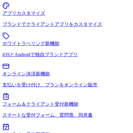
アプリカスタマイズ
ブランドでクライアントアプリをカスタマイズ
ホワイトラベリング
新機能
iOSとAndroidで独自ブランドアプリ
オンライン決済
新機能
支払いを受け付け、プランをオンライン販売
フォーム＆クライアント受付
新機能
スマートな受付フォーム、質問票、同意書