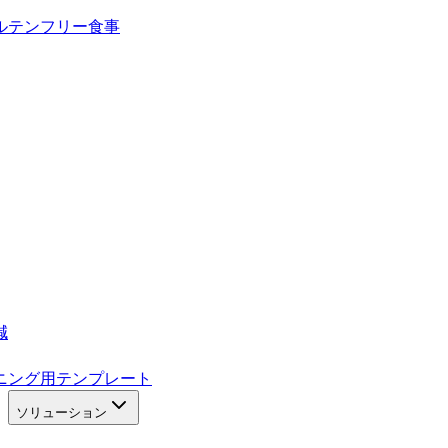
ルテンフリー食事
減
ニング用テンプレート
ソリューション