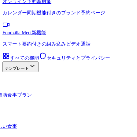
オンライン予約
新機能
カレンダー同期機能付きのブランド予約ページ
Foodzilla Meet
新機能
スマート要約付きの組み込みビデオ通話
すべての機能
セキュリティとプライバシー
テンプレート
脂肪食事プラン
しい食事