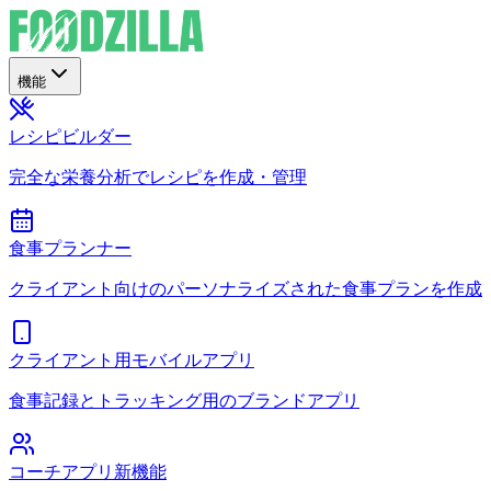
機能
レシピビルダー
完全な栄養分析でレシピを作成・管理
食事プランナー
クライアント向けのパーソナライズされた食事プランを作成
クライアント用モバイルアプリ
食事記録とトラッキング用のブランドアプリ
コーチアプリ
新機能