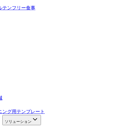
ルテンフリー食事
減
ニング用テンプレート
ソリューション