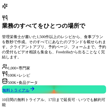
業務のすべてをひとつの場所で
管理栄養士が書いた1,500件以上のレシピから、食事プラン
を数秒で作成。そのすべてにあなたのブランドを載せられま
す。クライアントアプリ、予約ページ、フォームまで。予約
の受付もビデオ相談も集金も、Foodzillaから出ることなく完
結します。
1,000+
専門家
100K+
レシピ
500K+
食品データ
無料トライアル
10日間の無料トライアル、17日まで延長可 · いつでも解約可
能