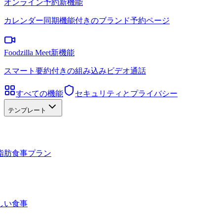
オンライン予約
新機能
カレンダー同期機能付きのブランド予約ページ
Foodzilla Meet
新機能
スマート要約付きの組み込みビデオ通話
すべての機能
セキュリティとプライバシー
テンプレート
脂肪食事プラン
しい食事