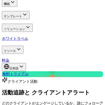
機能
テンプレート
ソリューション
ホワイトラベル
リソース
料金
日本語
無料トライアル
クライアント活動
活動追跡と
クライアントアラート
どのクライアントがエンゲージしているか、誰にフォローア