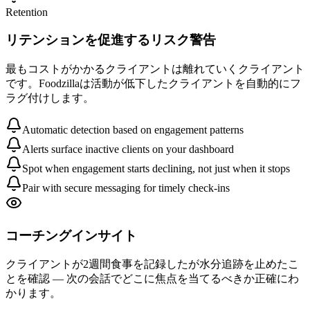
Retention
リテンションを促進するリスク警告
最もコストがかかるクライアントは離れていくクライアント
です。Foodzillaは活動が低下したクライアントを自動的にフ
ラグ付けします。
Automatic detection based on engagement patterns
Alerts surface inactive clients on your dashboard
Spot when engagement starts declining, not just when it stops
Pair with secure messaging for timely check-ins
コーチングインサイト
クライアントが2週間食事を記録したが水分追跡を止めたこ
とを確認 — 次の会話でどこに焦点を当てるべきか正確にわ
かります。