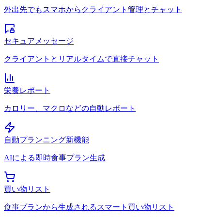
外出先でもスマホからクライアント管理とチャット
セキュアメッセージ
クライアントとリアルタイムで直接チャット
栄養レポート
カロリー、マクロなどの自動レポート
自動プランニング
新機能
AIによる即時食事プラン生成
買い物リスト
食事プランから生成されるスマート買い物リスト