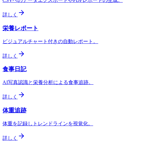
CSVへのデータエクスポートやPDFレポートの生成。
詳しく
栄養レポート
ビジュアルチャート付きの自動レポート。
詳しく
食事日記
AI写真認識と栄養分析による食事追跡。
詳しく
体重追跡
体重を記録しトレンドラインを視覚化。
詳しく