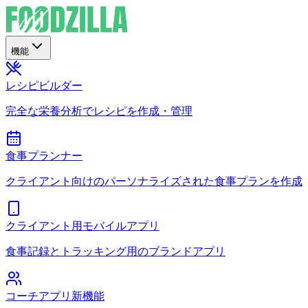
機能
レシピビルダー
完全な栄養分析でレシピを作成・管理
食事プランナー
クライアント向けのパーソナライズされた食事プランを作成
クライアント用モバイルアプリ
食事記録とトラッキング用のブランドアプリ
コーチアプリ
新機能