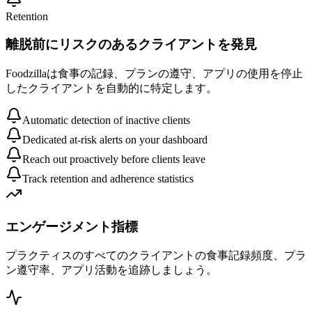
Retention
離脱前にリスクのあるクライアントを発見
Foodzillaは食事の記録、プランの遵守、アプリの使用を停止
したクライアントを自動的に特定します。
Automatic detection of inactive clients
Dedicated at-risk alerts on your dashboard
Reach out proactively before clients leave
Track retention and adherence statistics
エンゲージメント指標
プラクティスのすべてのクライアントの食事記録頻度、プラ
ン遵守率、アプリ活動を追跡しましょう。