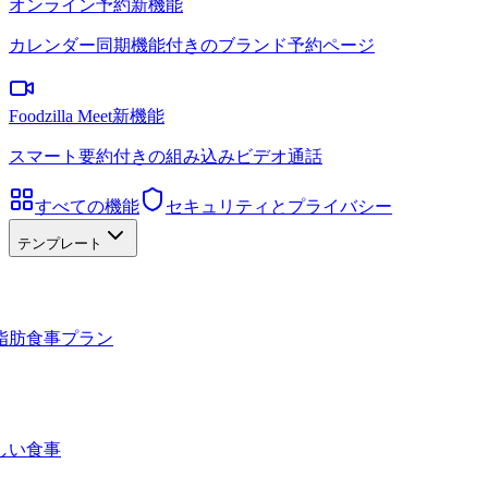
オンライン予約
新機能
カレンダー同期機能付きのブランド予約ページ
Foodzilla Meet
新機能
スマート要約付きの組み込みビデオ通話
すべての機能
セキュリティとプライバシー
テンプレート
脂肪食事プラン
しい食事