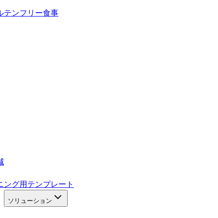
ルテンフリー食事
減
ニング用テンプレート
ソリューション