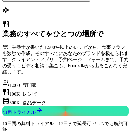
業務のすべてをひとつの場所で
管理栄養士が書いた1,500件以上のレシピから、食事プラン
を数秒で作成。そのすべてにあなたのブランドを載せられま
す。クライアントアプリ、予約ページ、フォームまで。予約
の受付もビデオ相談も集金も、Foodzillaから出ることなく完
結します。
1,000+
専門家
100K+
レシピ
500K+
食品データ
無料トライアル
10日間の無料トライアル、17日まで延長可 · いつでも解約可
能