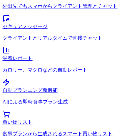
外出先でもスマホからクライアント管理とチャット
セキュアメッセージ
クライアントとリアルタイムで直接チャット
栄養レポート
カロリー、マクロなどの自動レポート
自動プランニング
新機能
AIによる即時食事プラン生成
買い物リスト
食事プランから生成されるスマート買い物リスト