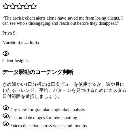
“
The at-risk client alerts alone have saved me from losing clients. I
can see who's disengaging and reach out before they disappear.
”
Priya S.
Nutritionist — India
Client Insights
データ駆動のコーチング判断
きめ細かい1日分析には日次ビューを使用するか、週や月に
わたるトレンド、平均、パターンを見つけるためにカスタム
日付範囲を選択しましょう。
Day view for granular single-day analysis
Custom date ranges for trend spotting
Pattern detection across weeks and months