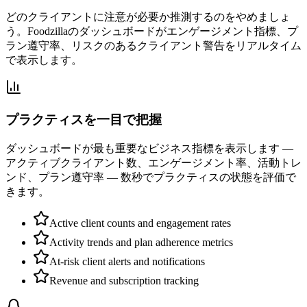
どのクライアントに注意が必要か推測するのをやめましょ
う。Foodzillaのダッシュボードがエンゲージメント指標、プ
ラン遵守率、リスクのあるクライアント警告をリアルタイム
で表示します。
プラクティスを一目で把握
ダッシュボードが最も重要なビジネス指標を表示します —
アクティブクライアント数、エンゲージメント率、活動トレ
ンド、プラン遵守率 — 数秒でプラクティスの状態を評価で
きます。
Active client counts and engagement rates
Activity trends and plan adherence metrics
At-risk client alerts and notifications
Revenue and subscription tracking