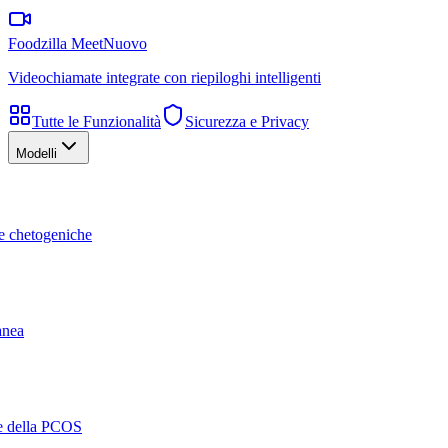
Foodzilla Meet
Nuovo
Videochiamate integrate con riepiloghi intelligenti
Tutte le Funzionalità
Sicurezza e Privacy
Modelli
te chetogeniche
ranea
ne della PCOS