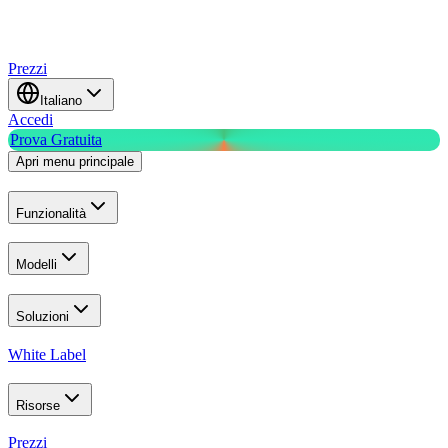
Prezzi
Italiano
Accedi
Prova Gratuita
Apri menu principale
Funzionalità
Modelli
Soluzioni
White Label
Risorse
Prezzi