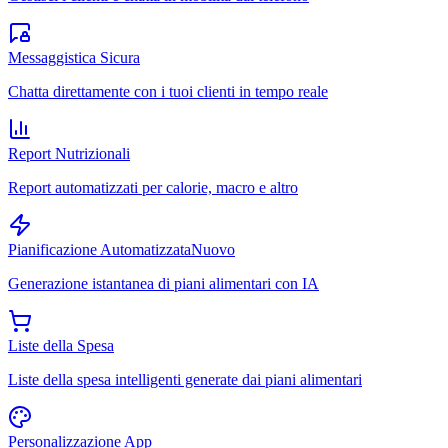
Messaggistica Sicura
Chatta direttamente con i tuoi clienti in tempo reale
Report Nutrizionali
Report automatizzati per calorie, macro e altro
Pianificazione Automatizzata
Nuovo
Generazione istantanea di piani alimentari con IA
Liste della Spesa
Liste della spesa intelligenti generate dai piani alimentari
Personalizzazione App