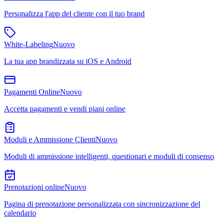
Personalizza l'app del cliente con il tuo brand
White-Labeling
Nuovo
La tua app brandizzata su iOS e Android
Pagamenti Online
Nuovo
Accetta pagamenti e vendi piani online
Moduli e Ammissione Clienti
Nuovo
Moduli di ammissione intelligenti, questionari e moduli di consenso
Prenotazioni online
Nuovo
Pagina di prenotazione personalizzata con sincronizzazione del
calendario