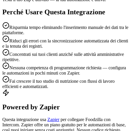
Perché Usare Questa Integrazione
Risparmia tempo eliminando l'inserimento manuale dei dati tra le
piattaforme.
Riduci gli errori con la sincronizzazione automatizzata dei clienti
e la tenuta dei registri.
Concentrati sui tuoi clienti anziché sulle attività amministrative
ripetitive.
Nessuna competenza di programmazione richiesta — configura
le automazioni in pochi minuti con Zapier.
Fai crescere il tuo studio di nutrizione con flussi di lavoro
efficienti e automatizzati.
Powered by Zapier
Questa integrazione usa
Zapier
per collegare Foodzilla con
Intercom. Zapier offre un piano gratuito per le automazioni di base,
così puoi iniziare senza costi aggiuntivi. Nessun codice richiesto.