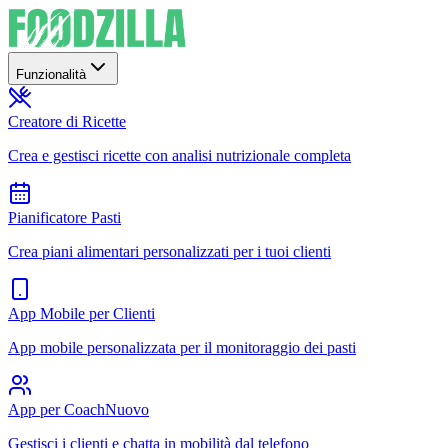
Funzionalità
Creatore di Ricette
Crea e gestisci ricette con analisi nutrizionale completa
Pianificatore Pasti
Crea piani alimentari personalizzati per i tuoi clienti
App Mobile per Clienti
App mobile personalizzata per il monitoraggio dei pasti
App per Coach
Nuovo
Gestisci i clienti e chatta in mobilità dal telefono