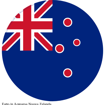
Fatto in Aotearoa Nuova Zelanda