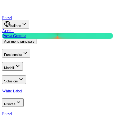
Prezzi
Italiano
Accedi
Prova Gratuita
Apri menu principale
Funzionalità
Modelli
Soluzioni
White Label
Risorse
Prezzi