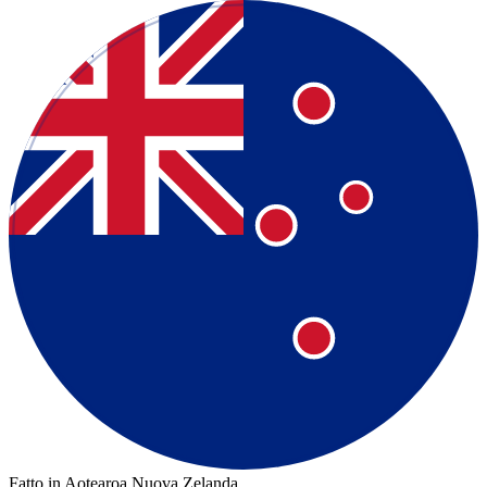
Fatto in Aotearoa Nuova Zelanda