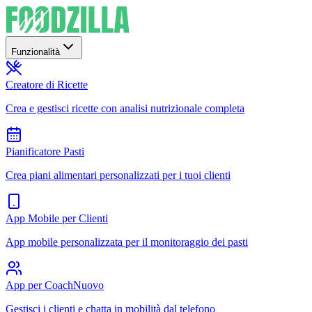
Funzionalità
Creatore di Ricette
Crea e gestisci ricette con analisi nutrizionale completa
Pianificatore Pasti
Crea piani alimentari personalizzati per i tuoi clienti
App Mobile per Clienti
App mobile personalizzata per il monitoraggio dei pasti
App per Coach
Nuovo
Gestisci i clienti e chatta in mobilità dal telefono