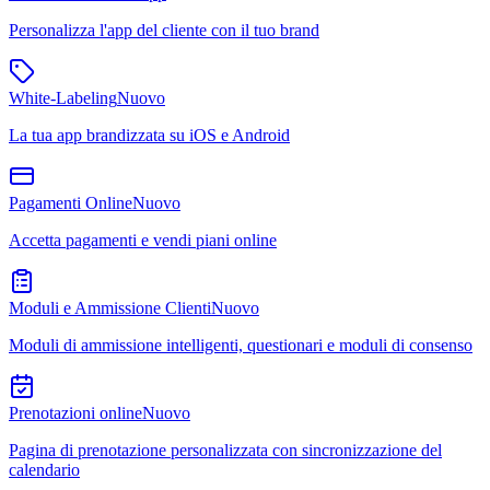
Personalizza l'app del cliente con il tuo brand
White-Labeling
Nuovo
La tua app brandizzata su iOS e Android
Pagamenti Online
Nuovo
Accetta pagamenti e vendi piani online
Moduli e Ammissione Clienti
Nuovo
Moduli di ammissione intelligenti, questionari e moduli di consenso
Prenotazioni online
Nuovo
Pagina di prenotazione personalizzata con sincronizzazione del
calendario