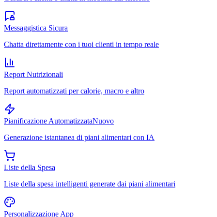
Messaggistica Sicura
Chatta direttamente con i tuoi clienti in tempo reale
Report Nutrizionali
Report automatizzati per calorie, macro e altro
Pianificazione Automatizzata
Nuovo
Generazione istantanea di piani alimentari con IA
Liste della Spesa
Liste della spesa intelligenti generate dai piani alimentari
Personalizzazione App