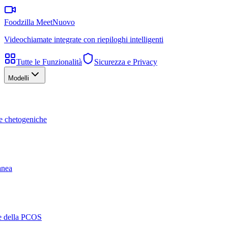
Foodzilla Meet
Nuovo
Videochiamate integrate con riepiloghi intelligenti
Tutte le Funzionalità
Sicurezza e Privacy
Modelli
te chetogeniche
ranea
ne della PCOS