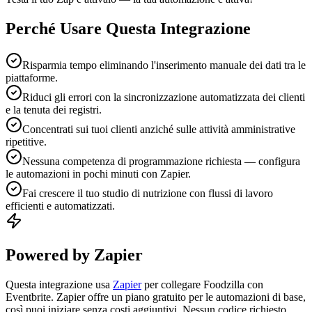
Perché Usare Questa Integrazione
Risparmia tempo eliminando l'inserimento manuale dei dati tra le
piattaforme.
Riduci gli errori con la sincronizzazione automatizzata dei clienti
e la tenuta dei registri.
Concentrati sui tuoi clienti anziché sulle attività amministrative
ripetitive.
Nessuna competenza di programmazione richiesta — configura
le automazioni in pochi minuti con Zapier.
Fai crescere il tuo studio di nutrizione con flussi di lavoro
efficienti e automatizzati.
Powered by Zapier
Questa integrazione usa
Zapier
per collegare Foodzilla con
Eventbrite. Zapier offre un piano gratuito per le automazioni di base,
così puoi iniziare senza costi aggiuntivi. Nessun codice richiesto.