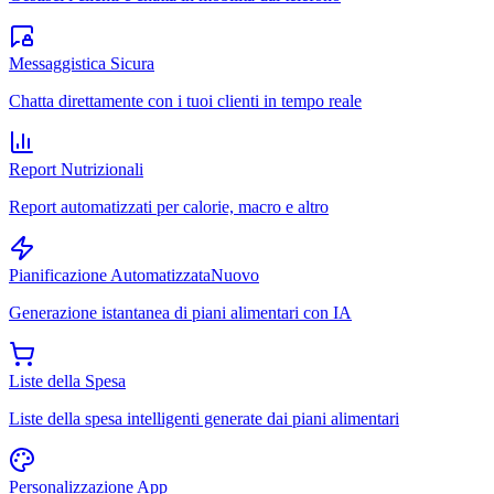
Messaggistica Sicura
Chatta direttamente con i tuoi clienti in tempo reale
Report Nutrizionali
Report automatizzati per calorie, macro e altro
Pianificazione Automatizzata
Nuovo
Generazione istantanea di piani alimentari con IA
Liste della Spesa
Liste della spesa intelligenti generate dai piani alimentari
Personalizzazione App