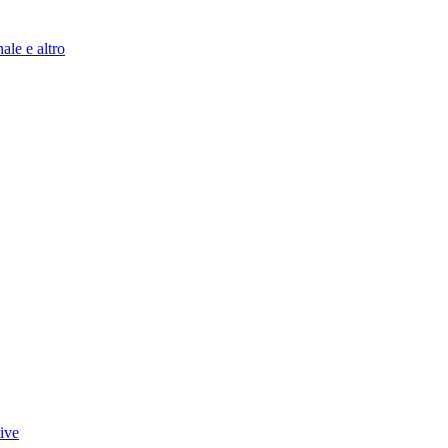
ale e altro
tive