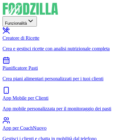
Funzionalità
Creatore di Ricette
Crea e gestisci ricette con analisi nutrizionale completa
Pianificatore Pasti
Crea piani alimentari personalizzati per i tuoi clienti
App Mobile per Clienti
App mobile personalizzata per il monitoraggio dei pasti
App per Coach
Nuovo
Gestisci i clienti e chatta in mobilità dal telefono