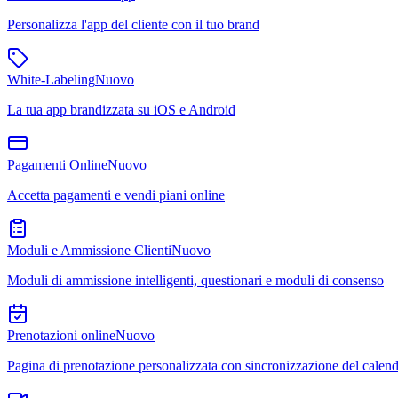
Personalizza l'app del cliente con il tuo brand
White-Labeling
Nuovo
La tua app brandizzata su iOS e Android
Pagamenti Online
Nuovo
Accetta pagamenti e vendi piani online
Moduli e Ammissione Clienti
Nuovo
Moduli di ammissione intelligenti, questionari e moduli di consenso
Prenotazioni online
Nuovo
Pagina di prenotazione personalizzata con sincronizzazione del calend