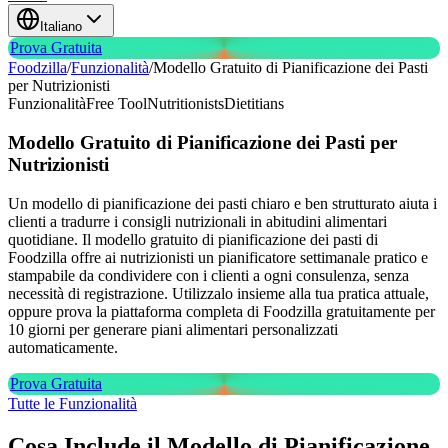
Italiano
Prova Gratuita
Foodzilla
/
Funzionalità
/
Modello Gratuito di Pianificazione dei Pasti
per Nutrizionisti
Funzionalità
Free Tool
Nutritionists
Dietitians
Modello Gratuito di Pianificazione dei Pasti
per
Nutrizionisti
Un modello di pianificazione dei pasti chiaro e ben strutturato aiuta i
clienti a tradurre i consigli nutrizionali in abitudini alimentari
quotidiane. Il modello gratuito di pianificazione dei pasti di
Foodzilla offre ai nutrizionisti un pianificatore settimanale pratico e
stampabile da condividere con i clienti a ogni consulenza, senza
necessità di registrazione. Utilizzalo insieme alla tua pratica attuale,
oppure prova la piattaforma completa di Foodzilla gratuitamente per
10 giorni per generare piani alimentari personalizzati
automaticamente.
Prova Gratuita
Tutte le Funzionalità
Cosa Include il Modello di Pianificazione