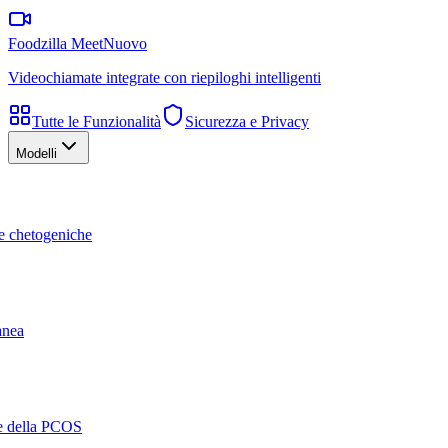
Foodzilla Meet
Nuovo
Videochiamate integrate con riepiloghi intelligenti
Tutte le Funzionalità
Sicurezza e Privacy
Modelli
te chetogeniche
ranea
ne della PCOS