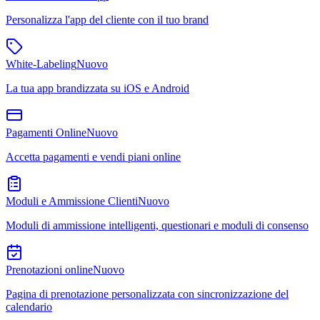
Personalizza l'app del cliente con il tuo brand
White-Labeling
Nuovo
La tua app brandizzata su iOS e Android
Pagamenti Online
Nuovo
Accetta pagamenti e vendi piani online
Moduli e Ammissione Clienti
Nuovo
Moduli di ammissione intelligenti, questionari e moduli di consenso
Prenotazioni online
Nuovo
Pagina di prenotazione personalizzata con sincronizzazione del
calendario