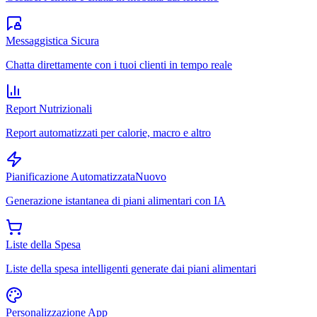
Messaggistica Sicura
Chatta direttamente con i tuoi clienti in tempo reale
Report Nutrizionali
Report automatizzati per calorie, macro e altro
Pianificazione Automatizzata
Nuovo
Generazione istantanea di piani alimentari con IA
Liste della Spesa
Liste della spesa intelligenti generate dai piani alimentari
Personalizzazione App