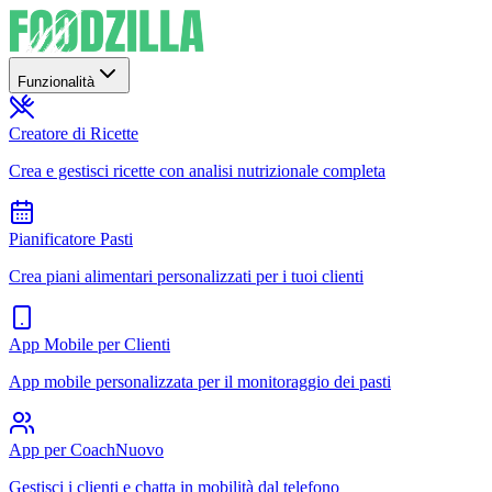
Funzionalità
Creatore di Ricette
Crea e gestisci ricette con analisi nutrizionale completa
Pianificatore Pasti
Crea piani alimentari personalizzati per i tuoi clienti
App Mobile per Clienti
App mobile personalizzata per il monitoraggio dei pasti
App per Coach
Nuovo
Gestisci i clienti e chatta in mobilità dal telefono