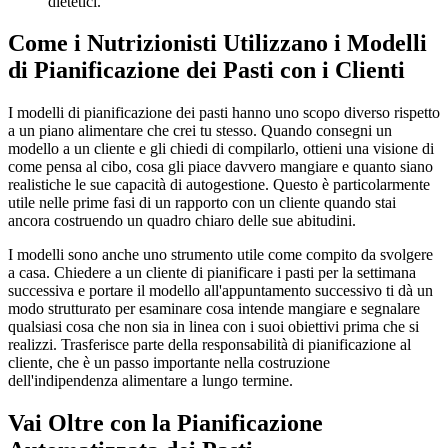
dietetici.
Come i Nutrizionisti Utilizzano i Modelli
di Pianificazione dei Pasti con i Clienti
I modelli di pianificazione dei pasti hanno uno scopo diverso rispetto
a un piano alimentare che crei tu stesso. Quando consegni un
modello a un cliente e gli chiedi di compilarlo, ottieni una visione di
come pensa al cibo, cosa gli piace davvero mangiare e quanto siano
realistiche le sue capacità di autogestione. Questo è particolarmente
utile nelle prime fasi di un rapporto con un cliente quando stai
ancora costruendo un quadro chiaro delle sue abitudini.
I modelli sono anche uno strumento utile come compito da svolgere
a casa. Chiedere a un cliente di pianificare i pasti per la settimana
successiva e portare il modello all'appuntamento successivo ti dà un
modo strutturato per esaminare cosa intende mangiare e segnalare
qualsiasi cosa che non sia in linea con i suoi obiettivi prima che si
realizzi. Trasferisce parte della responsabilità di pianificazione al
cliente, che è un passo importante nella costruzione
dell'indipendenza alimentare a lungo termine.
Vai Oltre con la Pianificazione