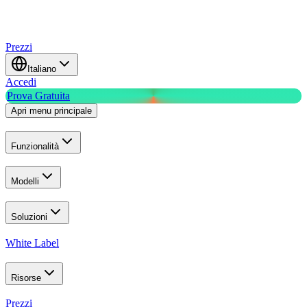
Prezzi
Italiano
Accedi
Prova Gratuita
Apri menu principale
Funzionalità
Modelli
Soluzioni
White Label
Risorse
Prezzi