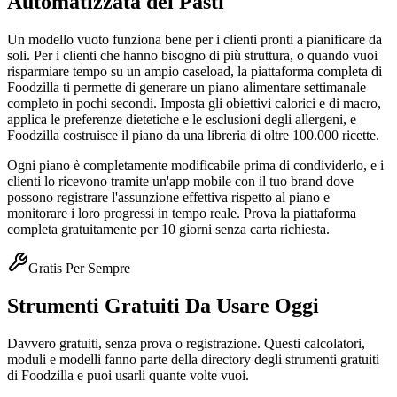
Automatizzata dei Pasti
Un modello vuoto funziona bene per i clienti pronti a pianificare da
soli. Per i clienti che hanno bisogno di più struttura, o quando vuoi
risparmiare tempo su un ampio caseload, la piattaforma completa di
Foodzilla ti permette di generare un piano alimentare settimanale
completo in pochi secondi. Imposta gli obiettivi calorici e di macro,
applica le preferenze dietetiche e le esclusioni degli allergeni, e
Foodzilla costruisce il piano da una libreria di oltre 100.000 ricette.
Ogni piano è completamente modificabile prima di condividerlo, e i
clienti lo ricevono tramite un'app mobile con il tuo brand dove
possono registrare l'assunzione effettiva rispetto al piano e
monitorare i loro progressi in tempo reale. Prova la piattaforma
completa gratuitamente per 10 giorni senza carta richiesta.
Gratis Per Sempre
Strumenti Gratuiti Da Usare Oggi
Davvero gratuiti, senza prova o registrazione. Questi calcolatori,
moduli e modelli fanno parte della directory degli strumenti gratuiti
di Foodzilla e puoi usarli quante volte vuoi.