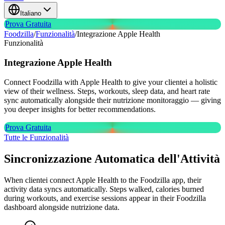
Italiano
Prova Gratuita
Foodzilla
/
Funzionalità
/
Integrazione Apple Health
Funzionalità
Integrazione
Apple Health
Connect Foodzilla with Apple Health to give your clientei a holistic
view of their wellness. Steps, workouts, sleep data, and heart rate
sync automatically alongside their nutrizione monitoraggio — giving
you deeper insights for better recommendations.
Prova Gratuita
Tutte le Funzionalità
Sincronizzazione Automatica dell'Attività
When clientei connect Apple Health to the Foodzilla app, their
activity data syncs automatically. Steps walked, calories burned
during workouts, and exercise sessions appear in their Foodzilla
dashboard alongside nutrizione data.