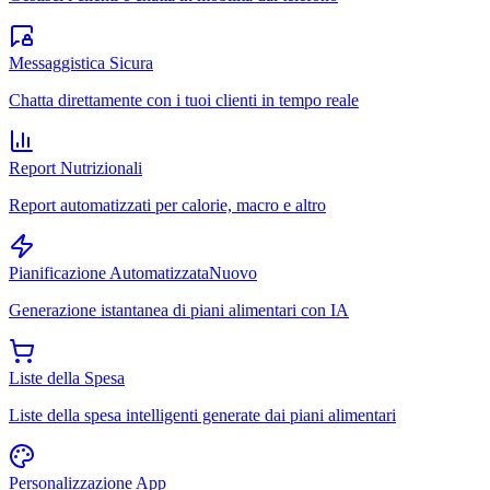
Messaggistica Sicura
Chatta direttamente con i tuoi clienti in tempo reale
Report Nutrizionali
Report automatizzati per calorie, macro e altro
Pianificazione Automatizzata
Nuovo
Generazione istantanea di piani alimentari con IA
Liste della Spesa
Liste della spesa intelligenti generate dai piani alimentari
Personalizzazione App