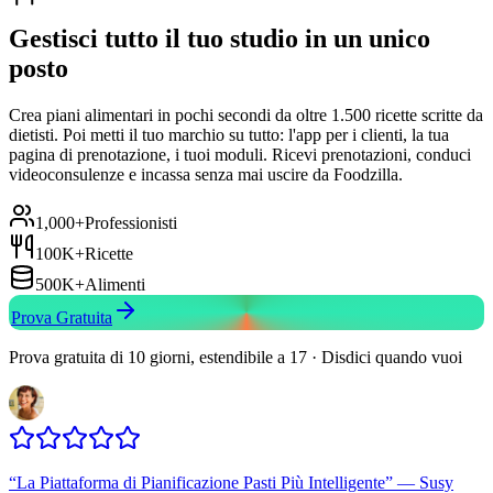
Gestisci tutto il tuo studio in un unico
posto
Crea piani alimentari in pochi secondi da oltre 1.500 ricette scritte da
dietisti. Poi metti il tuo marchio su tutto: l'app per i clienti, la tua
pagina di prenotazione, i tuoi moduli. Ricevi prenotazioni, conduci
videoconsulenze e incassa senza mai uscire da Foodzilla.
1,000+
Professionisti
100K+
Ricette
500K+
Alimenti
Prova Gratuita
Prova gratuita di 10 giorni, estendibile a 17 · Disdici quando vuoi
“
La Piattaforma di Pianificazione Pasti Più Intelligente
”
—
Susy