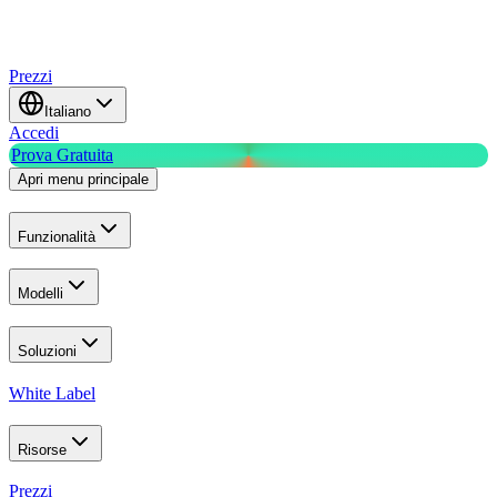
Prezzi
Italiano
Accedi
Prova Gratuita
Apri menu principale
Funzionalità
Modelli
Soluzioni
White Label
Risorse
Prezzi