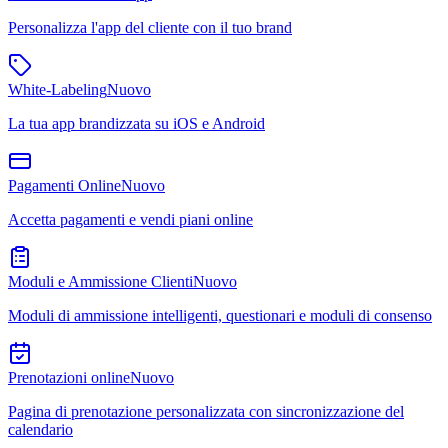
Personalizza l'app del cliente con il tuo brand
White-Labeling
Nuovo
La tua app brandizzata su iOS e Android
Pagamenti Online
Nuovo
Accetta pagamenti e vendi piani online
Moduli e Ammissione Clienti
Nuovo
Moduli di ammissione intelligenti, questionari e moduli di consenso
Prenotazioni online
Nuovo
Pagina di prenotazione personalizzata con sincronizzazione del
calendario