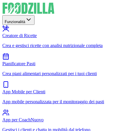
Funzionalità
Creatore di Ricette
Crea e gestisci ricette con analisi nutrizionale completa
Pianificatore Pasti
Crea piani alimentari personalizzati per i tuoi clienti
App Mobile per Clienti
App mobile personalizzata per il monitoraggio dei pasti
App per Coach
Nuovo
Gestisci i clienti e chatta in mobilità dal telefono