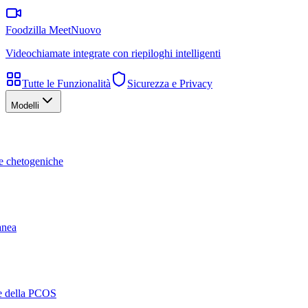
Foodzilla Meet
Nuovo
Videochiamate integrate con riepiloghi intelligenti
Tutte le Funzionalità
Sicurezza e Privacy
Modelli
te chetogeniche
ranea
ne della PCOS