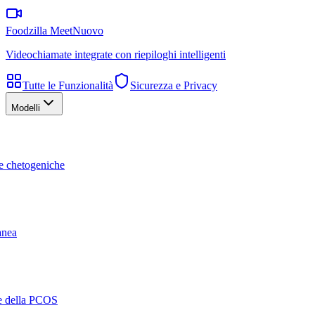
Foodzilla Meet
Nuovo
Videochiamate integrate con riepiloghi intelligenti
Tutte le Funzionalità
Sicurezza e Privacy
Modelli
te chetogeniche
ranea
ne della PCOS