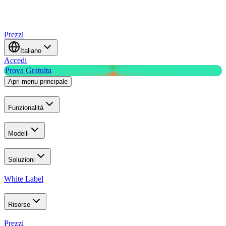
Prezzi
Italiano
Accedi
Prova Gratuita
Apri menu principale
Funzionalità
Modelli
Soluzioni
White Label
Risorse
Prezzi