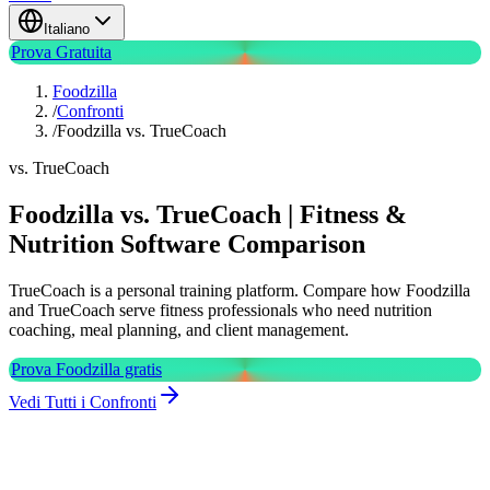
Italiano
Prova Gratuita
Foodzilla
/
Confronti
/
Foodzilla vs. TrueCoach
vs. TrueCoach
Foodzilla vs. TrueCoach | Fitness &
Nutrition Software Comparison
TrueCoach is a personal training platform. Compare how Foodzilla
and TrueCoach serve fitness professionals who need nutrition
coaching, meal planning, and client management.
Prova Foodzilla gratis
Vedi Tutti i Confronti