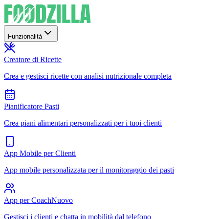
Funzionalità
Creatore di Ricette
Crea e gestisci ricette con analisi nutrizionale completa
Pianificatore Pasti
Crea piani alimentari personalizzati per i tuoi clienti
App Mobile per Clienti
App mobile personalizzata per il monitoraggio dei pasti
App per Coach
Nuovo
Gestisci i clienti e chatta in mobilità dal telefono