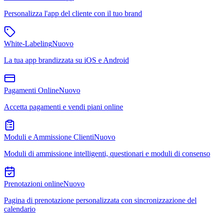
Personalizza l'app del cliente con il tuo brand
White-Labeling
Nuovo
La tua app brandizzata su iOS e Android
Pagamenti Online
Nuovo
Accetta pagamenti e vendi piani online
Moduli e Ammissione Clienti
Nuovo
Moduli di ammissione intelligenti, questionari e moduli di consenso
Prenotazioni online
Nuovo
Pagina di prenotazione personalizzata con sincronizzazione del
calendario