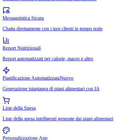
Messaggistica Sicura
Chatta direttamente con i tuoi clienti in tempo reale
Report Nutrizionali
Report automatizzati per calorie, macro e altro
Pianificazione Automatizzata
Nuovo
Generazione istantanea di piani alimentari con IA
Liste della Spesa
Liste della spesa intelligenti generate dai piani alimentari
Personalizzazione App