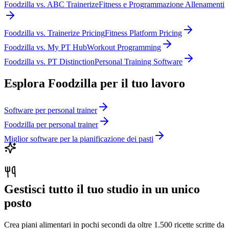
Foodzilla
vs.
ABC Trainerize
Fitness e Programmazione Allenamenti
Foodzilla
vs.
Trainerize Pricing
Fitness Platform Pricing
Foodzilla
vs.
My PT Hub
Workout Programming
Foodzilla
vs.
PT Distinction
Personal Training Software
Esplora Foodzilla per il tuo lavoro
Software per personal trainer
Foodzilla per personal trainer
Miglior software per la pianificazione dei pasti
Gestisci tutto il tuo studio in un unico
posto
Crea piani alimentari in pochi secondi da oltre 1.500 ricette scritte da