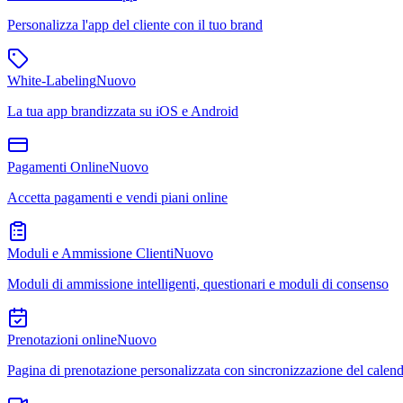
Personalizza l'app del cliente con il tuo brand
White-Labeling
Nuovo
La tua app brandizzata su iOS e Android
Pagamenti Online
Nuovo
Accetta pagamenti e vendi piani online
Moduli e Ammissione Clienti
Nuovo
Moduli di ammissione intelligenti, questionari e moduli di consenso
Prenotazioni online
Nuovo
Pagina di prenotazione personalizzata con sincronizzazione del calend