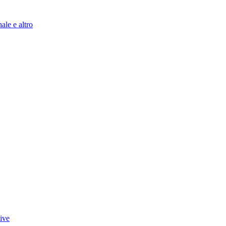
ale e altro
tive