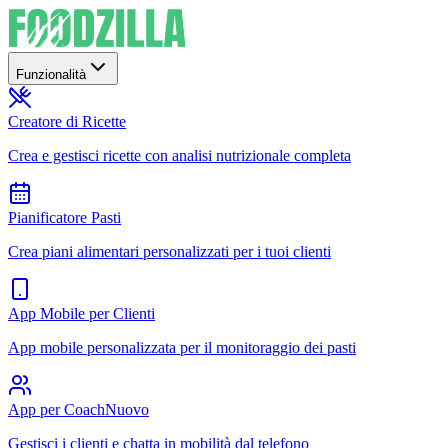
Funzionalità
Creatore di Ricette
Crea e gestisci ricette con analisi nutrizionale completa
Pianificatore Pasti
Crea piani alimentari personalizzati per i tuoi clienti
App Mobile per Clienti
App mobile personalizzata per il monitoraggio dei pasti
App per Coach
Nuovo
Gestisci i clienti e chatta in mobilità dal telefono