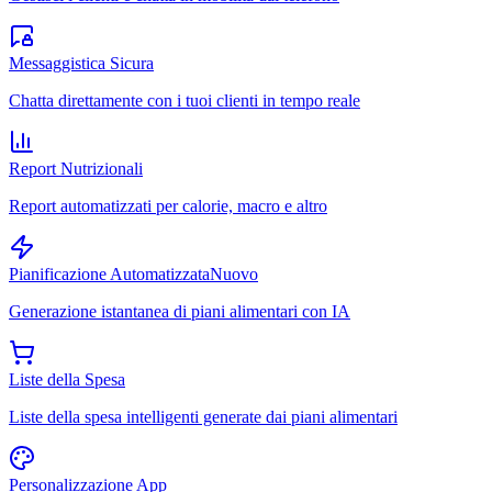
Messaggistica Sicura
Chatta direttamente con i tuoi clienti in tempo reale
Report Nutrizionali
Report automatizzati per calorie, macro e altro
Pianificazione Automatizzata
Nuovo
Generazione istantanea di piani alimentari con IA
Liste della Spesa
Liste della spesa intelligenti generate dai piani alimentari
Personalizzazione App