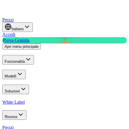
Prezzi
Italiano
Accedi
Prova Gratuita
Apri menu principale
Funzionalità
Modelli
Soluzioni
White Label
Risorse
Prezzi