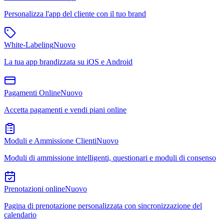
Personalizza l'app del cliente con il tuo brand
White-Labeling
Nuovo
La tua app brandizzata su iOS e Android
Pagamenti Online
Nuovo
Accetta pagamenti e vendi piani online
Moduli e Ammissione Clienti
Nuovo
Moduli di ammissione intelligenti, questionari e moduli di consenso
Prenotazioni online
Nuovo
Pagina di prenotazione personalizzata con sincronizzazione del
calendario