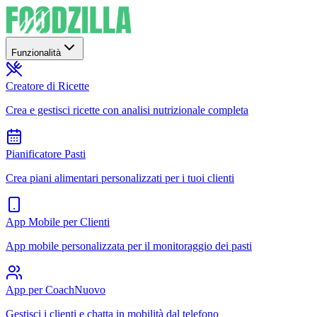
Funzionalità
Creatore di Ricette
Crea e gestisci ricette con analisi nutrizionale completa
Pianificatore Pasti
Crea piani alimentari personalizzati per i tuoi clienti
App Mobile per Clienti
App mobile personalizzata per il monitoraggio dei pasti
App per Coach
Nuovo
Gestisci i clienti e chatta in mobilità dal telefono