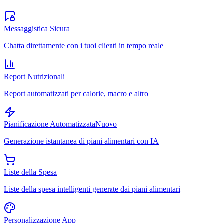
Messaggistica Sicura
Chatta direttamente con i tuoi clienti in tempo reale
Report Nutrizionali
Report automatizzati per calorie, macro e altro
Pianificazione Automatizzata
Nuovo
Generazione istantanea di piani alimentari con IA
Liste della Spesa
Liste della spesa intelligenti generate dai piani alimentari
Personalizzazione App