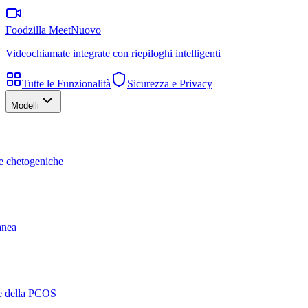
Foodzilla Meet
Nuovo
Videochiamate integrate con riepiloghi intelligenti
Tutte le Funzionalità
Sicurezza e Privacy
Modelli
te chetogeniche
ranea
ne della PCOS