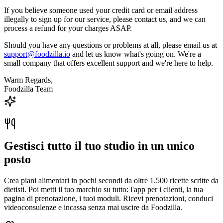
If you believe someone used your credit card or email address
illegally to sign up for our service, please contact us, and we can
process a refund for your charges ASAP.
Should you have any questions or problems at all, please email us at
support@foodzilla.io
and let us know what's going on. We're a
small company that offers excellent support and we're here to help.
Warm Regards,
Foodzilla Team
Gestisci tutto il tuo studio in un unico
posto
Crea piani alimentari in pochi secondi da oltre 1.500 ricette scritte da
dietisti. Poi metti il tuo marchio su tutto: l'app per i clienti, la tua
pagina di prenotazione, i tuoi moduli. Ricevi prenotazioni, conduci
videoconsulenze e incassa senza mai uscire da Foodzilla.