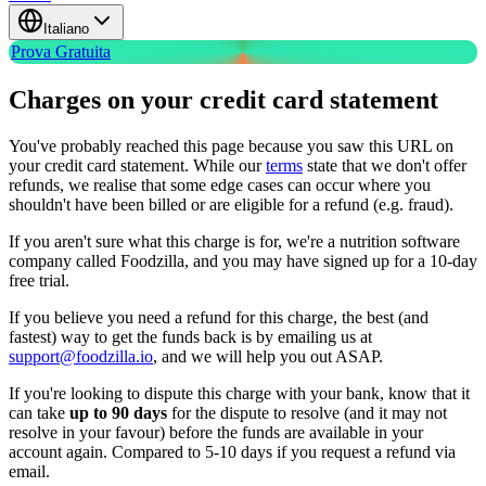
Italiano
Prova Gratuita
Charges on your credit card statement
You've probably reached this page because you saw this URL on
your credit card statement. While our
terms
state that we don't offer
refunds, we realise that some edge cases can occur where you
shouldn't have been billed or are eligible for a refund (e.g. fraud).
If you aren't sure what this charge is for, we're a nutrition software
company called Foodzilla, and you may have signed up for a 10-day
free trial.
If you believe you need a refund for this charge, the best (and
fastest) way to get the funds back is by emailing us at
support@foodzilla.io
, and we will help you out ASAP.
If you're looking to dispute this charge with your bank, know that it
can take
up to 90 days
for the dispute to resolve (and it may not
resolve in your favour) before the funds are available in your
account again. Compared to 5-10 days if you request a refund via
email.