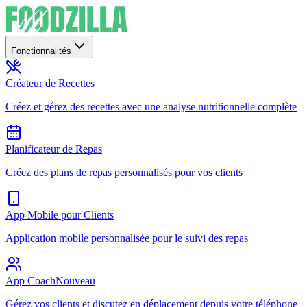
Fonctionnalités
Créateur de Recettes
Créez et gérez des recettes avec une analyse nutritionnelle complète
Planificateur de Repas
Créez des plans de repas personnalisés pour vos clients
App Mobile pour Clients
Application mobile personnalisée pour le suivi des repas
App Coach
Nouveau
Gérez vos clients et discutez en déplacement depuis votre téléphone