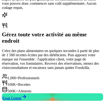
vous pouvez donc commencer sans coût supplémentaire. Aucun
codage requis.
Gérez toute votre activité au même
endroit
Créez des plans alimentaires en quelques secondes à partir de plus
de 1 500 recettes écrites par des diététiciens. Puis apposez votre
marque sur l'ensemble : l'application client, votre page de
réservation, vos formulaires. Recevez des réservations, menez des
visioconsultations et encaissez sans jamais quitter Foodzilla.
1,000+
Professionnels
100K+
Recettes
500K+
Aliments
Essai Gratuit