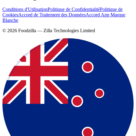
Conditions d'Utilisation
Politique de Confidentialité
Politique de
Cookies
Accord de Traitement des Données
Accord App Marque
Blanche
©
2026
Foodzilla — Zilla Technologies Limited