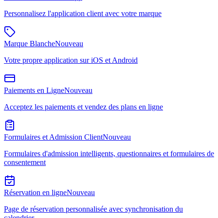
Personnalisez l'application client avec votre marque
Marque Blanche
Nouveau
Votre propre application sur iOS et Android
Paiements en Ligne
Nouveau
Acceptez les paiements et vendez des plans en ligne
Formulaires et Admission Client
Nouveau
Formulaires d'admission intelligents, questionnaires et formulaires de
consentement
Réservation en ligne
Nouveau
Page de réservation personnalisée avec synchronisation du
calendrier