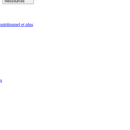
Ressources
nutritionnel et plus
es