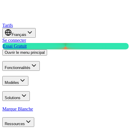
Tarifs
Français
Se connecter
Essai Gratuit
Ouvrir le menu principal
Fonctionnalités
Modèles
Solutions
Marque Blanche
Ressources