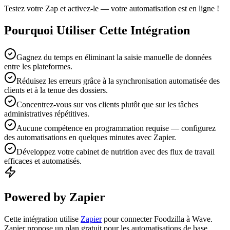
Testez votre Zap et activez-le — votre automatisation est en ligne !
Pourquoi Utiliser Cette Intégration
Gagnez du temps en éliminant la saisie manuelle de données
entre les plateformes.
Réduisez les erreurs grâce à la synchronisation automatisée des
clients et à la tenue des dossiers.
Concentrez-vous sur vos clients plutôt que sur les tâches
administratives répétitives.
Aucune compétence en programmation requise — configurez
des automatisations en quelques minutes avec Zapier.
Développez votre cabinet de nutrition avec des flux de travail
efficaces et automatisés.
Powered by Zapier
Cette intégration utilise
Zapier
pour connecter Foodzilla à Wave.
Zapier propose un plan gratuit pour les automatisations de base,