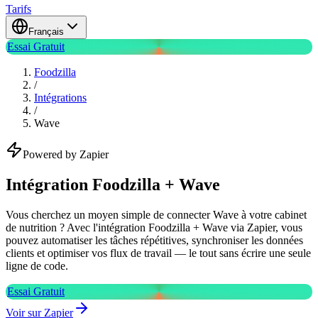
Tarifs
Français
Essai Gratuit
Foodzilla
/
Intégrations
/
Wave
Powered by Zapier
Intégration Foodzilla + Wave
Vous cherchez un moyen simple de connecter Wave à votre cabinet
de nutrition ? Avec l'intégration Foodzilla + Wave via Zapier, vous
pouvez automatiser les tâches répétitives, synchroniser les données
clients et optimiser vos flux de travail — le tout sans écrire une seule
ligne de code.
Essai Gratuit
Voir sur Zapier