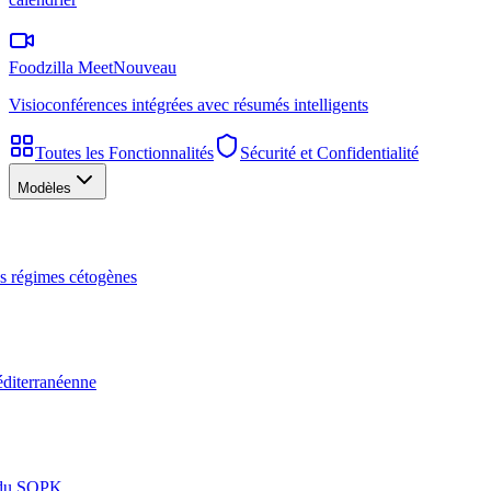
Foodzilla Meet
Nouveau
Visioconférences intégrées avec résumés intelligents
Toutes les Fonctionnalités
Sécurité et Confidentialité
Modèles
les régimes cétogènes
éditerranéenne
n du SOPK