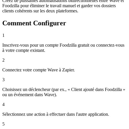
Créez de puissantes automatisations bidirectionnelles entre Wave et
Foodzilla pour éliminer le travail manuel et garder vos dossiers
clients cohérents sur les deux plateformes.
Comment Configurer
1
Inscrivez-vous pour un compte Foodzilla gratuit ou connectez-vous
à votre compte existant.
2
Connectez votre compte Wave à Zapier.
3
Choisissez un déclencheur (par ex., « Client ajouté dans Foodzilla »
ou un événement dans Wave).
4
Sélectionnez une action à effectuer dans l'autre application.
5