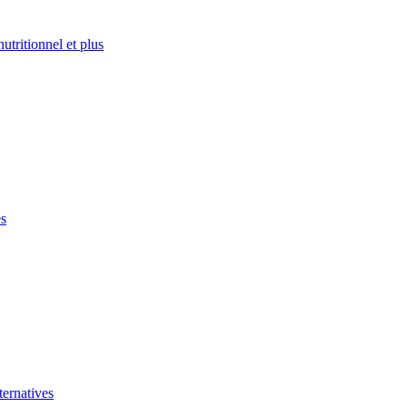
nutritionnel et plus
es
ernatives