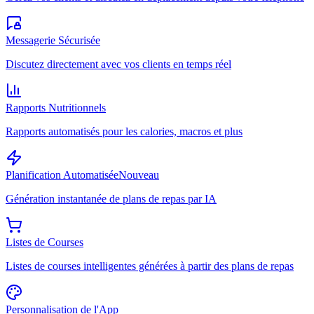
Messagerie Sécurisée
Discutez directement avec vos clients en temps réel
Rapports Nutritionnels
Rapports automatisés pour les calories, macros et plus
Planification Automatisée
Nouveau
Génération instantanée de plans de repas par IA
Listes de Courses
Listes de courses intelligentes générées à partir des plans de repas
Personnalisation de l'App