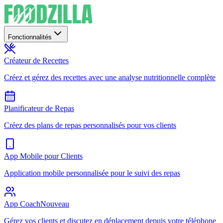
Fonctionnalités
Créateur de Recettes
Créez et gérez des recettes avec une analyse nutritionnelle complète
Planificateur de Repas
Créez des plans de repas personnalisés pour vos clients
App Mobile pour Clients
Application mobile personnalisée pour le suivi des repas
App Coach
Nouveau
Gérez vos clients et discutez en déplacement depuis votre téléphone