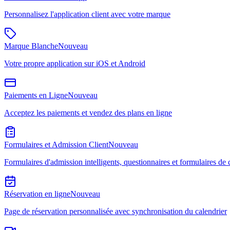
Personnalisez l'application client avec votre marque
Marque Blanche
Nouveau
Votre propre application sur iOS et Android
Paiements en Ligne
Nouveau
Acceptez les paiements et vendez des plans en ligne
Formulaires et Admission Client
Nouveau
Formulaires d'admission intelligents, questionnaires et formulaires d
Réservation en ligne
Nouveau
Page de réservation personnalisée avec synchronisation du calendrier