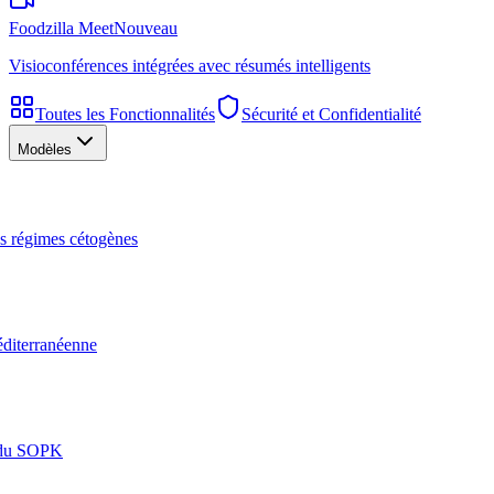
Foodzilla Meet
Nouveau
Visioconférences intégrées avec résumés intelligents
Toutes les Fonctionnalités
Sécurité et Confidentialité
Modèles
les régimes cétogènes
éditerranéenne
n du SOPK