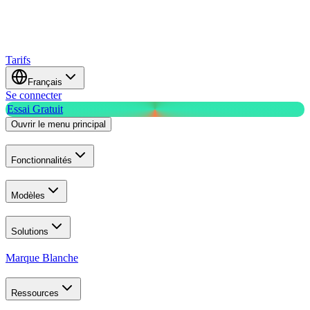
Tarifs
Français
Se connecter
Essai Gratuit
Ouvrir le menu principal
Fonctionnalités
Modèles
Solutions
Marque Blanche
Ressources