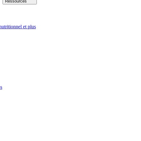
Ressources
nutritionnel et plus
es