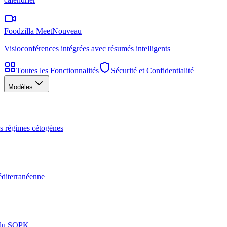
Foodzilla Meet
Nouveau
Visioconférences intégrées avec résumés intelligents
Toutes les Fonctionnalités
Sécurité et Confidentialité
Modèles
les régimes cétogènes
éditerranéenne
n du SOPK