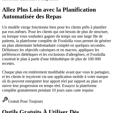
Allez Plus Loin avec la Planification
Automatisée des Repas
Un modèle vierge fonctionne bien pour les clients prêts à planifier
par eux-mêmes. Pour les clients qui ont besoin de plus de structure,
ou lorsque vous souhaitez gagner du temps sur une large file de
patients, la plateforme complète de Foodzilla vous permet de générer
un plan alimentaire hebdomadaire complet en quelques secondes.
Définissez les objectifs caloriques et en macros, appliquez les
préférences diététiques et les exclusions d'allergènes, et Foodzilla
construit le plan à partir d'une bibliothèque de plus de 100 000
recettes.
Chaque plan est entièrement modifiable avant que vous le partagiez,
et les clients le reçoivent via une application mobile à votre marque
où ils peuvent enregistrer leur apport réel par rapport au plan et
suivre leur progression en temps réel. Essayez la plateforme
complète gratuitement pendant 10 jours sans carte requise.
Gratuit Pour Toujours
Outils Gratuits À Utiliser Dès