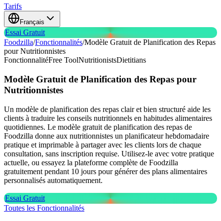
Tarifs
Français
Essai Gratuit
Foodzilla
/
Fonctionnalités
/
Modèle Gratuit de Planification des Repas
pour Nutritionnistes
Fonctionnalité
Free Tool
Nutritionists
Dietitians
Modèle Gratuit de Planification des Repas
pour
Nutritionnistes
Un modèle de planification des repas clair et bien structuré aide les
clients à traduire les conseils nutritionnels en habitudes alimentaires
quotidiennes. Le modèle gratuit de planification des repas de
Foodzilla donne aux nutritionnistes un planificateur hebdomadaire
pratique et imprimable à partager avec les clients lors de chaque
consultation, sans inscription requise. Utilisez-le avec votre pratique
actuelle, ou essayez la plateforme complète de Foodzilla
gratuitement pendant 10 jours pour générer des plans alimentaires
personnalisés automatiquement.
Essai Gratuit
Toutes les Fonctionnalités