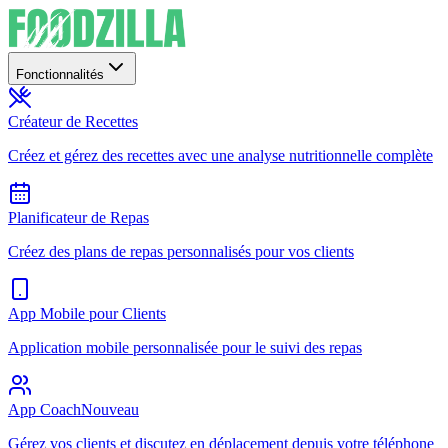
Fonctionnalités
Créateur de Recettes
Créez et gérez des recettes avec une analyse nutritionnelle complète
Planificateur de Repas
Créez des plans de repas personnalisés pour vos clients
App Mobile pour Clients
Application mobile personnalisée pour le suivi des repas
App Coach
Nouveau
Gérez vos clients et discutez en déplacement depuis votre téléphone