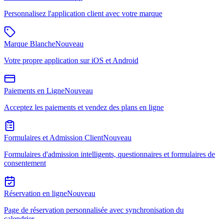
Personnalisez l'application client avec votre marque
Marque Blanche
Nouveau
Votre propre application sur iOS et Android
Paiements en Ligne
Nouveau
Acceptez les paiements et vendez des plans en ligne
Formulaires et Admission Client
Nouveau
Formulaires d'admission intelligents, questionnaires et formulaires de
consentement
Réservation en ligne
Nouveau
Page de réservation personnalisée avec synchronisation du
calendrier