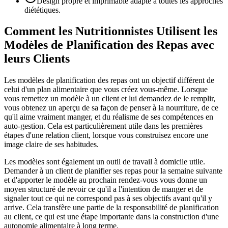
Design propre et imprimable adapté à toutes les approches
diététiques.
Comment les Nutritionnistes Utilisent les
Modèles de Planification des Repas avec
leurs Clients
Les modèles de planification des repas ont un objectif différent de
celui d'un plan alimentaire que vous créez vous-même. Lorsque
vous remettez un modèle à un client et lui demandez de le remplir,
vous obtenez un aperçu de sa façon de penser à la nourriture, de ce
qu'il aime vraiment manger, et du réalisme de ses compétences en
auto-gestion. Cela est particulièrement utile dans les premières
étapes d'une relation client, lorsque vous construisez encore une
image claire de ses habitudes.
Les modèles sont également un outil de travail à domicile utile.
Demander à un client de planifier ses repas pour la semaine suivante
et d'apporter le modèle au prochain rendez-vous vous donne un
moyen structuré de revoir ce qu'il a l'intention de manger et de
signaler tout ce qui ne correspond pas à ses objectifs avant qu'il y
arrive. Cela transfère une partie de la responsabilité de planification
au client, ce qui est une étape importante dans la construction d'une
autonomie alimentaire à long terme.