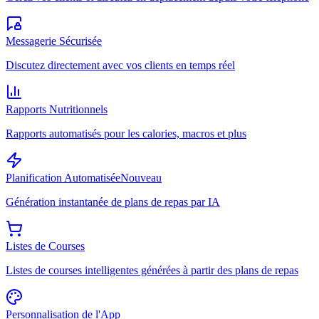
Messagerie Sécurisée
Discutez directement avec vos clients en temps réel
Rapports Nutritionnels
Rapports automatisés pour les calories, macros et plus
Planification Automatisée
Nouveau
Génération instantanée de plans de repas par IA
Listes de Courses
Listes de courses intelligentes générées à partir des plans de repas
Personnalisation de l'App