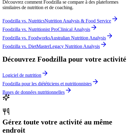
Découvrez comment Foodzilla se compare à des plateformes
similaires de nutrition et de coaching.
Foodzilla
vs.
Nutritics
Nutrition Analysis & Food Service
Foodzilla
vs.
Nutritionist Pro
Clinical Analysis
Foodzilla
vs.
Foodworks
Australian Nutrition Analysis
Foodzilla
vs.
DietMaster
Legacy Nutrition Analysis
Découvrez Foodzilla pour votre activité
Logiciel de nutrition
Foodzilla pour les diététiciens et nutritionnistes
Bases de données nutritionnelles
Gérez toute votre activité au même
endroit