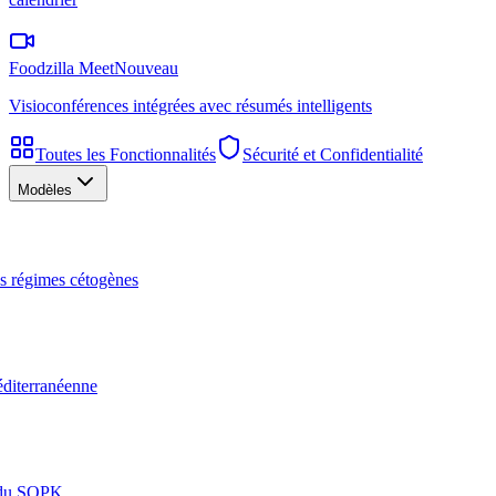
Foodzilla Meet
Nouveau
Visioconférences intégrées avec résumés intelligents
Toutes les Fonctionnalités
Sécurité et Confidentialité
Modèles
les régimes cétogènes
éditerranéenne
n du SOPK