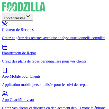
Fonctionnalités
Créateur de Recettes
Créez et gérez des recettes avec une analyse nutritionnelle complète
Planificateur de Repas
Créez des plans de repas personnalisés pour vos clients
App Mobile pour Clients
Application mobile personnalisée pour le suivi des repas
App Coach
Nouveau
Gérez vos clients et discutez en déplacement depuis votre téléphone