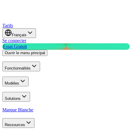
Tarifs
Français
Se connecter
Essai Gratuit
Ouvrir le menu principal
Fonctionnalités
Modèles
Solutions
Marque Blanche
Ressources