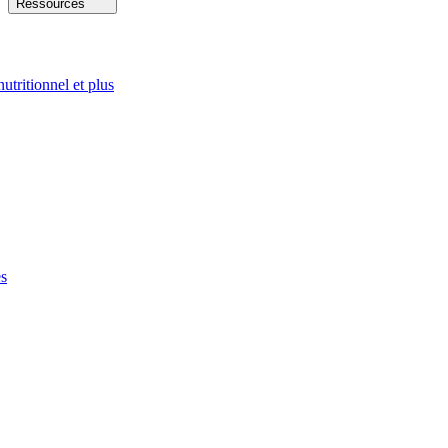
Ressources
nutritionnel et plus
es