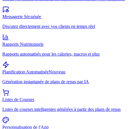
Messagerie Sécurisée
Discutez directement avec vos clients en temps réel
Rapports Nutritionnels
Rapports automatisés pour les calories, macros et plus
Planification Automatisée
Nouveau
Génération instantanée de plans de repas par IA
Listes de Courses
Listes de courses intelligentes générées à partir des plans de repas
Personnalisation de l'App