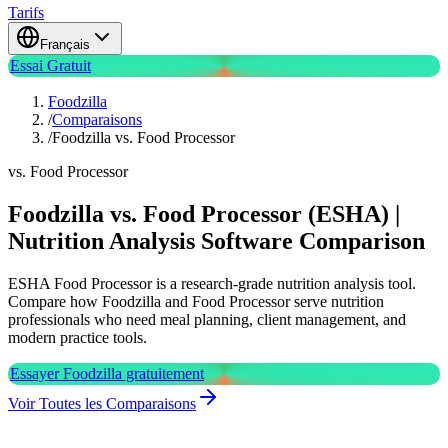
Tarifs
Français
Essai Gratuit
Foodzilla
/
Comparaisons
/
Foodzilla vs. Food Processor
vs. Food Processor
Foodzilla vs. Food Processor (ESHA) |
Nutrition Analysis Software Comparison
ESHA Food Processor is a research-grade nutrition analysis tool.
Compare how Foodzilla and Food Processor serve nutrition
professionals who need meal planning, client management, and
modern practice tools.
Essayer Foodzilla gratuitement
Voir Toutes les Comparaisons