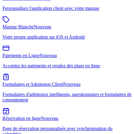
Personnalisez l'application client avec votre marque
Marque Blanche
Nouveau
Votre propre application sur iOS et Android
Paiements en Ligne
Nouveau
Acceptez les paiements et vendez des plans en ligne
Formulaires et Admission Client
Nouveau
Formulaires d'admission intelligents, questionnaires et formulaires de
consentement
Réservation en ligne
Nouveau
Page de réservation personnalisée avec synchronisation du
calendrier