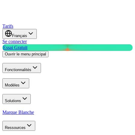
Tarifs
Français
Se connecter
Essai Gratuit
Ouvrir le menu principal
Fonctionnalités
Modèles
Solutions
Marque Blanche
Ressources