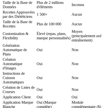
Taille de la Base de
Plus de 2 millions
Inconnu
Données
d'éléments
Recettes Approuvées
1 500+
Aucun
par des Diététiciens
Taille de la Base de
Plus de 100 000
Aucun
Recettes
Moyen
Customization &
Élevé (repas, plans,
(principalement axé
Flexibility
marque personnalisés)
entraînement)
Génération
Automatique de
Oui
Non
Plans
Création
Automatique
Oui
Non
d'Images
Instructions de
Cuisson
Oui
Non
Automatiques
Création de Listes de
Oui
Non
Courses
Application Client
Oui
Oui
Application Marque
Oui (Marque
Module
Blanche
complète)
complémentaire ($)