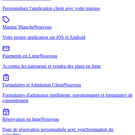
Personnalisez l'application client avec votre marque
Marque Blanche
Nouveau
Votre propre application sur iOS et Android
Paiements en Ligne
Nouveau
Acceptez les paiements et vendez des plans en ligne
Formulaires et Admission Client
Nouveau
Formulaires d'admission intelligents, questionnaires et formulaires de
consentement
Réservation en ligne
Nouveau
Page de réservation personnalisée avec synchronisation du
calendrier