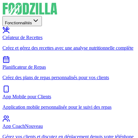
Fonctionnalités
Créateur de Recettes
Créez et gérez des recettes avec une analyse nutritionnelle complète
Planificateur de Repas
Créez des plans de repas personnalisés pour vos clients
App Mobile pour Clients
Application mobile personnalisée pour le suivi des repas
App Coach
Nouveau
Gérez vos clients et discutez en déplacement depuis votre téléphone