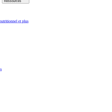
Ressources
nutritionnel et plus
es