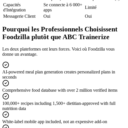
Capacités
Se connecte à 6 000+
Limité
d'Intégration
apps
Messagerie Client
Oui
Oui
Pourquoi les Professionnels Choisissent
Foodzilla plutôt que ABC Trainerize
Les deux plateformes ont leurs forces. Voici où Foodzilla vous
donne un avantage.
AI-powered meal plan generation creates personalized plans in
seconds
Comprehensive food database with over 2 million verified items
100,000+ recipes including 1,500+ dietitian-approved with full
nutrition data
White-label mobile app included, not an expensive add-on