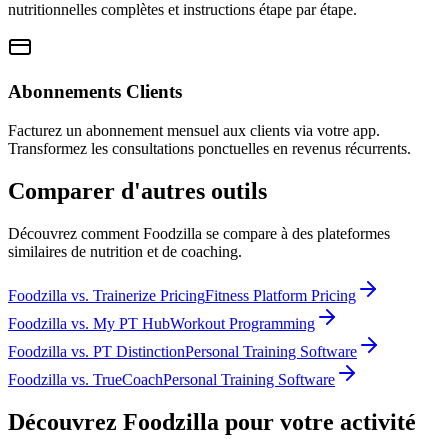
nutritionnelles complètes et instructions étape par étape.
Abonnements Clients
Facturez un abonnement mensuel aux clients via votre app.
Transformez les consultations ponctuelles en revenus récurrents.
Comparer d'autres outils
Découvrez comment Foodzilla se compare à des plateformes
similaires de nutrition et de coaching.
Foodzilla
vs.
Trainerize Pricing
Fitness Platform Pricing
Foodzilla
vs.
My PT Hub
Workout Programming
Foodzilla
vs.
PT Distinction
Personal Training Software
Foodzilla
vs.
TrueCoach
Personal Training Software
Découvrez Foodzilla pour votre activité