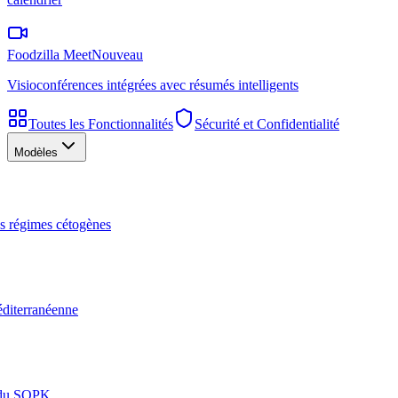
Foodzilla Meet
Nouveau
Visioconférences intégrées avec résumés intelligents
Toutes les Fonctionnalités
Sécurité et Confidentialité
Modèles
les régimes cétogènes
éditerranéenne
n du SOPK