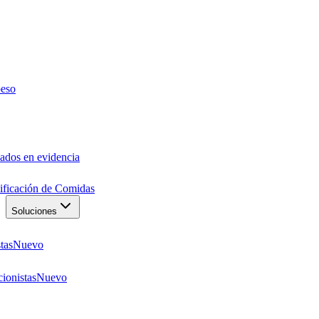
peso
ados en evidencia
anificación de Comidas
Soluciones
tas
Nuevo
ionistas
Nuevo