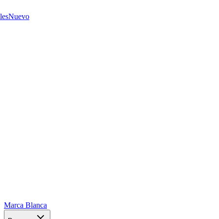
les
Nuevo
Marca Blanca