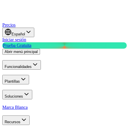
Precios
Español
Iniciar sesión
Prueba Gratuita
Abrir menú principal
Funcionalidades
Plantillas
Soluciones
Marca Blanca
Recursos