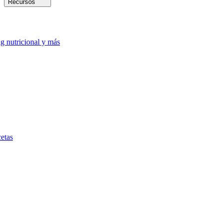
Recursos
ng nutricional y más
etas