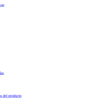
vas
ías
as del producto