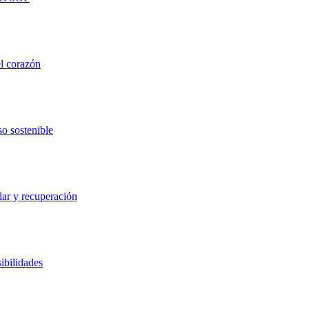
el corazón
so sostenible
lar y recuperación
ibilidades