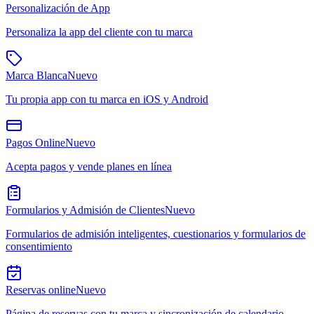
Personalización de App
Personaliza la app del cliente con tu marca
Marca Blanca
Nuevo
Tu propia app con tu marca en iOS y Android
Pagos Online
Nuevo
Acepta pagos y vende planes en línea
Formularios y Admisión de Clientes
Nuevo
Formularios de admisión inteligentes, cuestionarios y formularios de
consentimiento
Reservas online
Nuevo
Página de reservas con tu marca y sincronización de calendario