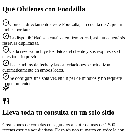
Qué Obtienes con Foodzilla
Conecta directamente desde Foodzilla, sin cuenta de Zapier ni
límites por tarea.
La disponibilidad se actualiza en tiempo real, así nunca tendrás
reservas duplicadas.
Cada reserva incluye los datos del cliente y sus respuestas al
cuestionario previo.
Los cambios de fecha y las cancelaciones se actualizan
automáticamente en ambos lados.
Se configura una sola vez en un par de minutos y no requiere
mantenimiento.
Lleva toda tu consulta en un solo sitio
Crea planes de comidas en segundos a partir de más de 1.500
recetas escritas por dietistas. Después pon tu marca en todo: la app