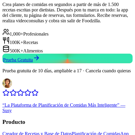
Crea planes de comidas en segundos a partir de más de 1.500
recetas escritas por dietistas. Después pon tu marca en todo: la app
del cliente, tu página de reservas, tus formularios. Recibe reservas,
realiza videoconsultas y cobra sin salir de Foodzilla.
1,000+
Profesionales
100K+
Recetas
500K+
Alimentos
Prueba Gratuita
Prueba gratuita de 10 días, ampliable a 17 · Cancela cuando quieras
“
La Plataforma de Planificación de Comidas Más Inteligente
”
—
Susy
Producto
Creador de Recetas y Base de Datos
Planificación de Comidas
App