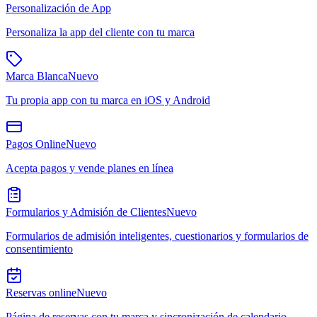
Personalización de App
Personaliza la app del cliente con tu marca
Marca Blanca
Nuevo
Tu propia app con tu marca en iOS y Android
Pagos Online
Nuevo
Acepta pagos y vende planes en línea
Formularios y Admisión de Clientes
Nuevo
Formularios de admisión inteligentes, cuestionarios y formularios de
consentimiento
Reservas online
Nuevo
Página de reservas con tu marca y sincronización de calendario