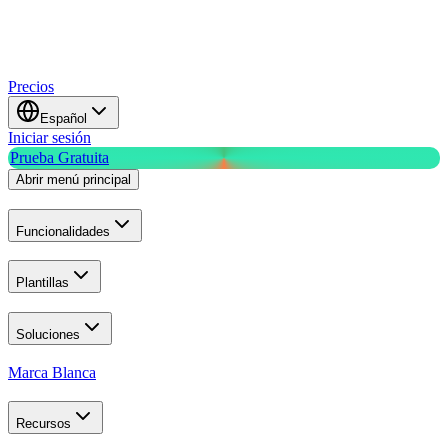
Precios
Español
Iniciar sesión
Prueba Gratuita
Abrir menú principal
Funcionalidades
Plantillas
Soluciones
Marca Blanca
Recursos