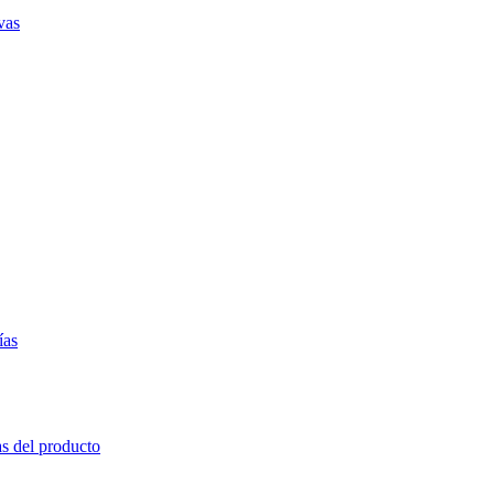
vas
ías
as del producto