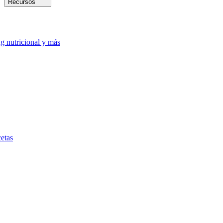
Recursos
ng nutricional y más
etas