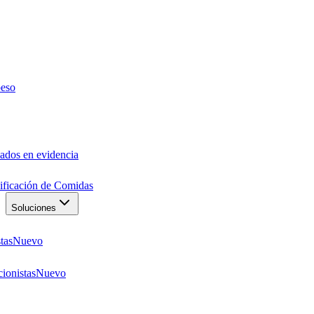
peso
ados en evidencia
anificación de Comidas
Soluciones
tas
Nuevo
ionistas
Nuevo