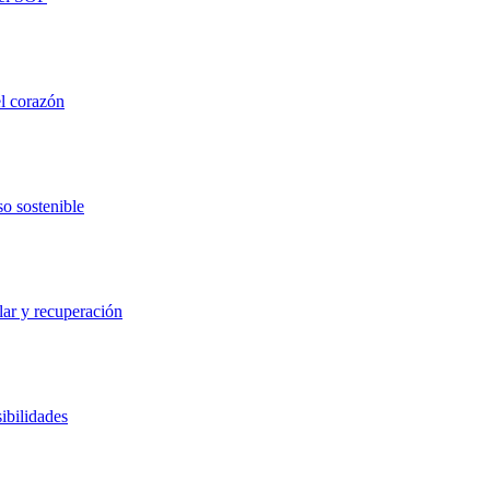
el corazón
so sostenible
lar y recuperación
ibilidades