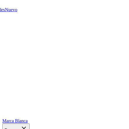
les
Nuevo
Marca Blanca