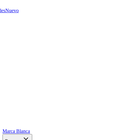
les
Nuevo
Marca Blanca