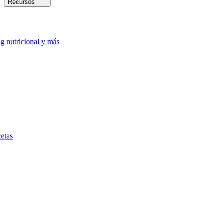
Recursos
ng nutricional y más
etas