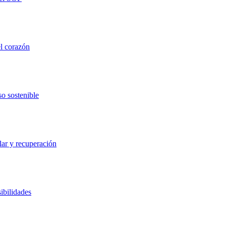
el corazón
so sostenible
lar y recuperación
ibilidades