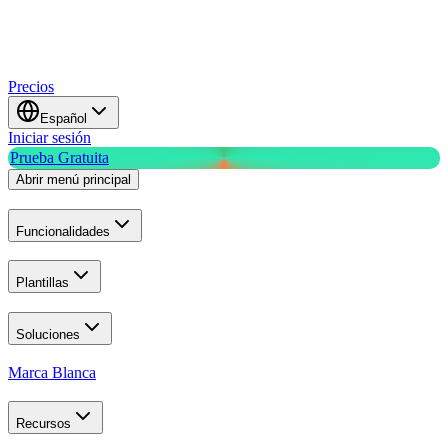
Precios
Español
Iniciar sesión
Prueba Gratuita
Abrir menú principal
Funcionalidades
Plantillas
Soluciones
Marca Blanca
Recursos