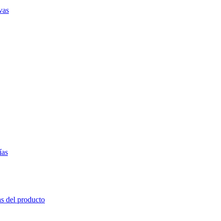
vas
ías
as del producto