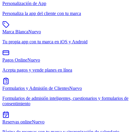
Personalización de App
Personaliza la app del cliente con tu marca
Marca Blanca
Nuevo
Tu propia app con tu marca en iOS y Android
Pagos Online
Nuevo
Acepta pagos y vende planes en línea
Formularios y Admisión de Clientes
Nuevo
Formularios de admisión inteligentes, cuestionarios y formularios de
consentimiento
Reservas online
Nuevo
Página de reservas con tu marca y sincronización de calendario