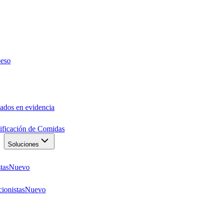
peso
ados en evidencia
anificación de Comidas
Soluciones
tas
Nuevo
ionistas
Nuevo