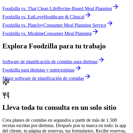
Foodzilla
vs.
That Clean Life
Recipe-Based Meal Planning
Foodzilla
vs.
EatLove
Healthcare & Clinical
Foodzilla
vs.
PlateJoy
Consumer Meal Planning Service
Foodzilla
vs.
Mealime
Consumer Meal Planning
Explora Foodzilla para tu trabajo
Software de planificación de comidas para dietistas
Foodzilla para dietistas y nutricionistas
Mejor software de planificación de comidas
Lleva toda tu consulta en un solo sitio
Crea planes de comidas en segundos a partir de más de 1.500
recetas escritas por dietistas. Después pon tu marca en todo: la app
del cliente, tu página de reservas, tus formularios. Recibe reservas,