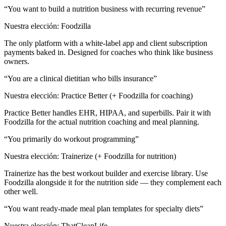
“
You want to build a nutrition business with recurring revenue
”
Nuestra elección:
Foodzilla
The only platform with a white-label app and client subscription
payments baked in. Designed for coaches who think like business
owners.
“
You are a clinical dietitian who bills insurance
”
Nuestra elección:
Practice Better (+ Foodzilla for coaching)
Practice Better handles EHR, HIPAA, and superbills. Pair it with
Foodzilla for the actual nutrition coaching and meal planning.
“
You primarily do workout programming
”
Nuestra elección:
Trainerize (+ Foodzilla for nutrition)
Trainerize has the best workout builder and exercise library. Use
Foodzilla alongside it for the nutrition side — they complement each
other well.
“
You want ready-made meal plan templates for specialty diets
”
Nuestra elección:
ThatCleanLife