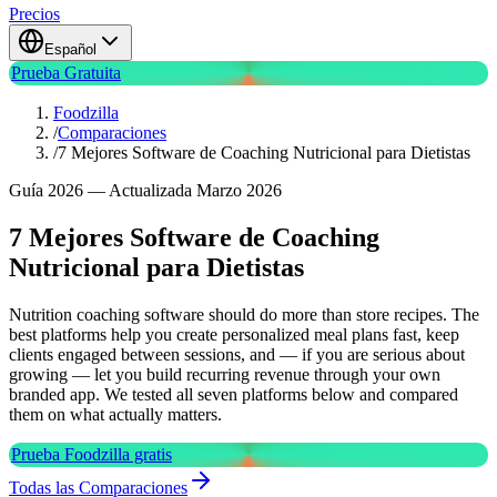
Precios
Español
Prueba Gratuita
Foodzilla
/
Comparaciones
/
7 Mejores Software de Coaching Nutricional para Dietistas
Guía 2026 — Actualizada Marzo 2026
7 Mejores Software de Coaching
Nutricional para Dietistas
Nutrition coaching software should do more than store recipes. The
best platforms help you create personalized meal plans fast, keep
clients engaged between sessions, and — if you are serious about
growing — let you build recurring revenue through your own
branded app. We tested all seven platforms below and compared
them on what actually matters.
Prueba Foodzilla gratis
Todas las Comparaciones