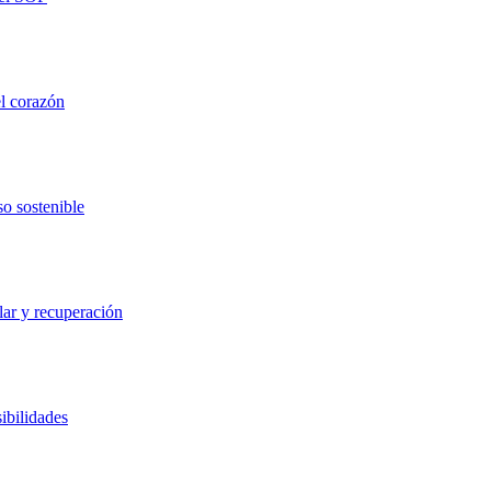
el corazón
so sostenible
lar y recuperación
ibilidades