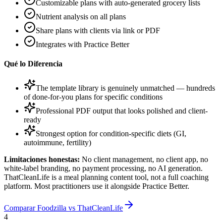
Customizable plans with auto-generated grocery lists
Nutrient analysis on all plans
Share plans with clients via link or PDF
Integrates with Practice Better
Qué lo Diferencia
The template library is genuinely unmatched — hundreds
of done-for-you plans for specific conditions
Professional PDF output that looks polished and client-
ready
Strongest option for condition-specific diets (GI,
autoimmune, fertility)
Limitaciones honestas:
No client management, no client app, no
white-label branding, no payment processing, no AI generation.
ThatCleanLife is a meal planning content tool, not a full coaching
platform. Most practitioners use it alongside Practice Better.
Comparar Foodzilla vs ThatCleanLife
4