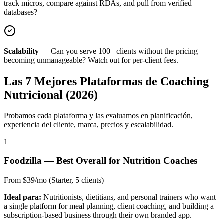
track micros, compare against RDAs, and pull from verified
databases?
Scalability
—
Can you serve 100+ clients without the pricing
becoming unmanageable? Watch out for per-client fees.
Las 7 Mejores Plataformas de Coaching
Nutricional (2026)
Probamos cada plataforma y las evaluamos en planificación,
experiencia del cliente, marca, precios y escalabilidad.
1
Foodzilla
—
Best Overall for Nutrition Coaches
From $39/mo (Starter, 5 clients)
Ideal para:
Nutritionists, dietitians, and personal trainers who want
a single platform for meal planning, client coaching, and building a
subscription-based business through their own branded app.