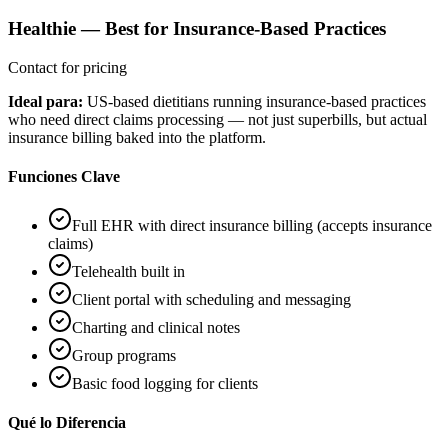
Healthie
—
Best for Insurance-Based Practices
Contact for pricing
Ideal para:
US-based dietitians running insurance-based practices
who need direct claims processing — not just superbills, but actual
insurance billing baked into the platform.
Funciones Clave
Full EHR with direct insurance billing (accepts insurance
claims)
Telehealth built in
Client portal with scheduling and messaging
Charting and clinical notes
Group programs
Basic food logging for clients
Qué lo Diferencia