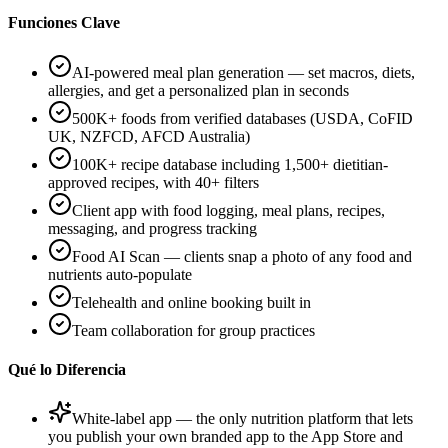
Funciones Clave
AI-powered meal plan generation — set macros, diets,
allergies, and get a personalized plan in seconds
500K+ foods from verified databases (USDA, CoFID
UK, NZFCD, AFCD Australia)
100K+ recipe database including 1,500+ dietitian-
approved recipes, with 40+ filters
Client app with food logging, meal plans, recipes,
messaging, and progress tracking
Food AI Scan — clients snap a photo of any food and
nutrients auto-populate
Telehealth and online booking built in
Team collaboration for group practices
Qué lo Diferencia
White-label app — the only nutrition platform that lets
you publish your own branded app to the App Store and