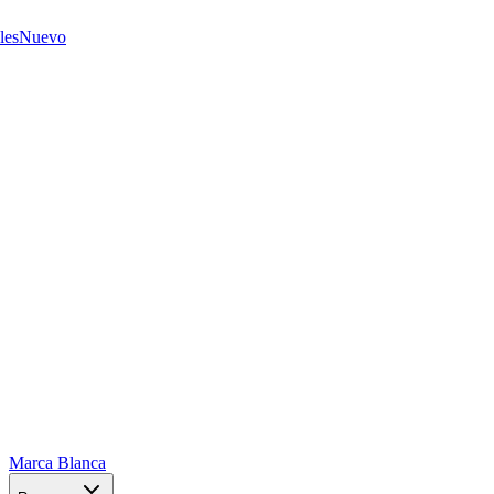
les
Nuevo
Marca Blanca