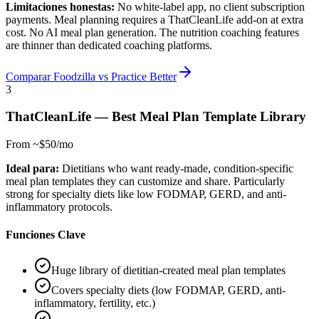
Limitaciones honestas:
No white-label app, no client subscription
payments. Meal planning requires a ThatCleanLife add-on at extra
cost. No AI meal plan generation. The nutrition coaching features
are thinner than dedicated coaching platforms.
Comparar Foodzilla vs Practice Better
3
ThatCleanLife
—
Best Meal Plan Template Library
From ~$50/mo
Ideal para:
Dietitians who want ready-made, condition-specific
meal plan templates they can customize and share. Particularly
strong for specialty diets like low FODMAP, GERD, and anti-
inflammatory protocols.
Funciones Clave
Huge library of dietitian-created meal plan templates
Covers specialty diets (low FODMAP, GERD, anti-
inflammatory, fertility, etc.)