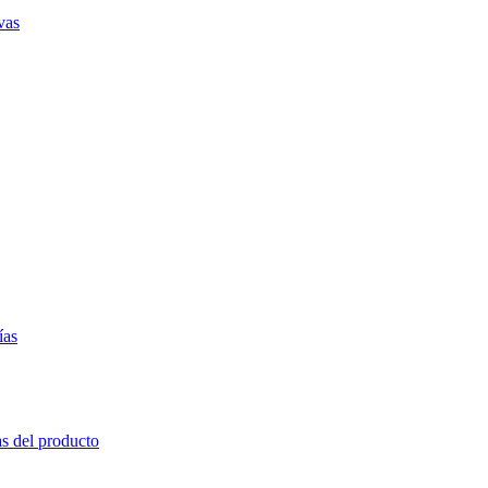
vas
ías
as del producto