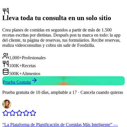
Lleva toda tu consulta en un solo sitio
Crea planes de comidas en segundos a partir de más de 1.500
recetas escritas por dietistas. Después pon tu marca en todo: la app
del cliente, tu página de reservas, tus formularios. Recibe reservas,
realiza videoconsultas y cobra sin salir de Foodzilla.
1,000+
Profesionales
100K+
Recetas
500K+
Alimentos
Prueba Gratuita
Prueba gratuita de 10 días, ampliable a 17 · Cancela cuando quieras
“
La Plataforma de Planificación de Comidas Más Inteligente
”
—