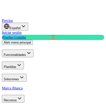
Precios
Español
Iniciar sesión
Prueba Gratuita
Abrir menú principal
Funcionalidades
Plantillas
Soluciones
Marca Blanca
Recursos