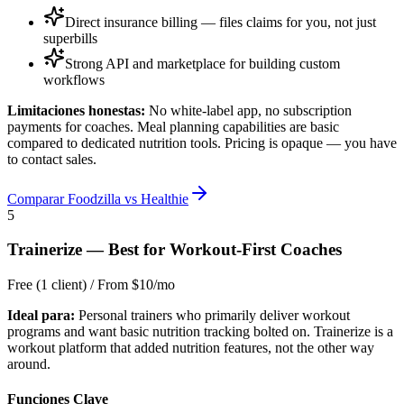
Direct insurance billing — files claims for you, not just
superbills
Strong API and marketplace for building custom
workflows
Limitaciones honestas:
No white-label app, no subscription
payments for coaches. Meal planning capabilities are basic
compared to dedicated nutrition tools. Pricing is opaque — you have
to contact sales.
Comparar Foodzilla vs Healthie
5
Trainerize
—
Best for Workout-First Coaches
Free (1 client) / From $10/mo
Ideal para:
Personal trainers who primarily deliver workout
programs and want basic nutrition tracking bolted on. Trainerize is a
workout platform that added nutrition features, not the other way
around.
Funciones Clave