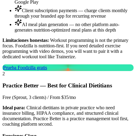
Google Play
Client subscription payments — charge clients monthly
through your branded app for recurring revenue
AI meal plan generation — no other platform auto-
generates nutrition-optimized meal plans at this depth
Limitaciones honestas:
Workout programming is not the primary
focus. Foodzilla is nutrition-first. If you need detailed exercise
programming with video demos, you will want to pair it with a
dedicated workout tool like Trainerize.
Prueba Foodzilla gratis
2
Practice Better
—
Best for Clinical Dietitians
Free (Sprout, 3 clients) / From $35/mo
Ideal para:
Clinical dietitians in private practice who need
insurance billing, HIPAA compliance, and structured clinical
documentation. Practice Better is a practice management tool first,
coaching platform second.
Funciones Clave