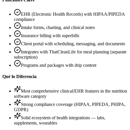
EHR (Electronic Health Records) with HIPAA/PIPEDA
compliance
Intake forms, charting, and clinical notes
Insurance billing with superbills
Client portal with scheduling, messaging, and documents
Integrates with ThatCleanLife for meal planning (separate
subscription)
Programs and packages with drip content
Qué lo Diferencia
Most comprehensive clinical/EHR features in the nutrition
software category
Strong compliance coverage (HIPAA, PIPEDA, PHIPA,
GDPR)
Solid ecosystem of health integrations — labs,
supplements, wearables