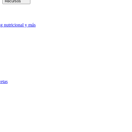
Recursos
ng nutricional y más
etas