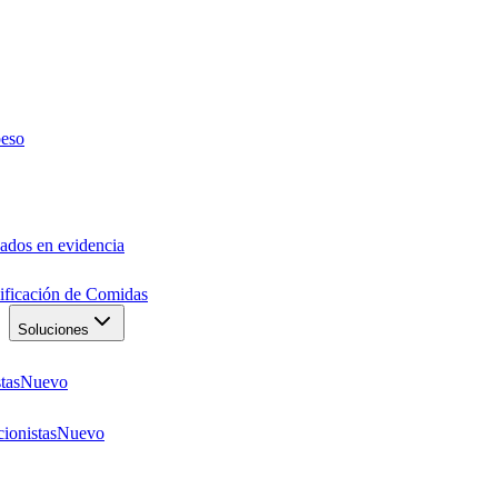
peso
ados en evidencia
anificación de Comidas
Soluciones
tas
Nuevo
ionistas
Nuevo