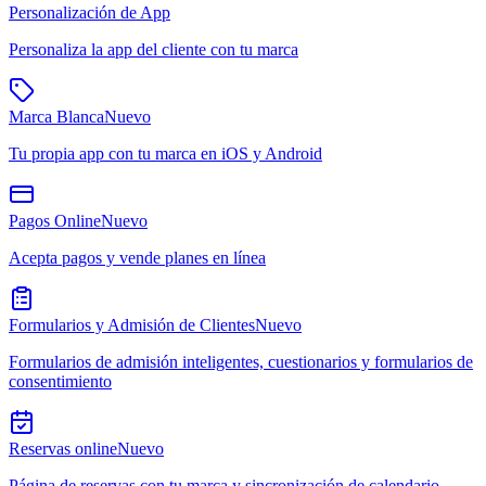
Personalización de App
Personaliza la app del cliente con tu marca
Marca Blanca
Nuevo
Tu propia app con tu marca en iOS y Android
Pagos Online
Nuevo
Acepta pagos y vende planes en línea
Formularios y Admisión de Clientes
Nuevo
Formularios de admisión inteligentes, cuestionarios y formularios de
consentimiento
Reservas online
Nuevo
Página de reservas con tu marca y sincronización de calendario