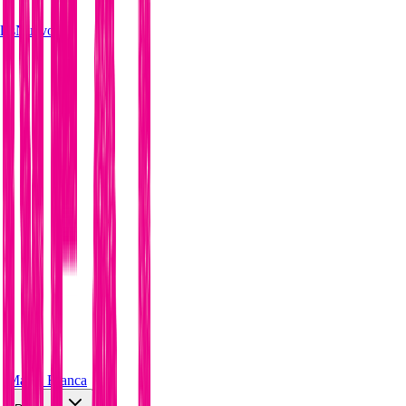
les
Nuevo
Marca Blanca