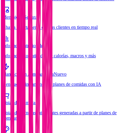
Mensajería Segura
Chatea directamente con tus clientes en tiempo real
Informes Nutricionales
Informes automatizados de calorías, macros y más
Planificación Automatizada
Nuevo
Generación instantánea de planes de comidas con IA
Listas de Compras
Listas de compras inteligentes generadas a partir de planes de
comidas