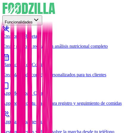
Funcionalidades
Creador de Recetas
Crea y gestiona recetas con análisis nutricional completo
Planificador de Comidas
Crea planes de comidas personalizados para tus clientes
App Móvil para Clientes
App móvil con tu marca para registro y seguimiento de comidas
App para Coaches
Nuevo
Gestiona clientes y chatea sobre la marcha desde tu teléfono