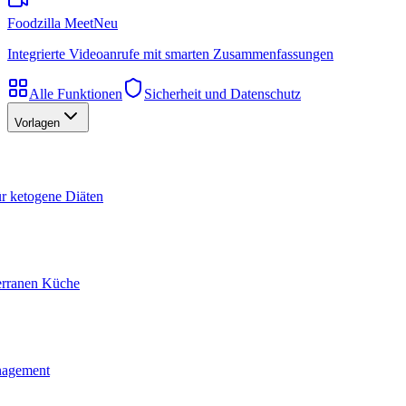
Foodzilla Meet
Neu
Integrierte Videoanrufe mit smarten Zusammenfassungen
Alle Funktionen
Sicherheit und Datenschutz
Vorlagen
ür ketogene Diäten
terranen Küche
nagement