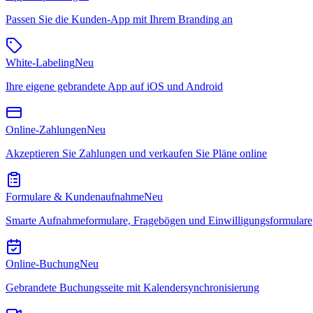
Passen Sie die Kunden-App mit Ihrem Branding an
White-Labeling
Neu
Ihre eigene gebrandete App auf iOS und Android
Online-Zahlungen
Neu
Akzeptieren Sie Zahlungen und verkaufen Sie Pläne online
Formulare & Kundenaufnahme
Neu
Smarte Aufnahmeformulare, Fragebögen und Einwilligungsformulare
Online-Buchung
Neu
Gebrandete Buchungsseite mit Kalendersynchronisierung