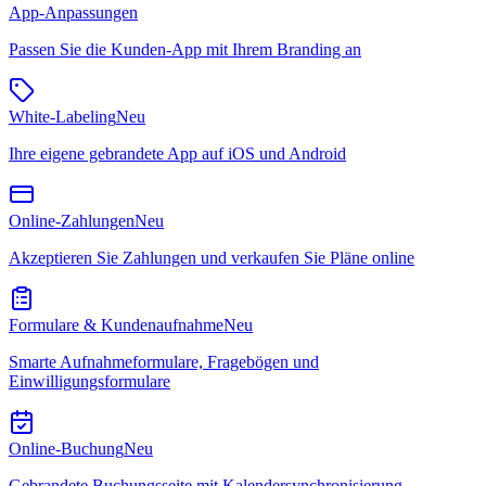
App-Anpassungen
Passen Sie die Kunden-App mit Ihrem Branding an
White-Labeling
Neu
Ihre eigene gebrandete App auf iOS und Android
Online-Zahlungen
Neu
Akzeptieren Sie Zahlungen und verkaufen Sie Pläne online
Formulare & Kundenaufnahme
Neu
Smarte Aufnahmeformulare, Fragebögen und
Einwilligungsformulare
Online-Buchung
Neu
Gebrandete Buchungsseite mit Kalendersynchronisierung