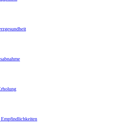
erzgesundheit
htsabnahme
Erholung
d Empfindlichkeiten