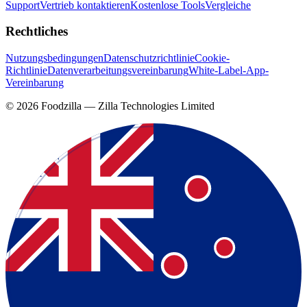
Support
Vertrieb kontaktieren
Kostenlose Tools
Vergleiche
Rechtliches
Nutzungsbedingungen
Datenschutzrichtlinie
Cookie-
Richtlinie
Datenverarbeitungsvereinbarung
White-Label-App-
Vereinbarung
©
2026
Foodzilla — Zilla Technologies Limited