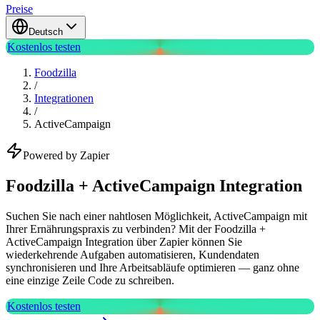
Preise
Deutsch
Kostenlos testen
Foodzilla
/
Integrationen
/
ActiveCampaign
Powered by Zapier
Foodzilla + ActiveCampaign Integration
Suchen Sie nach einer nahtlosen Möglichkeit, ActiveCampaign mit
Ihrer Ernährungspraxis zu verbinden? Mit der Foodzilla +
ActiveCampaign Integration über Zapier können Sie
wiederkehrende Aufgaben automatisieren, Kundendaten
synchronisieren und Ihre Arbeitsabläufe optimieren — ganz ohne
eine einzige Zeile Code zu schreiben.
Kostenlos testen