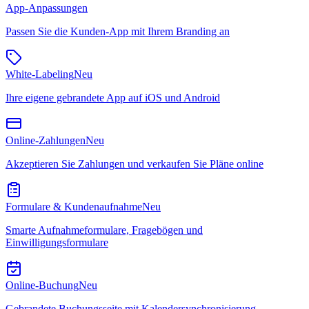
App-Anpassungen
Passen Sie die Kunden-App mit Ihrem Branding an
White-Labeling
Neu
Ihre eigene gebrandete App auf iOS und Android
Online-Zahlungen
Neu
Akzeptieren Sie Zahlungen und verkaufen Sie Pläne online
Formulare & Kundenaufnahme
Neu
Smarte Aufnahmeformulare, Fragebögen und
Einwilligungsformulare
Online-Buchung
Neu
Gebrandete Buchungsseite mit Kalendersynchronisierung