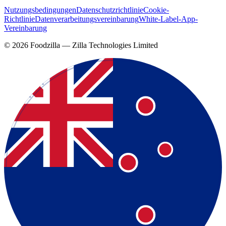
Nutzungsbedingungen
Datenschutzrichtlinie
Cookie-
Richtlinie
Datenverarbeitungsvereinbarung
White-Label-App-
Vereinbarung
©
2026
Foodzilla — Zilla Technologies Limited