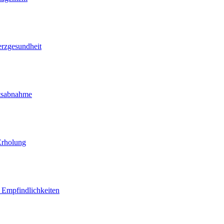
erzgesundheit
htsabnahme
Erholung
d Empfindlichkeiten