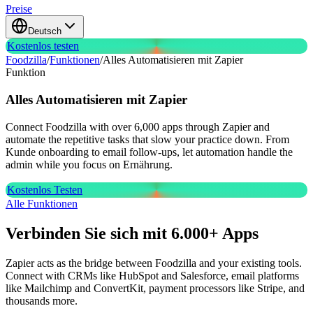
Preise
Deutsch
Kostenlos testen
Foodzilla
/
Funktionen
/
Alles Automatisieren mit Zapier
Funktion
Alles Automatisieren mit
Zapier
Connect Foodzilla with over 6,000 apps through Zapier and
automate the repetitive tasks that slow your practice down. From
Kunde onboarding to email follow-ups, let automation handle the
admin while you focus on Ernährung.
Kostenlos Testen
Alle Funktionen
Verbinden Sie sich mit 6.000+ Apps
Zapier acts as the bridge between Foodzilla and your existing tools.
Connect with CRMs like HubSpot and Salesforce, email platforms
like Mailchimp and ConvertKit, payment processors like Stripe, and
thousands more.