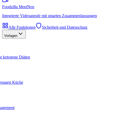
Foodzilla Meet
Neu
Integrierte Videoanrufe mit smarten Zusammenfassungen
Alle Funktionen
Sicherheit und Datenschutz
Vorlagen
ür ketogene Diäten
terranen Küche
nagement