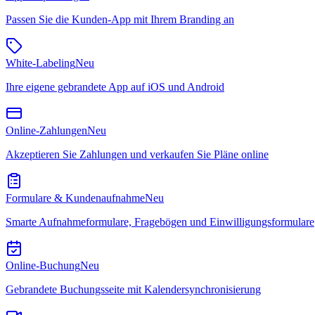
Passen Sie die Kunden-App mit Ihrem Branding an
White-Labeling
Neu
Ihre eigene gebrandete App auf iOS und Android
Online-Zahlungen
Neu
Akzeptieren Sie Zahlungen und verkaufen Sie Pläne online
Formulare & Kundenaufnahme
Neu
Smarte Aufnahmeformulare, Fragebögen und Einwilligungsformulare
Online-Buchung
Neu
Gebrandete Buchungsseite mit Kalendersynchronisierung