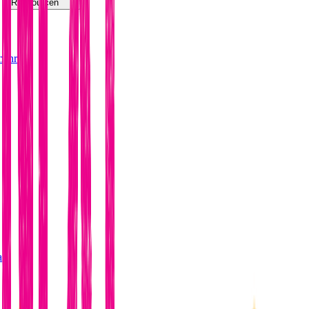
Ressourcen
mehr
eam