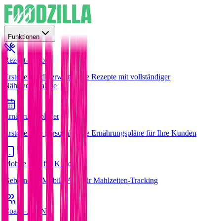
Funktionen
Rezept-Editor
Erstellen und verwalten Sie Rezepte mit vollständiger
Nährwertanalyse
Ernährungsplaner
Erstellen Sie personalisierte Ernährungspläne für Ihre Kunden
Mobile App für Kunden
Gebrandete Mobile-App für Mahlzeiten-Tracking
Coach-App
Neu